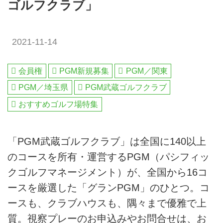
ゴルフクラブ」
2021-11-14
会員権
PGM新規募集
PGM／関東
PGM／埼玉県
PGM武蔵ゴルフクラブ
おすすめゴルフ場特集
「PGM武蔵ゴルフクラブ」は全国に140以上
のコースを所有・運営するPGM（パシフィッ
クゴルフマネージメント）が、全国から16コ
ースを厳選した「グランPGM」のひとつ。コ
ースも、クラブハウスも、隅々まで優雅で上
質。視察プレーのお申込みやお問合せは、お