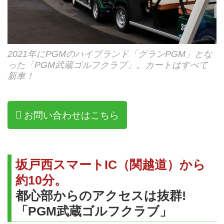
2021年にPGMのハイブランド「グランPGM」とな
った「PGM武蔵ゴルフクラブ」。カートはすべて
新車！
お問い合わせはこちら
坂戸西スマートIC（関越道）から
約10分。
都心部からのアクセスは抜群!
「PGM武蔵ゴルフクラブ」