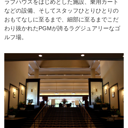
ラブハウスをはじめとした施設、乗用カート
などの設備、そしてスタッフひとりひとりの
おもてなしに至るまで、細部に至るまでこだ
わり抜かれたPGMが誇るラグジュアリーなゴ
ルフ場。