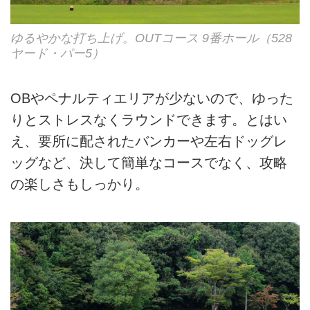
ゆるやかな打ち上げ。OUTコース 9番ホール（528
ヤード・パー5）
OBやペナルティエリアが少ないので、ゆった
りとストレスなくラウンドできます。とはい
え、要所に配されたバンカーや左右ドッグレ
ッグなど、決して簡単なコースでなく、攻略
の楽しさもしっかり。