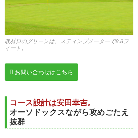
取材日のグリーンは、スティンプメーターで8.8フ
ィート。
お問い合わせはこちら
コース設計は安田幸吉。
オーソドックスながら攻めごたえ
抜群