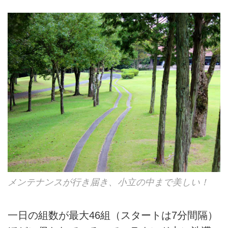
メンテナンスが行き届き、小立の中まで美しい！
一日の組数が最大46組（スタートは7分間隔）