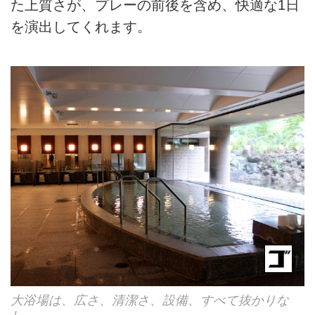
た上質さが、プレーの前後を含め、快適な1日
を演出してくれます。
↑
大浴場は、広さ、清潔さ、設備、すべて抜かりな