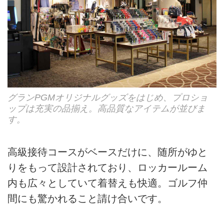
グランPGMオリジナルグッズをはじめ、プロショ
ップは充実の品揃え。高品質なアイテムが並びま
す。
高級接待コースがベースだけに、随所がゆと
りをもって設計されており、ロッカールーム
内も広々としていて着替えも快適。ゴルフ仲
間にも驚かれること請け合いです。