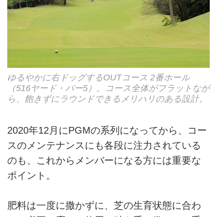
ゆるやかに右ドッグするOUTコース 2番ホール
（516ヤード・パー5）。コース全体がフラットなが
ら、飽きずにラウンドできるメリハリのある設計。
2020年12月にPGMの系列になってから、コー
スのメンテナンスにも各段に注力されている
のも、これからメンバーになる方には重要な
ポイント。
肥料は一度に撒かずに、芝の生育状態に合わ