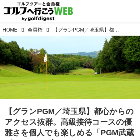
HOME
会員権
【グランPGM／埼玉県】都心からのアクセス抜群。高級接待コースの優雅さを個人でも楽しめる「PGM武蔵ゴルフクラブ」
【グランPGM／埼玉県】都心からの
アクセス抜群。高級接待コースの優
雅さを個人でも楽しめる「PGM武蔵