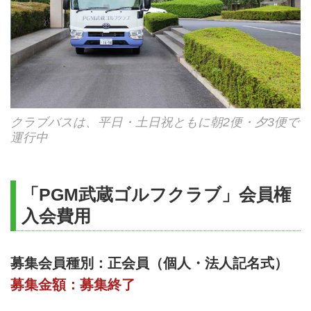
クラブバスは、平日・土日祝ともに朝2便・夕3便で
運行中
「PGM武蔵ゴルフクラブ」会員権
入会費用
募集会員種別：正会員（個人・法人記名式）
募集金額：募集終了