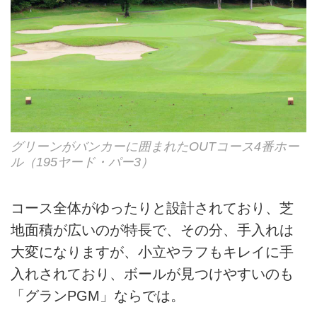
グリーンがバンカーに囲まれたOUTコース4番ホー
ル（195ヤード・パー3）
コース全体がゆったりと設計されており、芝
地面積が広いのが特長で、その分、手入れは
大変になりますが、小立やラフもキレイに手
入れされており、ボールが見つけやすいのも
「グランPGM」ならでは。