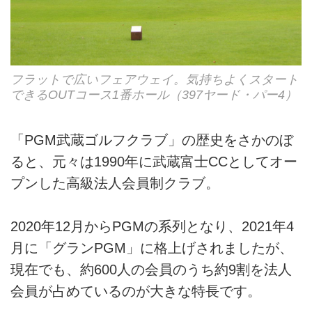
フラットで広いフェアウェイ。気持ちよくスタート
できるOUTコース1番ホール（397ヤード・パー4）
「PGM武蔵ゴルフクラブ」の歴史をさかのぼ
ると、元々は1990年に武蔵富士CCとしてオー
プンした高級法人会員制クラブ。
2020年12月からPGMの系列となり、2021年4
月に「グランPGM」に格上げされましたが、
現在でも、約600人の会員のうち約9割を法人
会員が占めているのが大きな特長です。