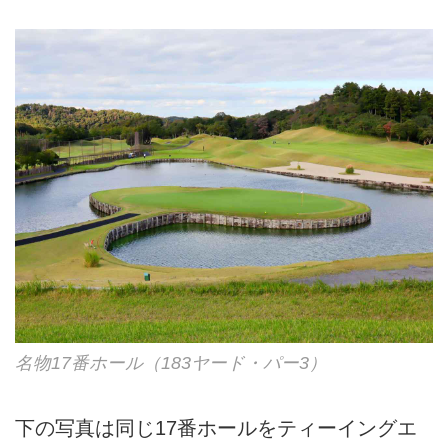
名物17番ホール（183ヤード・パー3）
下の写真は同じ17番ホールをティーイングエ