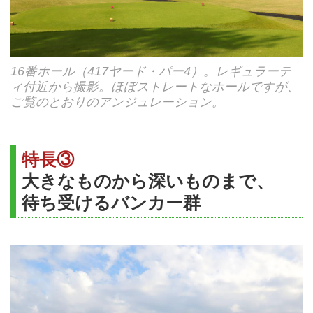
16番ホール（417ヤード・パー4）。レギュラーテ
ィ付近から撮影。ほぼストレートなホールですが、
ご覧のとおりのアンジュレーション。
特長③
大きなものから深いものまで、
待ち受けるバンカー群