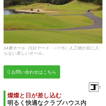
14番ホール（531ヤード・パー5）人工物が目に入
らない美しいホール。
お問い合わせはこちら
↑
燦燦と日が差し込む
明るく快適なクラブハウス内