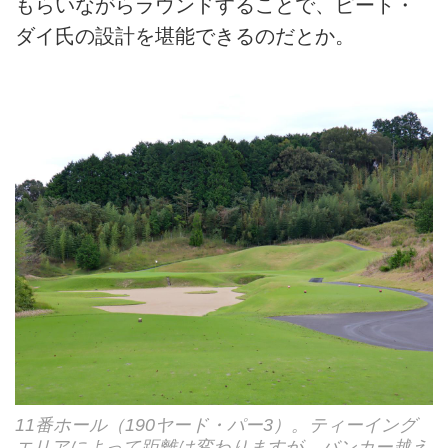
もらいながらラウンドすることで、ピート・
ダイ氏の設計を堪能できるのだとか。
11番ホール（190ヤード・パー3）。ティーイング
エリアによって距離は変わりますが、バンカー越え