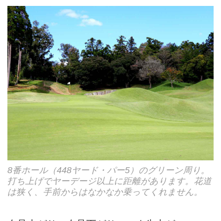
8番ホール（448ヤード・パー5）のグリーン周り。
打ち上げでヤーデージ以上に距離があります。花道
は狭く、手前からはなかなか乗ってくれません。