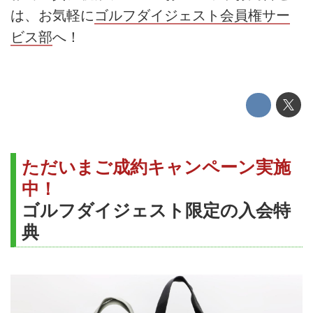
は、お気軽に
ゴルフダイジェスト会員権サー
ビス部
へ！
ただいまご成約キャンペーン実施
中！
ゴルフダイジェスト限定の入会特
典