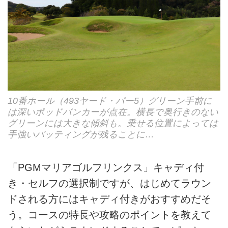
10番ホール（493ヤード・パー5）グリーン手前に
は深いポッドバンカーが点在。横長で奥行きのない
グリーンには大きな傾斜も。乗せる位置によっては
手強いパッティングが残ることに…
「PGMマリアゴルフリンクス」キャディ付
き・セルフの選択制ですが、はじめてラウン
ドされる方にはキャディ付きがおすすめだそ
う。コースの特長や攻略のポイントを教えて