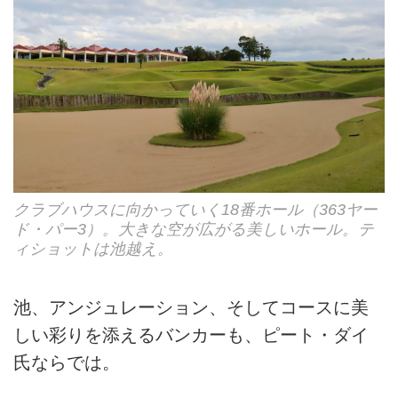
クラブハウスに向かっていく18番ホール（363ヤー
ド・パー3）。大きな空が広がる美しいホール。テ
ィショットは池越え。
池、アンジュレーション、そしてコースに美
しい彩りを添えるバンカーも、ピート・ダイ
氏ならでは。