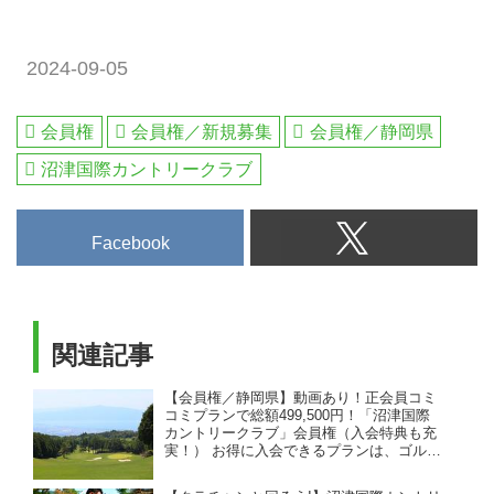
2024-09-05
会員権
会員権／新規募集
会員権／静岡県
沼津国際カントリークラブ
Facebook
関連記事
【会員権／静岡県】動画あり！正会員コミ
コミプランで総額499,500円！「沼津国際
カントリークラブ」会員権（入会特典も充
実！） お得に入会できるプランは、ゴルフ
ダイジェストだけ！！ プレーヤー目線の動
画も是非チェック！