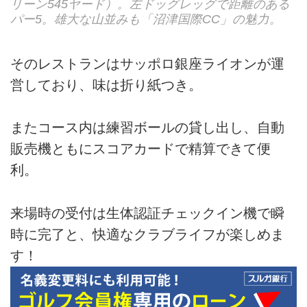
リーン545ヤード）。左ドッグレッグで距離のある
パー5。雄大な山並みも「沼津国際CC」の魅力。
そのレストランはサッポロ銀座ライオンが運
営しており、味は折り紙つき。
またコース内は練習ボールの貸し出し、自動
販売機ともにスコアカードで精算できて便
利。
来場時の受付は生体認証チェックイン機で瞬
時に完了と、快適なクラブライフが楽しめま
す！