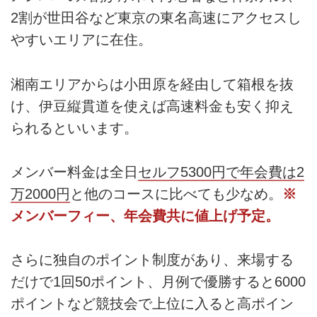
2割が世田谷など東京の東名高速にアクセスし
やすいエリアに在住。
湘南エリアからは小田原を経由して箱根を抜
け、伊豆縦貫道を使えば高速料金も安く抑え
られるといいます。
メンバー料金は全日
セルフ5300円で年会費は2
万2000円
と他のコースに比べても少なめ。
※
メンバーフィー、年会費共に値上げ予定。
さらに独自のポイント制度があり、来場する
だけで1回50ポイント、月例で優勝すると6000
ポイントなど競技会で上位に入ると高ポイン