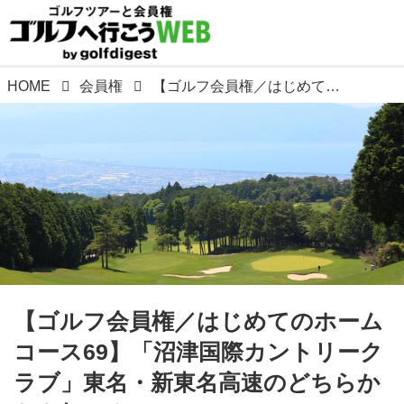
HOME
会員権
【ゴルフ会員権／はじめてのホームコース69】「沼津国際カントリークラブ」東名・新東名高速のどちらからも好アクセス! 年会費、メンバーフィーも安く、コースの質も含めて絶対におすすめ！プレーヤー目線の動画もアップ！是非、チェック！
【ゴルフ会員権／はじめてのホーム
コース69】「沼津国際カントリーク
ラブ」東名・新東名高速のどちらか