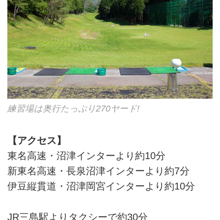
練習場は奥行たっぷり270ヤード!
【アクセス】
東名高速・沼津インターより約10分
新東名高速・長泉沼津インターより約7分
伊豆縦貫道・沼津岡宮インターより約10分
JR三島駅よりタクシーで約30分