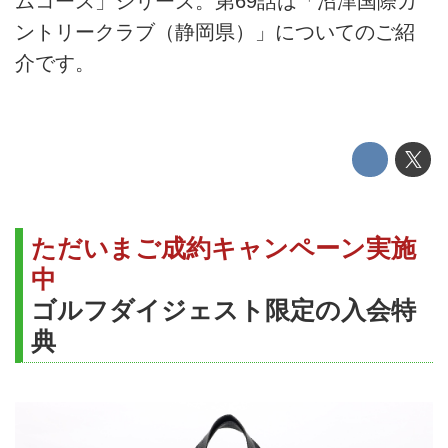
ムコース」シリーズ。第69話は「沼津国際カ
ントリークラブ（静岡県）」についてのご紹
介です。
ただいまご成約キャンペーン実施
中
ゴルフダイジェスト限定の入会特
典