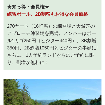
★知っ得・会員権★
練習ボール、2B割増もお得な会員価格
270ヤード（16打席）の練習場と天然芝の
アプローチ練習場を完備。メンバーはボー
ル1カゴ250円（ビジター440円）。3B割増
350円、2B割増1050円とビジターの半額に!
さらに、1人予約ランドからのご予約に限
り、割増が無料に！