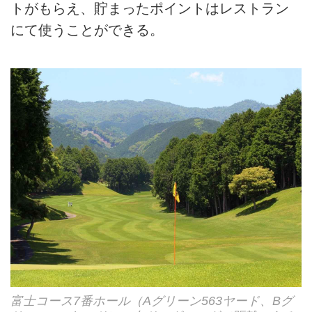
トがもらえ、貯まったポイントはレストラン
にて使うことができる。
富士コース7番ホール（Aグリーン563ヤード、Bグ