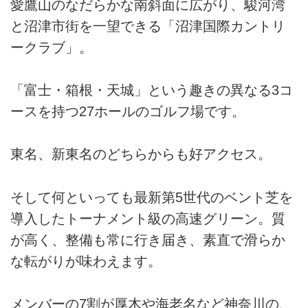
愛鷹山のなだらかな南斜面に広がり、駿河湾
と沼津市街を一望できる「沼津国際カントリ
ークラブ」。
「富士・箱根・天城」という趣きの異なる3コ
ースを持つ27ホールのゴルフ場です。
東名、新東名のどちらからも好アクセス。
そして何といっても最新第5世代のベント芝を
導入したトーナメント級の高速グリーン。質
が高く、整備も常に行き届き、素直で滑らか
な転がりが味わえます。
メンバーの7割が厚木や海老名など神奈川の、