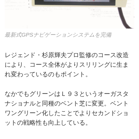
最新式GPSナビゲーションシステムを完備
レジェンド・杉原輝夫プロ監修のコース改造
により、コース全体がよりスリリングに生ま
れ変わっているのもポイント。
なかでもグリーンはＬ９３というオーガスタ
ナショナルと同種のベント芝に変更。ベント
ワングリーン化したことでよりセカンドショ
ットの戦略性も向上している。