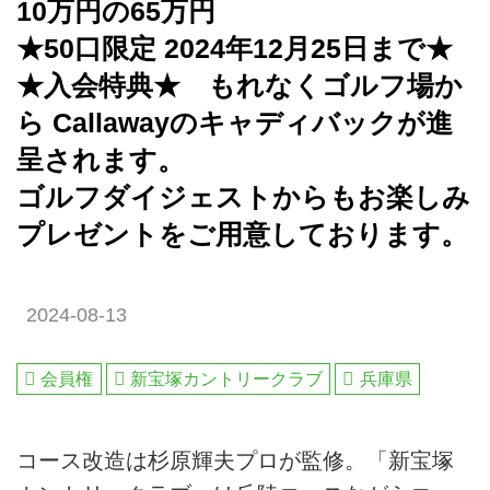
10万円の65万円
★50口限定 2024年12月25日まで★
★入会特典★ もれなくゴルフ場か
ら Callawayのキャディバックが進
呈されます。
ゴルフダイジェストからもお楽しみ
プレゼントをご用意しております。
2024-08-13
会員権
新宝塚カントリークラブ
兵庫県
コース改造は杉原輝夫プロが監修。「新宝塚