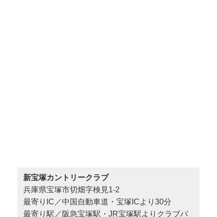
新宝塚カントリークラブ
兵庫県宝塚市切畑字検見1-2
最寄りIC／中国自動車道・宝塚ICより30分
最寄り駅／阪急宝塚駅・JR宝塚駅よりクラブバ