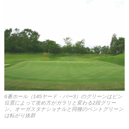
6番ホール（145ヤード・パー3）のグリーンはピン
位置によって攻め方がガラリと変わる2段グリー
ン。オーガスタナショナルと同種のベントグリーン
は転がり抜群