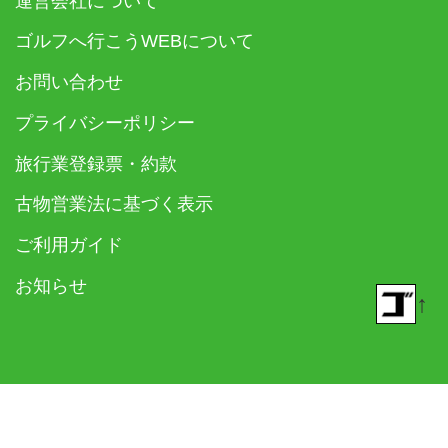
運営会社について
ゴルフへ行こうWEBについて
お問い合わせ
プライバシーポリシー
旅行業登録票・約款
古物営業法に基づく表示
ご利用ガイド
お知らせ
↑
© 2018- ゴルフダイジェスト社 All rights reserved.
Built on
the dino platform
.