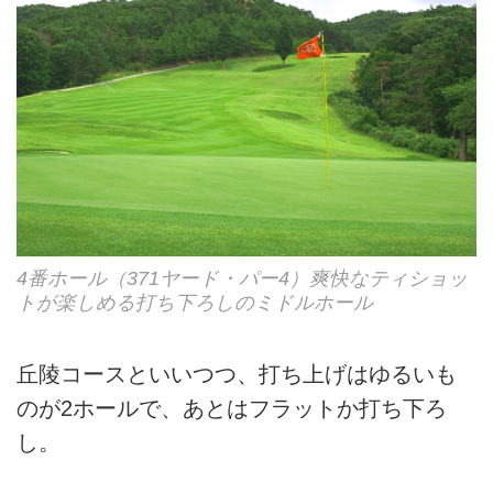
4番ホール（371ヤード・パー4）爽快なティショッ
トが楽しめる打ち下ろしのミドルホール
丘陵コースといいつつ、打ち上げはゆるいも
のが2ホールで、あとはフラットか打ち下ろ
し。