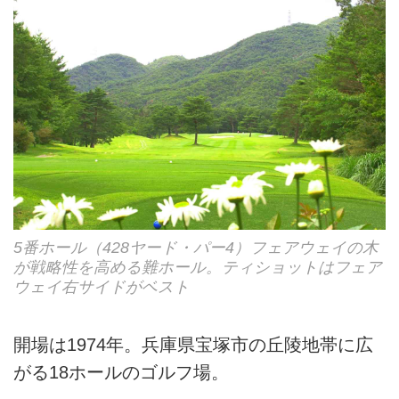
5番ホール（428ヤード・パー4）フェアウェイの木
が戦略性を高める難ホール。ティショットはフェア
ウェイ右サイドがベスト
開場は1974年。兵庫県宝塚市の丘陵地帯に広
がる18ホールのゴルフ場。