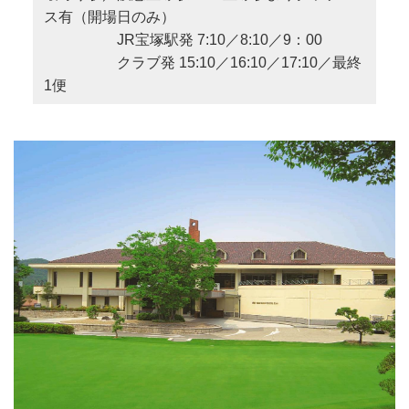
ス有（開場日のみ）
JR宝塚駅発 7:10／8:10／9：00
クラブ発 15:10／16:10／17:10／最終
1便