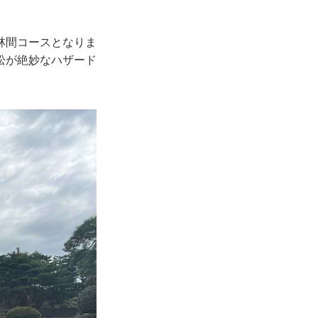
林間コースとなりま
松が絶妙なハザード