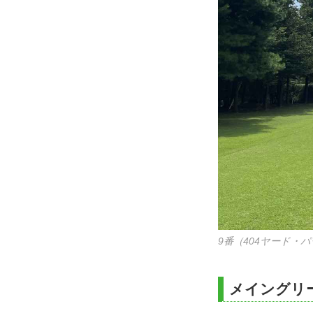
9番（404ヤード・パ
メイングリ