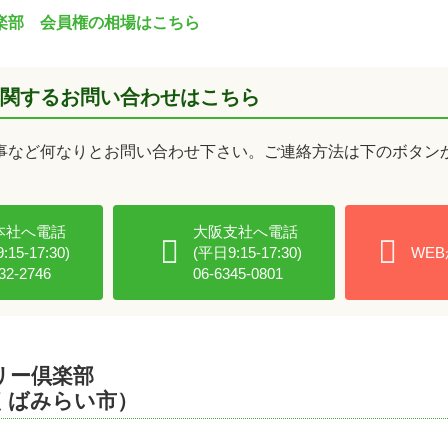
楽部 会員権の相場はこちら
関するお問い合わせはこちら
事など何なりとお問い合わせ下さい。ご連絡方法は下のボタン
本社へ電話
大阪支社へ電話
15-17:30)
(平日9:15-17:30)
WE
32-2746
06-6345-0801
リー倶楽部
くばみらい市）