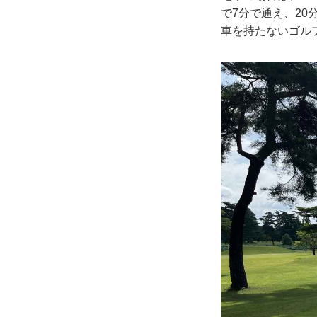
で7分で通え、2
車を持たないゴル