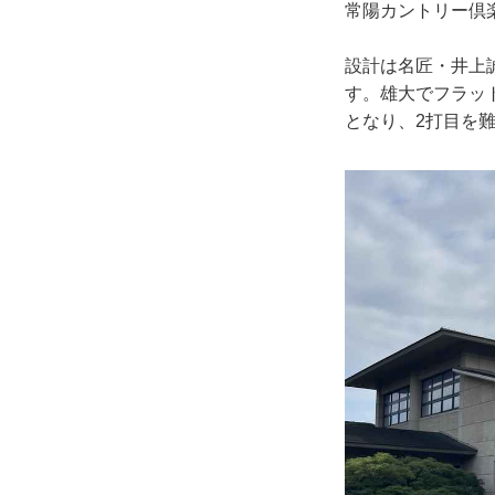
常陽カントリー倶
設計は名匠・井上
す。雄大でフラッ
となり、2打目を