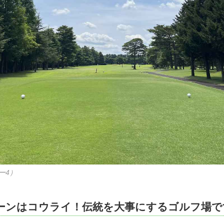
ー4）
ーンはコウライ！伝統を大事にするゴルフ場で