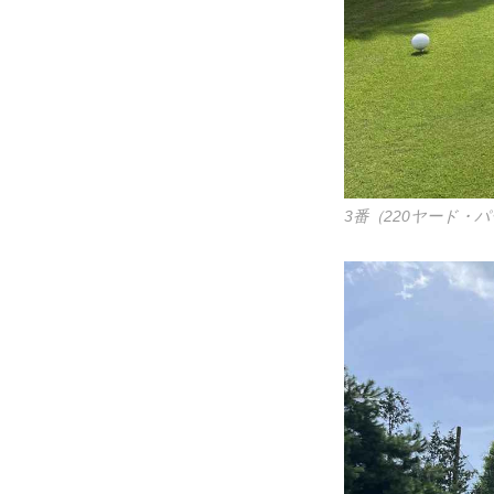
3番（220ヤード・パ