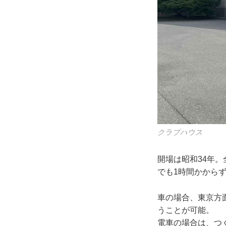
クラブハウス
開場は昭和34年。
でも1時間かから
車の場合、東京方面
うことが可能。
電車の場合は、つ