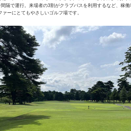
0分間隔で運行。来場者の3割がクラブバスを利用するなど、稼
ファーにとてもやさしいゴルフ場です。