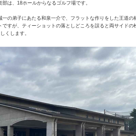
楽部は、18ホールからなるゴルフ場です。
誠一の弟子にあたる和泉一介で、フラットな作りをした王道の
トですが、ティーショットの落としどころを誤ると両サイドの
難しくします。