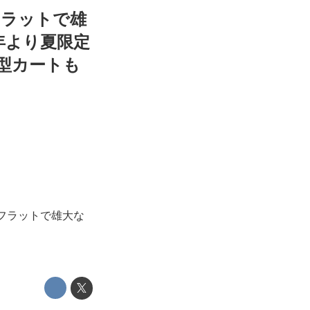
フラットで雄
年より夏限定
型カートも
フラットで雄大な