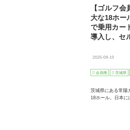
【ゴルフ会
大な18ホー
で乗用カー
導入し、セ
2025-09-10
会員権
茨城県
茨城県にある常陽
18ホール。日本