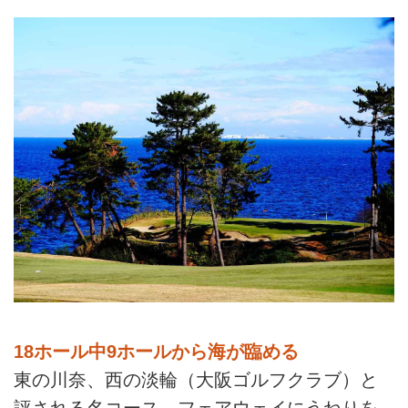
18ホール中9ホールから海が臨める
東の川奈、西の淡輪（大阪ゴルフクラブ）と