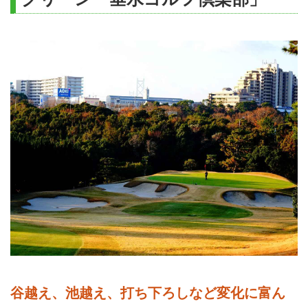
谷越え、池越え、打ち下ろしなど変化に富ん