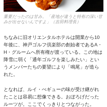
重要だったのは甘み。「産地が違うと特有の深い甘
みが出せないんですよ」（吉田料理長）
ちなみに旧オリエンタルホテルは開業から10
年後に、神戸ゴルフ倶楽部の創始者であるA・
H・グルームへ所有権が渡っている。この地は
降雪に弱く「通年ゴルフを楽しみたい」とい
うメンバーたちの要望により「鳴尾」が造ら
れた。
となれば、ルイ・ぺギューの味が受け継がれ
たことは容易に想像できる。おぼろげだった
ルーツが。ここでくっきりとつながった。