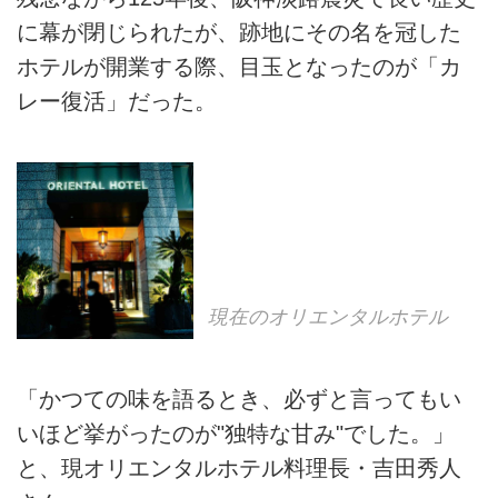
に幕が閉じられたが、跡地にその名を冠した
ホテルが開業する際、目玉となったのが「カ
レー復活」だった。
現在のオリエンタルホテル
「かつての味を語るとき、必ずと言ってもい
いほど挙がったのが"独特な甘み"でした。」
と、現オリエンタルホテル料理長・吉田秀人