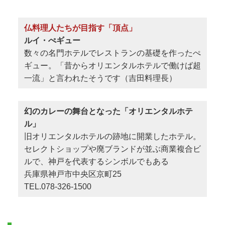
仏料理人たちが目指す「頂点」
ルイ・ぺギュー
数々の名門ホテルでレストランの基礎を作ったぺ
ギュー。「昔からオリエンタルホテルで働けば超
一流」と言われたそうです（吉田料理長）
幻のカレーの舞台となった「オリエンタルホテ
ル」
旧オリエンタルホテルの跡地に開業したホテル。
セレクトショップや廃ブランドが並ぶ商業複合ビ
ルで、神戸を代表するシンボルでもある
兵庫県神戸市中央区京町25
TEL.078-326-1500