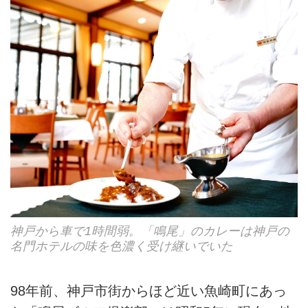
神戸から車で1時間弱。「鳴尾」のカレーは神戸の
名門ホテルの味を色濃く受け継いでいた
98年前、神戸市街からほど近い魚崎町にあっ