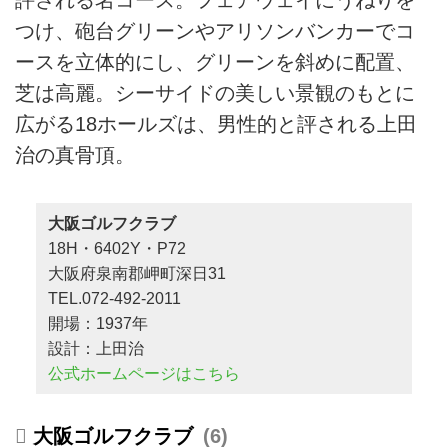
評される名コース。フェアウェイにうねりを
つけ、砲台グリーンやアリソンバンカーでコ
ースを立体的にし、グリーンを斜めに配置、
芝は高麗。シーサイドの美しい景観のもとに
広がる18ホールズは、男性的と評される上田
治の真骨頂。
大阪ゴルフクラブ
18H・6402Y・P72
大阪府泉南郡岬町深日31
TEL.072-492-2011
開場：1937年
設計：上田治
公式ホームページはこちら
大阪ゴルフクラブ
6