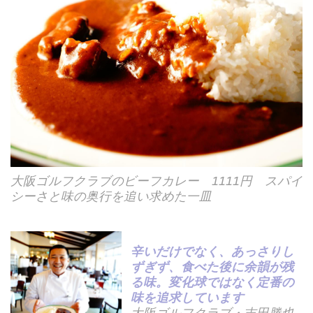
大阪ゴルフクラブのビーフカレー 1111円 スパイ
シーさと味の奥行を追い求めた一皿
辛いだけでなく、あっさりし
ずぎず、食べた後に余韻が残
る味。変化球ではなく定番の
味を追求しています
大阪ゴルフクラブ・吉田勝也