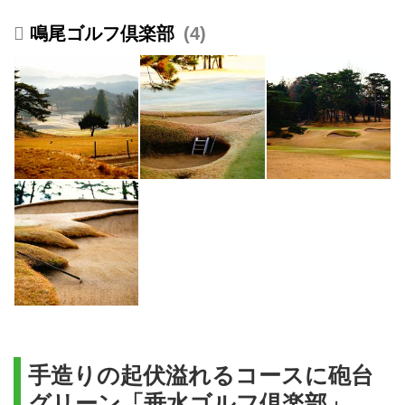
鳴尾ゴルフ倶楽部
4
手造りの起伏溢れるコースに砲台
グリーン「垂水ゴルフ倶楽部」