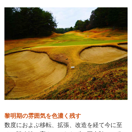
黎明期の雰囲気を色濃く残す
数度におよぶ移転、拡張、改造を経て今に至