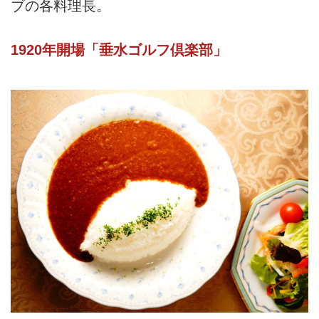
ブの各料理長。
1920年開場「垂水ゴルフ倶楽部」