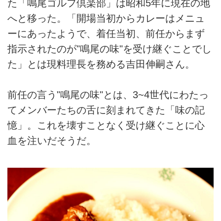
た「鳴尾ゴルフ倶楽部」は昭和5年に現在の地
へと移った。「開場当初からカレーはメニュ
ーにあったようで、着任当初、前任からまず
指示されたのが"鳴尾の味"を受け継ぐことでし
た」とは現料理長を務める吉田伸嗣さん。
前任の言う"鳴尾の味"とは、3~4世代にわたっ
てメンバーたちの舌に刻まれてきた「味の記
憶」。これを壊すことなく受け継ぐことに心
血を注いだそうだ。