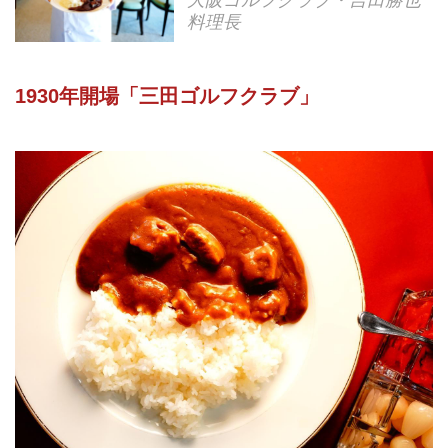
料理長
1930年開場「三田ゴルフクラブ」