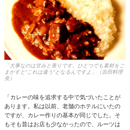
「大事なのは甘みと香りです。ひとつでも素材をご
まかすと"これは違う"となるんですよ」（吉田料理
長）
「カレーの味を追求する中で気づいたことが
あります。私は以前、老舗のホテルにいたの
ですが、カレー作りの基本が同じでした。そ
もそも昔はお店も少なかったので、ルーツは