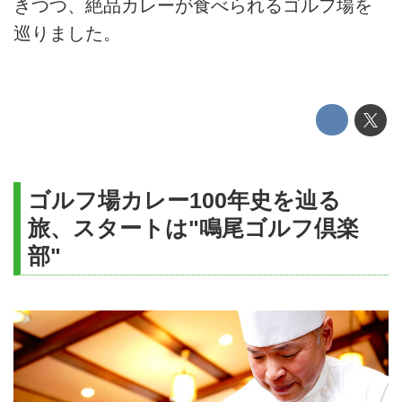
きつつ、絶品カレーが食べられるゴルフ場を
巡りました。
ゴルフ場カレー100年史を辿る
旅、スタートは"鳴尾ゴルフ倶楽
部"