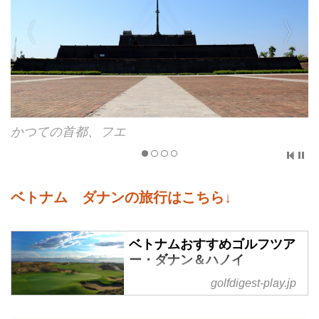
フエにあるかつての王宮「グエン朝王宮」
ベトナム ダナンの旅行はこちら↓
ベトナムおすすめゴルフツア
ー・ダナン＆ハノイ
ベトナム中部のビーチリゾート・
golfdigest-play.jp
ダナンはおすすめのゴルフリゾー
ト、北部のハノイは自然豊かな地