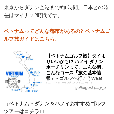
東京からダナン空港まで約6時間。日本との時
差はマイナス2時間です。
ベトナムってどんな都市があるの? ベトナムゴ
ルフ旅ガイドはこちら↓
【ベトナムゴルフ旅】タイよ
りいいかも!? ハノイ ダナン
ホーチミンって、こんな街、
こんなコース「旅の基本情
報」 - ゴルフへ行こうWEB
by ゴルフダイジェスト
golfdigest-play.jp
東南アジアのゴルフ旅行といえ
ば、タイがコースの質量ともにト
↓↓ベトナム・ダナン＆ハノイおすすめゴルフ
ップですが、ここ10年で急激に追
随しているのがベトナム。ゴルフ
ツアーはコチラ↓↓