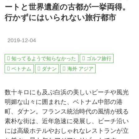
ートと世界遺産の古都が一挙両得。
行かずにはいられない旅行都市
2019-12-04
知ってるようで知らなかった
ゴルフ旅行
ベトナム
ダナン
海外 アジア
数十キロにも及ぶ白浜の美しいビーチや風光
明媚な山々に囲まれた、ベトナム中部の港
町、ダナン。フランス統治時代の風情が残る
素朴な街は、近年急速に発展し、ビーチ沿い
には高級ホテルやおしゃれなレストランが立