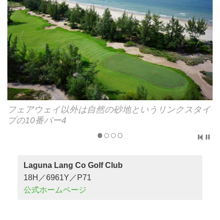
8番パー3は海沿いのホール
Laguna Lang Co Golf Club
18H／6961Y／P71
公式ホームページ