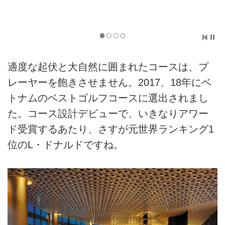
左サイドは池、右サイドにはバンカーが続く11番パ
ー5
適度な起伏と大自然に囲まれたコースは、プ
レーヤーを飽きさせません。2017、18年にベ
トナムのベストゴルフコースに選出されまし
た。コース設計デビューで、いきなりアワー
ド受賞するあたり、さすが元世界ランキング1
位のL・ドナルドですね。