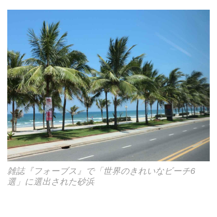
雑誌『フォーブス』で「世界のきれいなビーチ6
選」に選出された砂浜