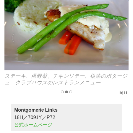
ステーキ、温野菜、チキンソテー、根菜のポタージ
ュ…クラブハウスのレストランメニュー
Montgomerie Links
18H／7091Y／P72
公式ホームページ