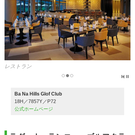
キャディたち
Ba Na Hills Glof Club
18H／7857Y／P72
公式ホームページ