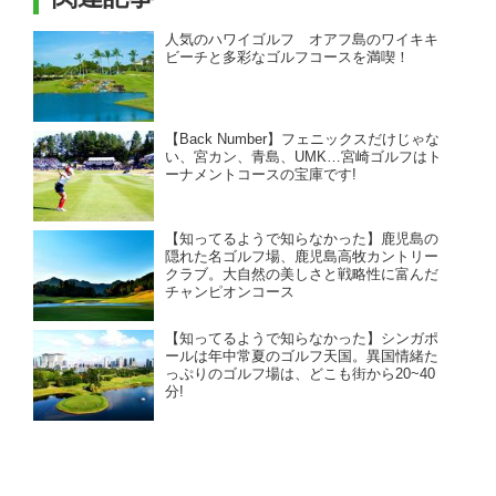
人気のハワイゴルフ オアフ島のワイキキ
ビーチと多彩なゴルフコースを満喫！
【Back Number】フェニックスだけじゃな
い、宮カン、青島、UMK…宮崎ゴルフはト
ーナメントコースの宝庫です!
【知ってるようで知らなかった】鹿児島の
隠れた名ゴルフ場、鹿児島高牧カントリー
クラブ。大自然の美しさと戦略性に富んだ
チャンピオンコース
【知ってるようで知らなかった】シンガポ
ールは年中常夏のゴルフ天国。異国情緒た
っぷりのゴルフ場は、どこも街から20~40
分!