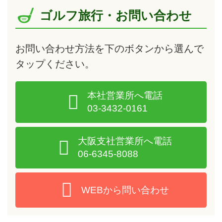
形を生かした個性的なコースが魅
ゴルフ旅行・お問い合わせ
力(全コースキャディ付き)、一人
予約可能【ゴルフダイジェスト社
ツアーセンター】
お問い合わせ方法を下のボタンから選んで
タップ
ください。
本社営業所へ電話
03-3432-0161
大阪支社営業所へ電話
06-6345-8088
WEBから問い合わせ