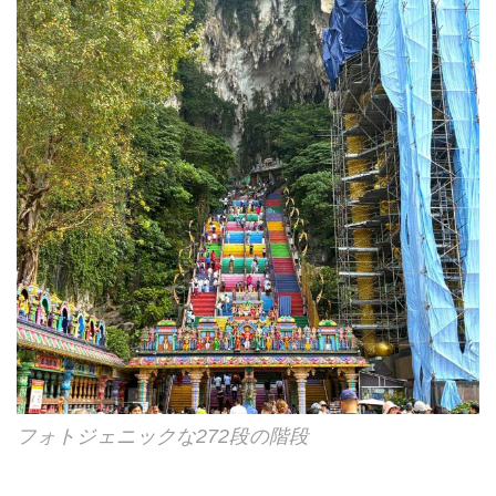
フォトジェニックな272段の階段