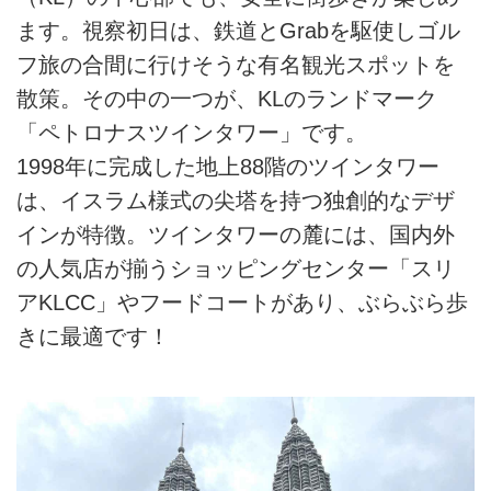
ます。視察初日は、鉄道とGrabを駆使しゴル
フ旅の合間に行けそうな有名観光スポットを
散策。その中の一つが、KLのランドマーク
「ペトロナスツインタワー」です。
1998年に完成した地上88階のツインタワー
は、イスラム様式の尖塔を持つ独創的なデザ
インが特徴。ツインタワーの麓には、国内外
の人気店が揃うショッピングセンター「スリ
アKLCC」やフードコートがあり、ぶらぶら歩
きに最適です！