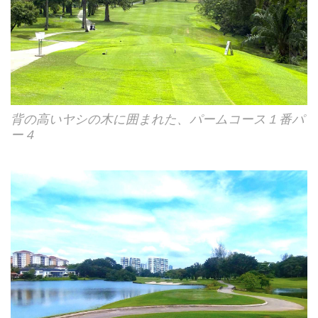
背の高いヤシの木に囲まれた、パームコース１番パ
ー４