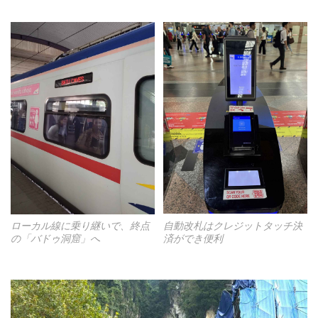
自動改札はクレジットタッチ決
ローカル線に乗り継いで、終点
済ができ便利
の「バドゥ洞窟」へ