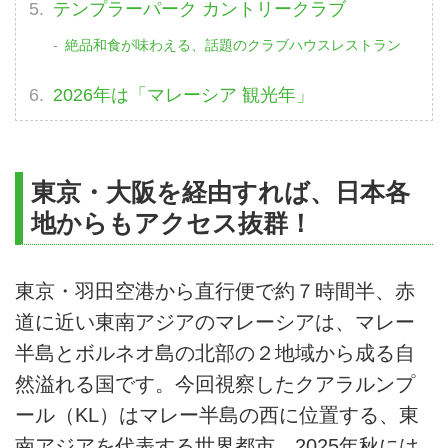
テンプラーパーク カントリークラブ
絶品和食が味わえる、話題のクラブハウスレストラン
2026年は「マレーシア 観光年」
東京・大阪を経由すれば、日本各
地からもアクセス抜群！
東京・羽田空港から直行便で約７時間半、赤
道に近い東南アジアのマレーシアは、マレー
半島とボルネオ島の北部の２地域から成る自
然溢れる国です。今回視察したクアラルンプ
ール（KL）はマレー半島の西に位置する、東
南アジアを代表する世界都市。2025年秋には