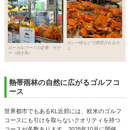
カレー味などで調理されるカ
ローカルフードの定番・サテ
ニ
ー（焼き鳥）
熱帯雨林の自然に広がるゴルフコ
ース
世界都市でもあるKL近郊には、欧米のゴルフ
コースにも引けを取らないクオリティを持つ
コースが多数あります。2025年10月に開催