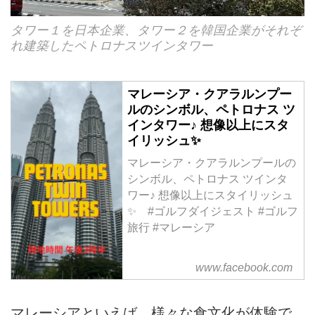
タワー１を日本企業、タワー２を韓国企業がそれぞ
れ建築したペトロナスツインタワー
マレーシア・クアラルンプー
ルのシンボル、ペトロナス ツ
インタワー♪ 想像以上にスタ
イリッシュ✨
マレーシア・クアラルンプールの
シンボル、ペトロナス ツインタ
ワー♪ 想像以上にスタイリッシュ
✨ #ゴルフダイジェスト #ゴルフ
旅行 #マレーシア
www.facebook.com
マレーシアといえば、様々な食文化が体験で