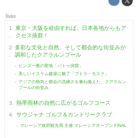
東京・大阪を経由すれば、日本各地からもア
クセス抜群！
多彩な文化と自然、そして都会的な街並みが
調和したクアラルンプール
ヒンズー教の聖地「バトゥ洞窟」
美しいイスラム建築に魅了「プトラ・モスク」
アジアの熱気と都会の洗練さを兼ね備えた、クアラルン
プールの街並み
熱帯雨林の自然に広がるゴルフコース
サウジャナ ゴルフ＆カントリークラブ
マレーシア政府観光局 主催 マレーシアオープン FINAL