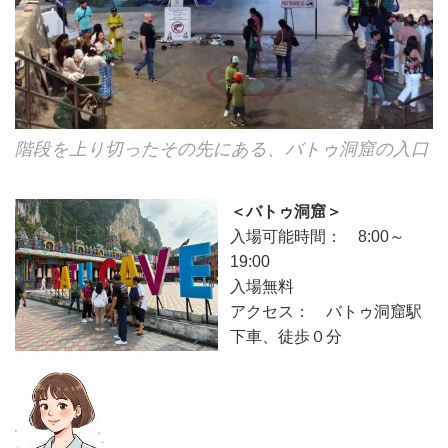
階段を上り切ったその先にある、バトゥ洞窟の入口
＜バトゥ洞窟＞
入場可能時間： 8:00～
19:00
入場無料
アクセス： バトゥ洞窟駅
下車、徒歩０分