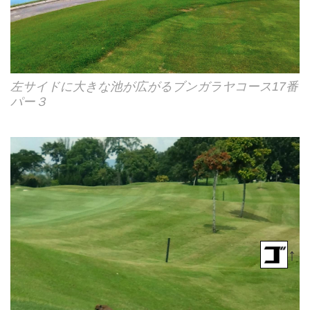
左サイドに大きな池が広がるブンガラヤコース17番
パー３
↑