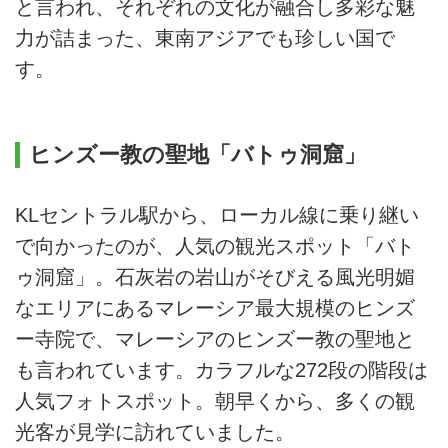
と言われ、それぞれの文化が融合し多彩な魅
力が詰まった、東南アジアでも珍しい国で
す。
ヒンズー教の聖地「バトゥ洞窟」
KLセントラル駅から、ローカル線に乗り継い
で向かったのが、人気の観光スポット「バト
ゥ洞窟」。石灰岩の岩山がそびえる風光明媚
なエリアにあるマレーシア最大規模のヒンズ
ー寺院で、マレーシアのヒンズー教の聖地と
も言われています。カラフルな272段の階段は
人気フォトスポット。朝早くから、多くの観
光客が見学に訪れていました。