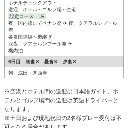
ホテルチェックアウト
送迎 ホテル～ゴルフ場～空港
設定コース 1R
夜、国内線にてペナン発 ✈ 夜、クアラルンプール
着
各自国際線へ乗継ぎ
深夜、クアラルンプール発 ✈
機内泊
6日目 朝食✕ 昼食✕ 夕食✕
朝、成田・関西着
※空港とホテル間の送迎は日本語ガイド、ホ
テルとゴルフ場間の送迎は英語ドライバーと
なります。
※土日および現地祝日の2名様プレー受付は不
可となる場合があります。