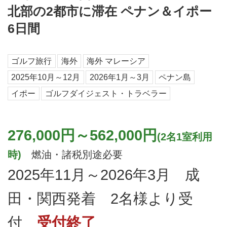
北部の2都市に滞在 ペナン＆イポー
6日間
ゴルフ旅行
海外
海外 マレーシア
2025年10月～12月
2026年1月～3月
ペナン島
イポー
ゴルフダイジェスト・トラベラー
276,000円～562,000円
(2名1室利用
時)
燃油・諸税別途必要
2025年11月～2026年3月 成
田・関西発着 2名様より受
付
受付終了