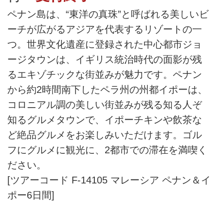
ペナン島は、“東洋の真珠”と呼ばれる美しいビ
ーチが広がるアジアを代表するリゾートの一
つ。世界文化遺産に登録された中心都市ジョ
ージタウンは、イギリス統治時代の面影が残
るエキゾチックな街並みが魅力です。ペナン
から約2時間南下したペラ州の州都イポーは、
コロニアル調の美しい街並みが残る知る人ぞ
知るグルメタウンで、イポーチキンや飲茶な
ど絶品グルメをお楽しみいただけます。ゴル
フにグルメに観光に、2都市での滞在を満喫く
ださい。
[ツアーコード F-14105 マレーシア ペナン＆イ
ポー6日間]