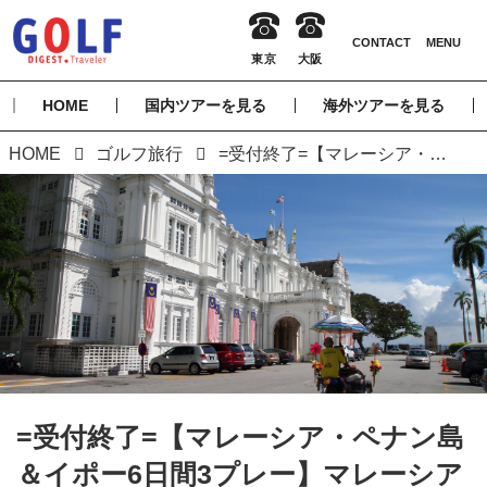
HOME
国内ツアーを見る
海外ツアーを見る
HOME
ゴルフ旅行
=受付終了=【マレーシア・ペナン島＆イポー6日間3プレー】マレーシア北部の2都市に滞在 ペナン＆イポー 6日間
=受付終了=【マレーシア・ペナン島
＆イポー6日間3プレー】マレーシア