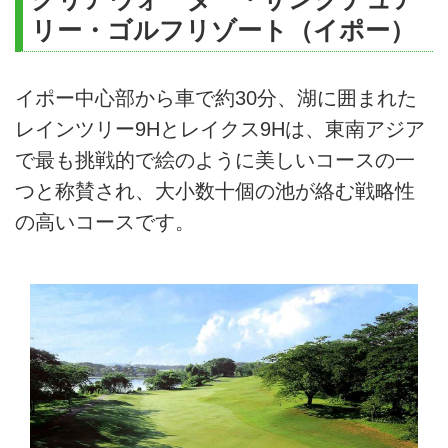
リー・ゴルフリゾート（イポー）
イポー中心部から車で約30分、湖に囲まれた
レインツリー9Hとレイクス9Hは、東南アジア
で最も挑戦的で絵のように美しいコースの一
つと称賛され、大小数十個の池が絡む戦略性
の高いコースです。