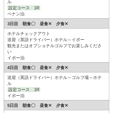
ル
設定コース 1R
ペナン泊
3日目 朝食〇 昼食✕ 夕食✕
ホテルチェックアウト
送迎（英語ドライバー）ホテル～イポー
観光またはオプショナルゴルフでお楽しみくださ
い
イポー泊
4日目 朝食〇 昼食✕ 夕食✕
送迎（英語ドライバー）ホテル～ゴルフ場～ホテ
ル
設定コース 1R
イポー泊
5日目 朝食〇 昼食✕ 夕食✕