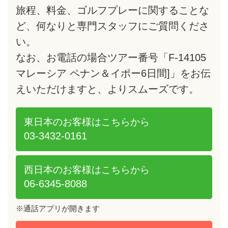
旅程、料金、ゴルフプレーに関することな
ど、何なりと専門スタッフにご質問くださ
い。
なお、お電話の場合ツアー番号「F-14105
マレーシア ペナン＆イポー6日間]」をお伝
えいただけますと、よりスムーズです。
東日本のお客様は
こちらから
03-3432-0161
西日本のお客様は
こちらから
06-6345-8088
※通話アプリが開きます