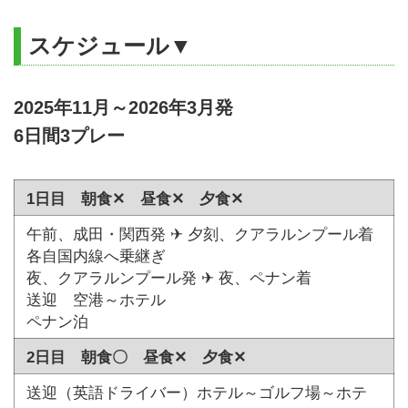
スケジュール▼
2025年11月～2026年3月発
6日間3プレー
1日目 朝食✕ 昼食✕ 夕食✕
午前、成田・関西発 ✈ 夕刻、クアラルンプール着
各自国内線へ乗継ぎ
夜、クアラルンプール発 ✈ 夜、ペナン着
送迎 空港～ホテル
ペナン泊
2日目 朝食〇 昼食✕ 夕食✕
送迎（英語ドライバー）ホテル～ゴルフ場～ホテ