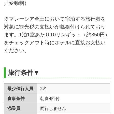
／変動制）
※マレーシア全土において宿泊する旅行者を
対象に観光税の支払いが義務付けられており
ます。1泊1室あたり10リンギット（約350円）
をチェックアウト時にホテルに直接お支払い
ください。
旅行条件▼
最少催行人員
2名
食事条件
朝食4回付
添乗員
同行しません