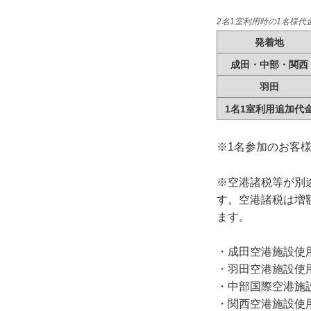
2名1室利用時の1名様代金
発着地
成田・中部・関西
羽田
1名1室利用追加代
※1名参加のお客
※空港諸税等が別
す。空港諸税は増
ます。
・成田空港施設使用料
・羽田空港施設使用料
・中部国際空港施設
・関西空港施設使用料