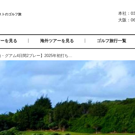
本社：03-
大阪：06-
アーを見る
海外ツアーを見る
ゴルフ旅行一覧
=受付終了=【年末年始・グアム4日間2プレー】2025年初打ちは、オンワードマンギラオとタロフォフォに挑戦！（一人予約可能）