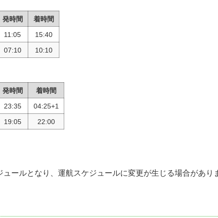
発時間
着時間
11:05
15:40
07:10
10:10
発時間
着時間
23:35
04:25+1
19:05
22:00
スケジュールとなり、運航スケジュールに変更が生じる場合があり