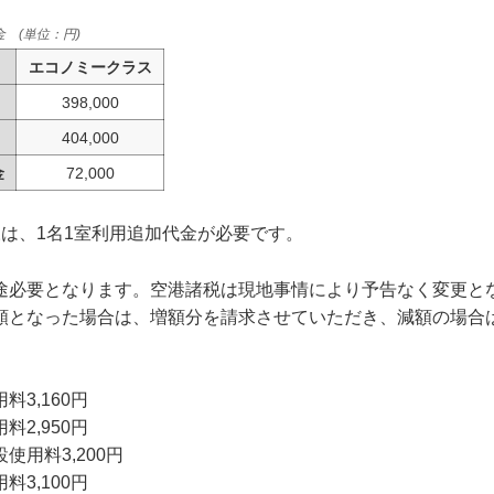
 (単位：円)
エコノミークラス
398,000
404,000
金
72,000
様は、1名1室利用追加代金が必要です。
途必要となります。空港諸税は現地事情により予告なく変更と
額となった場合は、増額分を請求させていただき、減額の場合
3,160円
2,950円
使用料3,200円
3,100円