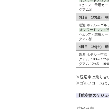
オンワードタロフ
<セルフ・乗用カー
グアム泊
3日目 1/3(金)
送迎 ホテル～ゴル
オンワードマンギ
<セルフ・乗用カー
グアム泊
4日目 1/4(土)
送迎 ホテル～空港
グアム 7:00～7:2
グアム 12:45～19:
※送迎車は乗り合
※ゴルフコースは
【航空便スケジュ
成田発着