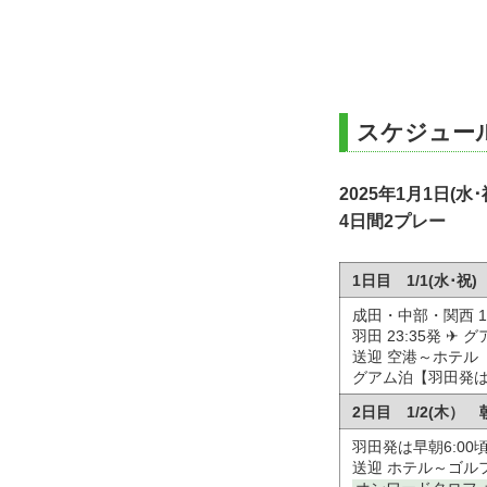
スケジュー
2025年1月1日(水･
4日間2プレー
1日目 1/1(水･
成田・中部・関西 11:0
羽田 23:35発 ✈ グ
送迎 空港～ホテル
グアム泊【羽田発
2日目 1/2(木）
羽田発は早朝6:00
送迎 ホテル～ゴル