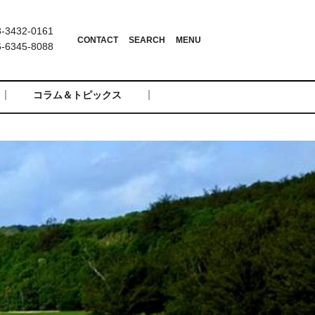
3432-0161
6345-8088
コラム＆トピックス