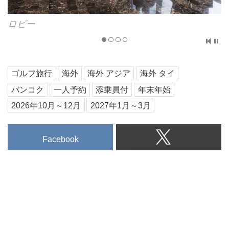
ロビー
ゴルフ旅行
海外
海外 アジア
海外 タイ
バンコク
一人予約
添乗員付
年末年始
2026年10月～12月
2027年1月～3月
Facebook