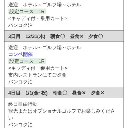
送迎 ホテル～ゴルフ場～ホテル
設定コース 1R
<キャディ付・乗用カート>
バンコク泊
3日目 12/31(木) 朝食〇 昼食✕ 夕食〇
送迎 ホテル～ゴルフ場～ホテル
コンペ開催
設定コース 1R
<キャディ付・乗用カート>
市内レストランにてご夕食
バンコク泊
4日目 1/1(金･祝) 朝食〇 昼食✕ 夕食✕
終日自由行動
観光またはオプショナルゴルフでお楽しみくださ
い
バンコク泊