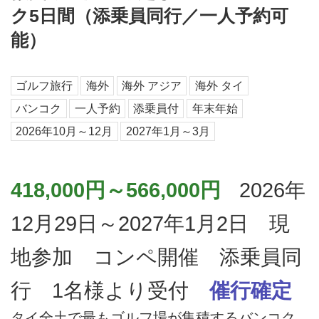
ク5日間（添乗員同行／一人予約可
能）
ゴルフ旅行
海外
海外 アジア
海外 タイ
バンコク
一人予約
添乗員付
年末年始
2026年10月～12月
2027年1月～3月
418,000円～566,000円
2026年
12月29日～2027年1月2日 現
地参加 コンペ開催 添乗員同
行 1名様より受付
催行確定
タイ全土で最もゴルフ場が集積するバンコク