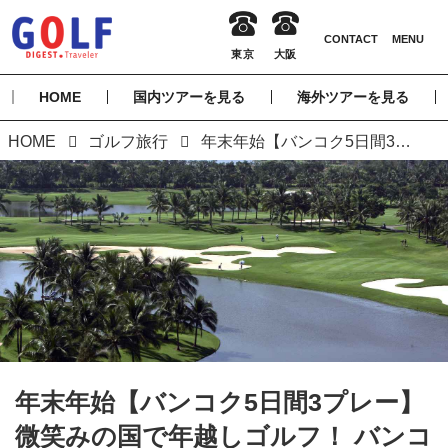
HOME
国内ツアーを見る
海外ツアーを見る
HOME
ゴルフ旅行
年末年始【バンコク5日間3プレー】微笑みの国で年越しゴルフ！ バンコク5日間（添乗員同行／一人予約可能）
年末年始【バンコク5日間3プレー】
微笑みの国で年越しゴルフ！ バンコ