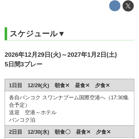
スケジュール▼
2026年12月29日(火)～2027年1月2日(土)
5日間3プレー
1日目 12/29(火) 朝食✕ 昼食✕ 夕食✕
各自バンコク スワンナプーム国際空港へ（17:30集
合予定）
送迎 空港～ホテル
バンコク泊
2日目 12/30(水) 朝食〇 昼食✕ 夕食✕