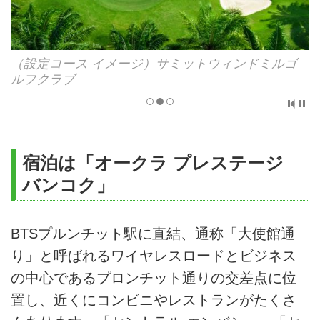
ー
（設定コース イメージ）サミットウィンドミルゴ
ルフクラブ
宿泊は「オークラ プレステージ
バンコク」
BTSプルンチット駅に直結、通称「大使館通
り」と呼ばれるワイヤレスロードとビジネス
の中心であるプロンチット通りの交差点に位
置し、近くにコンビニやレストランがたくさ