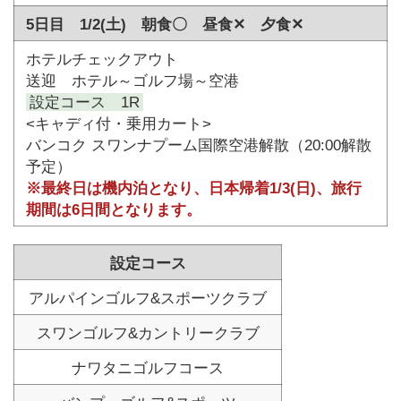
5日目 1/2(土) 朝食〇 昼食✕ 夕食✕
ホテルチェックアウト
送迎 ホテル～ゴルフ場～空港
設定コース 1R
<キャディ付・乗用カート>
バンコク スワンナプーム国際空港解散（20:00解散
予定）
※最終日は機内泊となり、日本帰着1/3(日)、旅行
期間は6日間となります。
設定コース
アルパインゴルフ&スポーツクラブ
スワンゴルフ&カントリークラブ
ナワタニゴルフコース