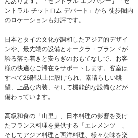
んあります。「セントラル エンバシー」「セ
ントラル チットロム デパート」から 徒歩圏内
のロケーションも好評です。
日本とタイの文化が調和したアジア的デザイ
ンや、最先端の設備とオークラ・ブランドが
誇る落ち着きと安らぎのおもてなしで、お客
様の快適なご滞在をサポートします。客室は
すべて26階以上に設けられ、素晴らしい眺
望、上品な内装、そして機能的な設備などが
備わっています。
高級和食の「山里」、日本料理の影響を受け
たフランス料理を提供する「エレメンツ」、
そしてアジア料理と西洋料理、様々な味を楽