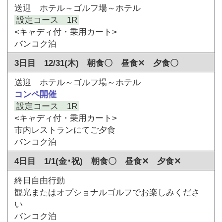
送迎 ホテル～ゴルフ場～ホテル
設定コース 1R
<キャディ付・乗用カート>
バンコク泊
3日目 12/31(木) 朝食〇 昼食✕ 夕食〇
送迎 ホテル～ゴルフ場～ホテル
コンペ開催
設定コース 1R
<キャディ付・乗用カート>
市内レストランにてご夕食
バンコク泊
4日目 1/1(金･祝) 朝食〇 昼食✕ 夕食✕
終日自由行動
観光またはオプショナルゴルフでお楽しみくださ
い
バンコク泊