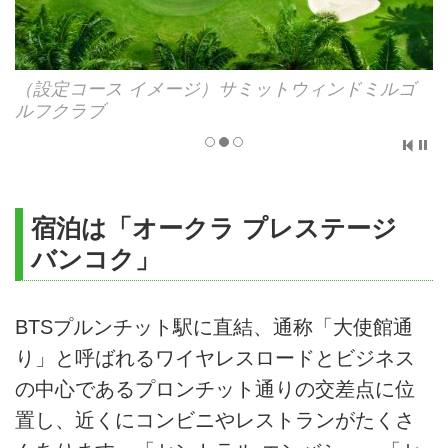
ー
（設定コース イメージ）サミットウィンドミルゴ
ルフクラブ
宿泊は「オークラ プレステージ
バンコク」
BTSプルンチット駅に直結、通称「大使館通
り」と呼ばれるワイヤレスロードとビジネス
の中心であるプロンチット通りの交差点に位
置し、近くにコンビニやレストランがたくさ