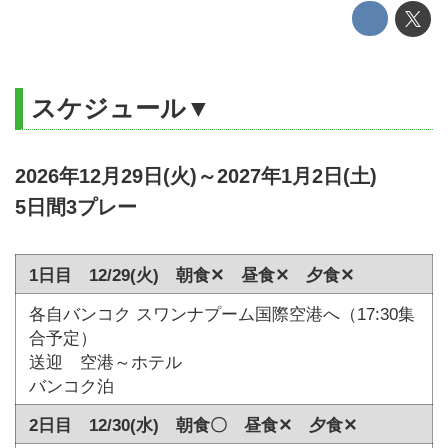
スケジュール▼
2026年12月29日(火)～2027年1月2日(土)
5日間3プレー
1日目 12/29(火) 朝食✕ 昼食✕ 夕食✕
各自バンコク スワンナプーム国際空港へ（17:30集
合予定）
送迎 空港～ホテル
バンコク泊
2日目 12/30(水) 朝食〇 昼食✕ 夕食✕