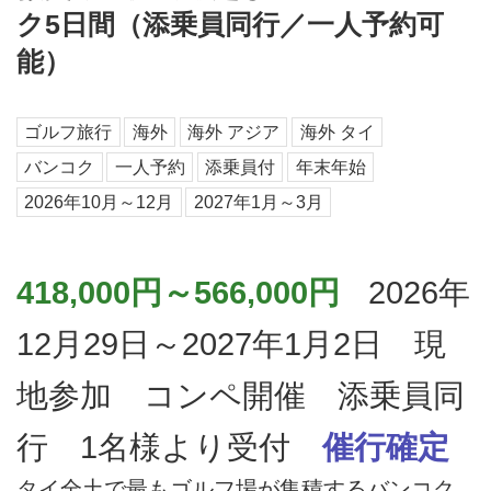
ク5日間（添乗員同行／一人予約可
能）
ゴルフ旅行
海外
海外 アジア
海外 タイ
バンコク
一人予約
添乗員付
年末年始
2026年10月～12月
2027年1月～3月
418,000円～566,000円
2026年
12月29日～2027年1月2日 現
地参加 コンペ開催 添乗員同
行 1名様より受付
催行確定
タイ全土で最もゴルフ場が集積するバンコク