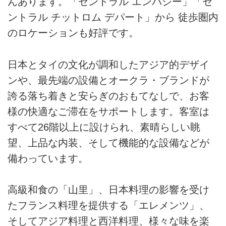
んあります。「セントラル エンバシー」「セ
ントラル チットロム デパート」から 徒歩圏内
のロケーションも好評です。
日本とタイの文化が調和したアジア的デザイ
ンや、最先端の設備とオークラ・ブランドが
誇る落ち着きと安らぎのおもてなしで、お客
様の快適なご滞在をサポートします。客室は
すべて26階以上に設けられ、素晴らしい眺
望、上品な内装、そして機能的な設備などが
備わっています。
高級和食の「山里」、日本料理の影響を受け
たフランス料理を提供する「エレメンツ」、
そしてアジア料理と西洋料理、様々な味を楽