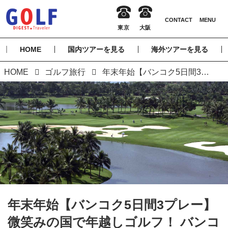
HOME
国内ツアーを見る
海外ツアーを見る
HOME
ゴルフ旅行
年末年始【バンコク5日間3プレー】微笑みの国で年越しゴルフ！ バンコク5日間（添乗員同行／一人予約可能）
年末年始【バンコク5日間3プレー】
微笑みの国で年越しゴルフ！ バンコ