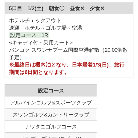
5日目 1/2(土) 朝食〇 昼食✕ 夕食✕
ホテルチェックアウト
送迎 ホテル～ゴルフ場～空港
設定コース 1R
<キャディ付・乗用カート>
バンコク スワンナプーム国際空港解散（20:00解散
予定）
※最終日は機内泊となり、日本帰着1/3(日)、旅行
期間は6日間となります。
設定コース
アルパインゴルフ&スポーツクラブ
スワンゴルフ&カントリークラブ
ナワタニゴルフコース