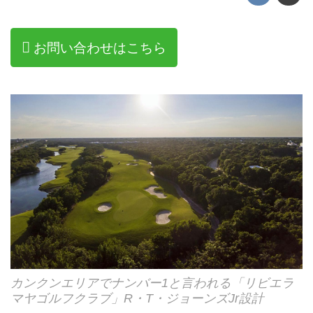
お問い合わせはこちら
カンクンエリアでナンバー1と言われる「リビエラ
マヤゴルフクラブ」R・T・ジョーンズJr設計