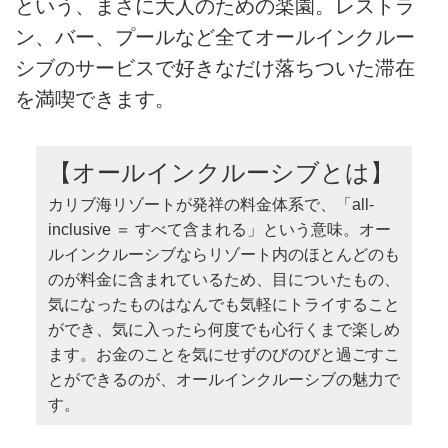
という、まさに大人のための楽園。レストラ
ン、バー、プールなど全てオールインクルー
シブのサービスで好きなだけ落ちついた滞在
を満喫できます。
【オールインクルーシブとは】
カリブ海リゾートが発祥の料金体系で、「all-
inclusive ＝ すべて含まれる」という意味。オー
ルインクルーシブならリゾート内のほとんどのも
のが料金に含まれているため、目についたもの、
気になったものはなんでも気軽にトライすること
ができ、気に入ったら何度でも心行くまで楽しめ
ます。お金のことを気にせずのびのびと過ごすこ
とができるのが、オールインクルーシブの魅力で
す。