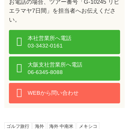
お電話の場合、ツアー番号「G-10245 リビ
エラマヤ7日間」を担当者へお伝えくださ
い。
本社営業所へ電話
03-3432-0161
大阪支社営業所へ電話
06-6345-8088
WEBから問い合わせ
ゴルフ旅行
海外
海外 中南米
メキシコ