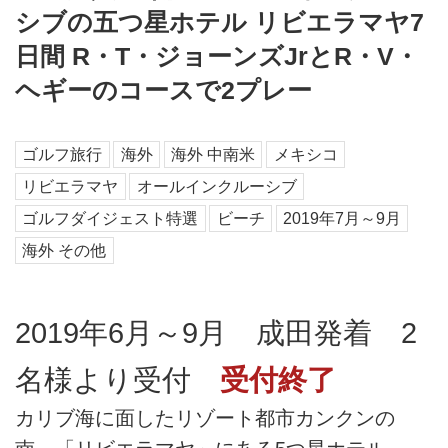
シブの五つ星ホテル リビエラマヤ7
日間 R・T・ジョーンズJrとR・V・
ヘギーのコースで2プレー
ゴルフ旅行
海外
海外 中南米
メキシコ
リビエラマヤ
オールインクルーシブ
ゴルフダイジェスト特選
ビーチ
2019年7月～9月
海外 その他
2019年6月～9月 成田発着 2
名様より受付
受付終了
カリブ海に面したリゾート都市カンクンの