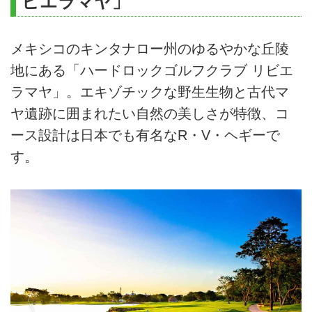
ビエラマヤ」
メキシコのキンタナロー州のゆるやかな丘陵
地にある「ハードロックゴルフクラブ リビエ
ラマヤ」。エキゾチックな野生生物と古代マ
ヤ遺跡に囲まれたい自然の美しさが特徴、コ
ース設計は日本でも有名なR・V・ヘギーで
す。