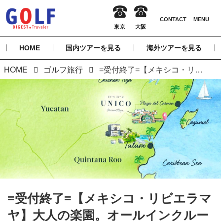
HOME
国内ツアーを見る
海外ツアーを見る
HOME
ゴルフ旅行
=受付終了=【メキシコ・リビエラマヤ】大人の楽園。オールインクルーシブの五つ星ホテル リビエラマヤ7日間 R・T・ジョーンズJrとR・V・ヘギーのコースで2プレー
=受付終了=【メキシコ・リビエラマ
ヤ】大人の楽園。オールインクルー