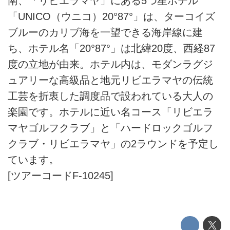
南、「リビエラマヤ」にある5つ星ホテル
「UNICO（ウニコ）20°87°」は、ターコイズ
ブルーのカリブ海を一望できる海岸線に建
ち、ホテル名「20°87°」は北緯20度、西経87
度の立地が由来。ホテル内は、モダンラグジ
ュアリーな高級品と地元リビエラマヤの伝統
工芸を折衷した調度品で設われている大人の
楽園です。ホテルに近い名コース「リビエラ
マヤゴルフクラブ」と「ハードロックゴルフ
クラブ・リビエラマヤ」の2ラウンドを予定し
ています。
[ツアーコードF-10245]