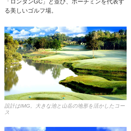
「ロンタンGC」と並び、ホーチミンを代表す
る美しいゴルフ場。
設計はIMG。大きな池と山岳の地形を活かしたコー
ス