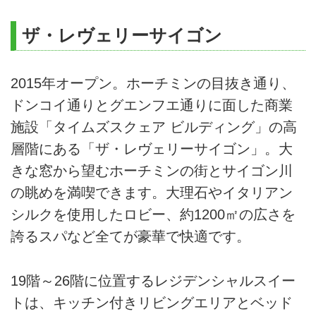
ザ・レヴェリーサイゴン
2015年オープン。ホーチミンの目抜き通り、
ドンコイ通りとグエンフエ通りに面した商業
施設「タイムズスクェア ビルディング」の高
層階にある「ザ・レヴェリーサイゴン」。大
きな窓から望むホーチミンの街とサイゴン川
の眺めを満喫できます。大理石やイタリアン
シルクを使用したロビー、約1200㎡の広さを
誇るスパなど全てが豪華で快適です。
19階～26階に位置するレジデンシャルスイー
トは、キッチン付きリビングエリアとベッド