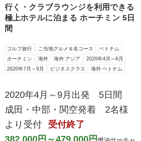
行く・クラブラウンジを利用できる
極上ホテルに泊まる ホーチミン 5日
間
ゴルフ旅行
ご当地グルメ＆名コース
ベトナム
ホーチミン
海外
海外 アジア
2020年4月～6月
2020年7月～9月
ビジネスクラス
海外 ベトナム
2020年4月～9月出発 5日間
成田・中部・関空発着 2名様
より受付
受付終了
382,000円～479,000円
燃油サーチャ