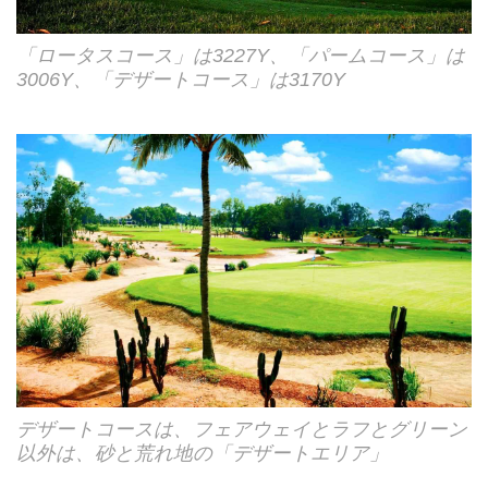
「ロータスコース」は3227Y、「パームコース」は
3006Y、「デザートコース」は3170Y
デザートコースは、フェアウェイとラフとグリーン
以外は、砂と荒れ地の「デザートエリア」