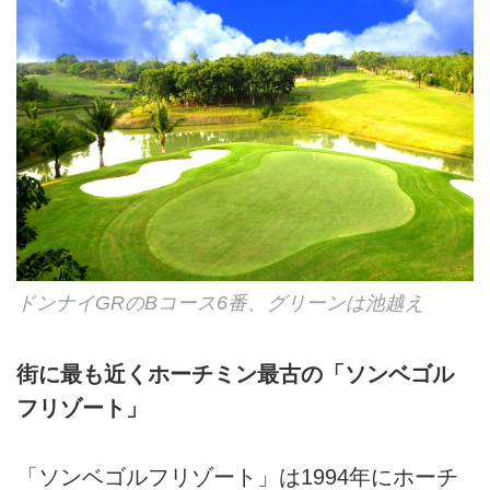
ドンナイGRのBコース6番、グリーンは池越え
街に最も近くホーチミン最古の「ソンベゴル
フリゾート」
「ソンベゴルフリゾート」は1994年にホーチ