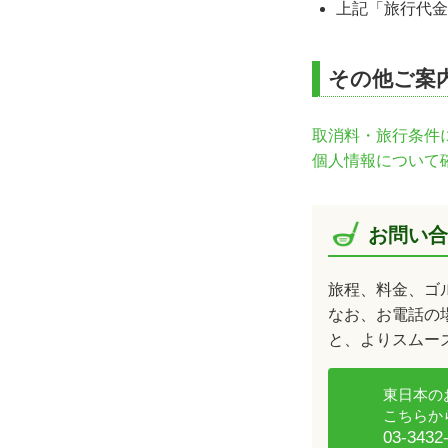
上記「旅行代金
その他ご案
取消料・旅行条件
個人情報について
お問い合
旅程、料金、ゴ
なお、お電話の場
と、よりスムー
東日本の
こちらか
03-3432