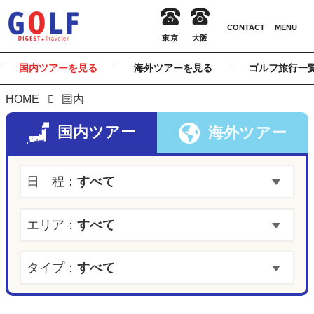
国内ツアーを見る
海外ツアーを見る
ゴルフ旅行一
HOME
国内
国内ツアー
海外ツアー
日 程：
すべて
エリア：
すべて
タイプ：
すべて