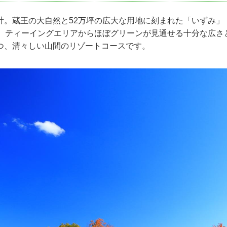
計。蔵王の大自然と52万坪の広大な用地に刻まれた「いずみ」
ル。ティーイングエリアからほぼグリーンが見通せる十分な広さ
つ、清々しい山間のリゾートコースです。