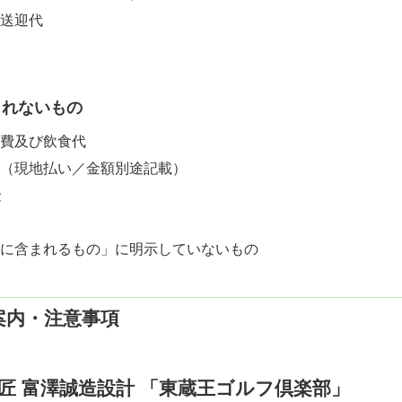
送迎代
まれないもの
費及び飲食代
（現地払い／金額別途記載）
金
に含まれるもの」に明示していないもの
案内・注意事項
匠 富澤誠造設計 「東蔵王ゴルフ倶楽部」