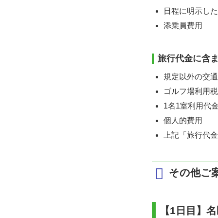
日程に明示した
添乗員費用
旅行代金に含
規定以外の交通
ゴルフ場利用税
1名1室利用代
個人的費用
上記「旅行代金
その他ご
【1日目】名