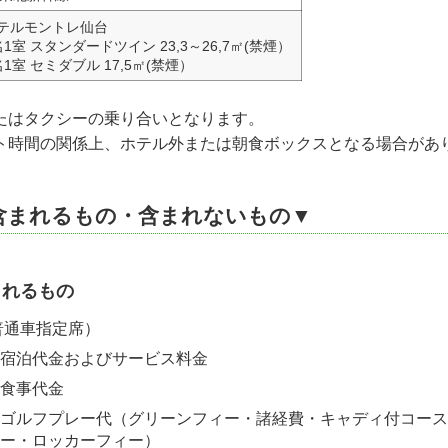
テルモントレ仙台
名1室 スタンダードツイン 23,3～26,7㎡(禁煙）
名1室 セミダブル 17,5㎡(禁煙）
たはタクシーの乗り合いとなります。
ト時間の関係上、ホテル外または朝食ボックスとなる場合があ
含まれるもの・含まれないもの▼
まれるもの
普通車指定席）
宿泊代金およびサービス料金
食事代金
ゴルフプレー代（グリーンフィー・諸経費・キャディ付コース
ー・ロッカーフィー）