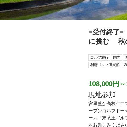
=受付終了=
に挑む 秋
ゴルフ旅行
国内
利府ゴルフ倶楽部
2
108,000円～
現地参加
宮里藍が高校生ア
ープンゴルフトー
ース「東蔵王ゴル
をお楽しみくださ