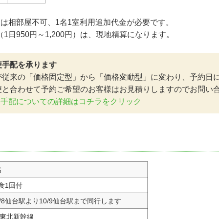
様は相部屋不可、1名1室利用追加代金が必要です。
1日950円～1,200円）は、現地精算になります。
便手配を承ります
が従来の「価格固定型」から「価格変動型」に変わり、予約日
便と合わせて予約ご希望のお客様はお見積りしますのでお問い
加手配についての詳細はコチラをクリック
名
食1回付
0/8仙台駅より10/9仙台駅まで同行します
R東北新幹線