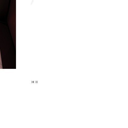
ス博物館》見学