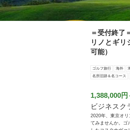
＝受付終了
リノとギリシ
可能）
ゴルフ旅行
海外
名所旧跡＆名コース
1,388,000円
ビジネスク
2020年、東京
てみませんか。ゴ