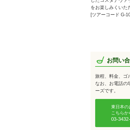
したコスタナヴァ
をお楽しみくいた
[ツアーコード G-1
お問い合
旅程、料金、ゴ
なお、お電話の場
ーズです。
東日本の
こちらか
03-3432