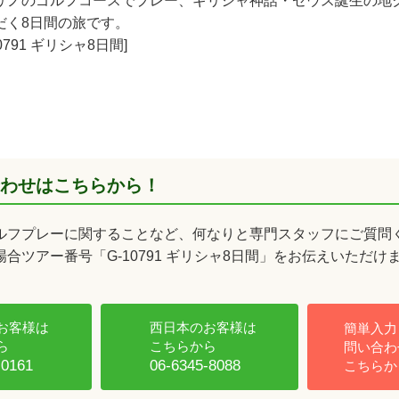
リノのゴルフコースでプレー、ギリシャ神話・ゼウス誕生の地
だく8日間の旅です。
0791 ギリシャ8日間]
わせはこちらから！
ルフプレーに関することなど、何なりと専門スタッフにご質問
合ツアー番号「G-10791 ギリシャ8日間」をお伝えいただけ
お客様は
西日本のお客様は
簡単入力
ら
こちらから
問い合わ
-0161
06-6345-8088
こちらか