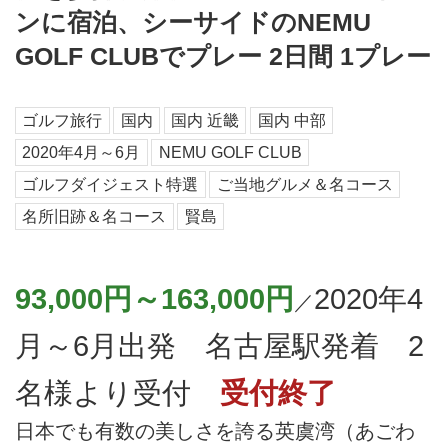
ンに宿泊、シーサイドのNEMU
GOLF CLUBでプレー 2日間 1プレー
ゴルフ旅行
国内
国内 近畿
国内 中部
2020年4月～6月
NEMU GOLF CLUB
ゴルフダイジェスト特選
ご当地グルメ＆名コース
名所旧跡＆名コース
賢島
93,000円～163,000円
2020年4
／
月～6月出発 名古屋駅発着 2
名様より受付
受付終了
日本でも有数の美しさを誇る英虞湾（あごわ