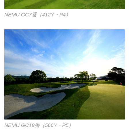
NEMU GC7番（412Y・P4）
NEMU GC18番（566Y・P5）