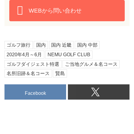
WEBから問い合わせ
ゴルフ旅行
国内
国内 近畿
国内 中部
2020年4月～6月
NEMU GOLF CLUB
ゴルフダイジェスト特選
ご当地グルメ＆名コース
名所旧跡＆名コース
賢島
Facebook