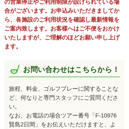
の営業停止やご利用制限が設けられている場
合がございます。お申込みいただきましてか
ら、各施設のご利用状況を確認し最新情報を
ご案内致します。お客樣へはご不便をおかけ
いたしますが、ご理解のほどお願い申し上げ
ます。
お問い合わせはこちらから！
旅程、料金、ゴルフプレーに関することな
ど、何なりと専門スタッフにご質問くださ
い。
なお、お電話の場合ツアー番号「F-10976
賢島2日間」をお伝えいただけますと、よ