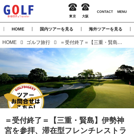
HOME
国内ツアーを見る
海外ツアーを見る
HOME
ゴルフ旅行
＝受付終了＝【三重・賢島】伊勢神宮を参拝、滞在型フレンチレストランに宿泊、シーサイドのNEMU GOLF CLUBでプレー 2日間 1プレー
＝受付終了＝【三重・賢島】伊勢神
宮を参拝、滞在型フレンチレストラ