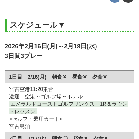
スケジュール▼
2026年2月16日(月)～2月18日(水)
3日間3プレー
1日目 2/16(月) 朝食✕ 昼食✕ 夕食✕
宮古空港11:20集合
送迎 空港～ゴルフ場～ホテル
エメラルドコーストゴルフリンクス 1R＆ラウン
ドレッスン
<セルフ・乗用カート>
宮古島泊
2日目 2/17(火) 朝食〇 昼食✕ 夕食✕