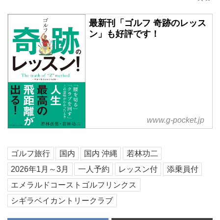
最新刊「ゴルフ 奇跡のレッス
ン」も好評です！
www.g-pocket.jp
ゴルフ旅行
国内
国内 沖縄
若林功二
2026年1月～3月
一人予約
レッスン付
添乗員付
エメラルドコーストゴルフリンクス
シギラベイカントリークラブ