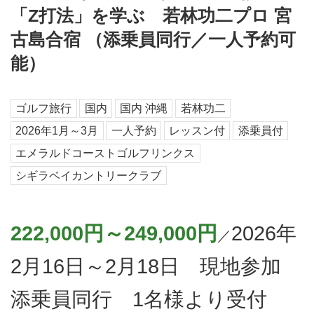
「Z打法」を学ぶ 若林功二プロ 宮
古島合宿 （添乗員同行／一人予約可
能）
ゴルフ旅行
国内
国内 沖縄
若林功二
2026年1月～3月
一人予約
レッスン付
添乗員付
エメラルドコーストゴルフリンクス
シギラベイカントリークラブ
222,000円～249,000円
2026年
／
2月16日～2月18日 現地参加
添乗員同行 1名様より受付