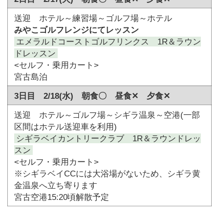
送迎 ホテル～練習場～ゴルフ場～ホテル
みやこゴルフレンジにてレッスン
エメラルドコーストゴルフリンクス 1R＆ラウン
ドレッスン
<セルフ・乗用カート>
宮古島泊
3日目 2/18(水) 朝食〇 昼食✕ 夕食✕
送迎 ホテル～ゴルフ場～シギラ温泉～空港(一部
区間はホテル送迎車を利用)
シギラベイカントリークラブ 1R＆ラウンドレッ
スン
<セルフ・乗用カート>
※シギラベイCCには大浴場がないため、シギラ黄
金温泉へ立ち寄ります
宮古空港15:20頃解散予定