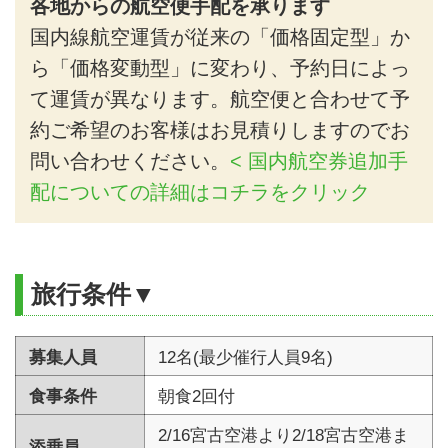
各地からの航空便手配を承ります
国内線航空運賃が従来の「価格固定型」か
ら「価格変動型」に変わり、予約日によっ
て運賃が異なります。航空便と合わせて予
約ご希望のお客様はお見積りしますのでお
問い合わせください。
< 国内航空券追加手
配についての詳細はコチラをクリック
旅行条件▼
募集人員
12名(最少催行人員9名)
食事条件
朝食2回付
2/16宮古空港より2/18宮古空港ま
添乗員