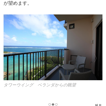
が望めます。
タワーウイング ベランダからの眺望