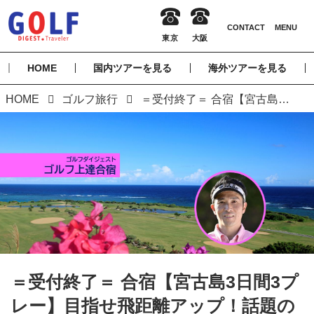
HOME
国内ツアーを見る
海外ツアーを見る
HOME
ゴルフ旅行
＝受付終了＝ 合宿【宮古島3日間3プレー】目指せ飛距離アップ！話題の「Z打法」を学ぶ 若林功二プロ 宮古島合宿 （添乗員同行／一人予約可能）
＝受付終了＝ 合宿【宮古島3日間3プ
レー】目指せ飛距離アップ！話題の