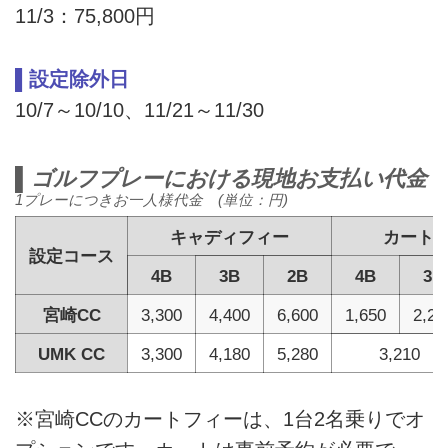
11/3：75,800円
▌設定除外日
10/7～10/10、11/21～11/30
▌ゴルフプレーにおける現地お支払い代金
1プレーにつきお一人様代金 (単位：円)
キャディフィー
カート
設定コース
4B
3B
2B
4B
3B
宮崎CC
3,300
4,400
6,600
1,650
2,20
UMK CC
3,300
4,180
5,280
3,210
※宮崎CCのカートフィーは、1台2名乗りでオ