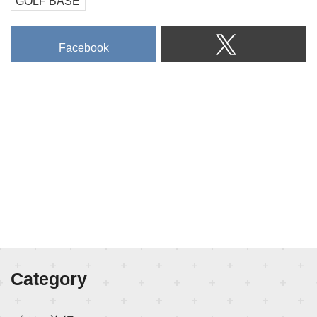
GOLF BASE
Facebook
Category