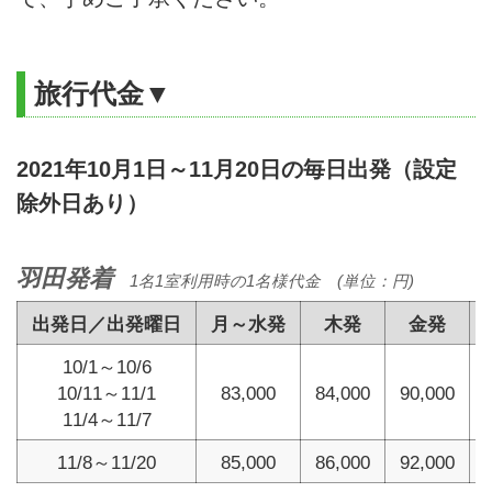
旅行代金▼
2021年10月1日～11月20日の毎日出発（設定
除外日あり）
羽田発着
1名1室利用時の1名様代金 (単位：円)
出発日／出発曜日
月～水発
木発
金発
10/1～10/6
10/11～11/1
83,000
84,000
90,000
11/4～11/7
11/8～11/20
85,000
86,000
92,000