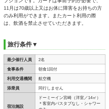
プションです。カートは事前予約が必要で、
11月は70歳以上又はお体に障害をお持ちの方
のみ利用ができます。またカート利用の際
は、飲酒を禁止させていただきます。
旅行条件▼
最少催行人員
2名
食事条件
朝食1回付
利用交通機関
航空機
添乗員
同行しません
ドーミーイン宮崎（洋室／14㎡）
＊客室内バスタブなし・シャワー
宿泊施設