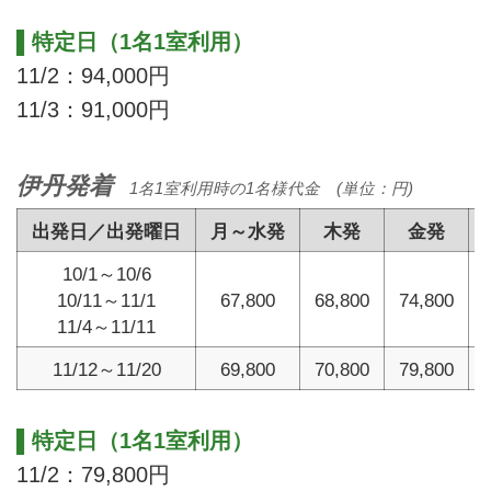
▌特定日（1名1室利用）
11/2：94,000円
11/3：91,000円
伊丹発着
1名1室利用時の1名様代金 (単位：円)
出発日／出発曜日
月～水発
木発
金発
10/1～10/6
10/11～11/1
67,800
68,800
74,800
11/4～11/11
11/12～11/20
69,800
70,800
79,800
▌特定日（1名1室利用）
11/2：79,800円