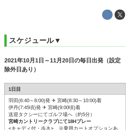
スケジュール▼
2021年10月1日～11月20日の毎日出発（設定
除外日あり）
1日目
羽田(6:40～8:00)発 ✈ 宮崎(8:30～10:00)着
伊丹(7:45頃)発 ✈ 宮崎(9:00頃)着
送迎タクシーにてゴルフ場へ（約5分）
宮崎カントリークラブにて18Hプレー
<キャディ付・歩き> ※乗用カートオプションあ