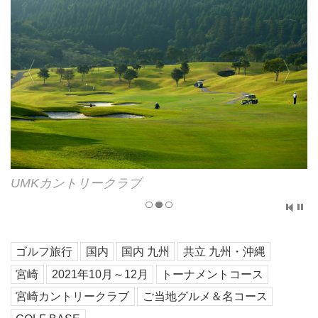
UMKカントリークラブ
ゴルフ旅行
国内
国内 九州
共立 九州・沖縄
宮崎
2021年10月～12月
トーナメントコース
宮崎カントリークラブ
ご当地グルメ＆名コース