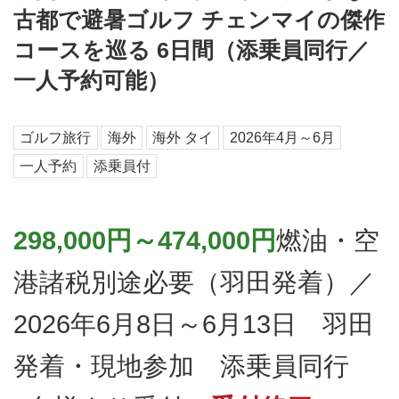
古都で避暑ゴルフ チェンマイの傑作
コースを巡る 6日間（添乗員同行／
一人予約可能）
ゴルフ旅行
海外
海外 タイ
2026年4月～6月
一人予約
添乗員付
298,000円～474,000円
燃油・空
港諸税別途必要（羽田発着）／
2026年6月8日～6月13日 羽田
発着・現地参加 添乗員同行