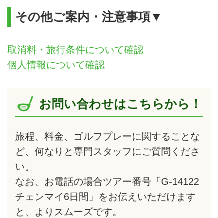
その他ご案内・注意事項▼
取消料・旅行条件について確認
個人情報について確認
お問い合わせはこちらから！
旅程、料金、ゴルフプレーに関することな
ど、何なりと専門スタッフにご質問くださ
い。
なお、お電話の場合ツアー番号「G-14122
チェンマイ6日間」をお伝えいただけます
と、よりスムーズです。