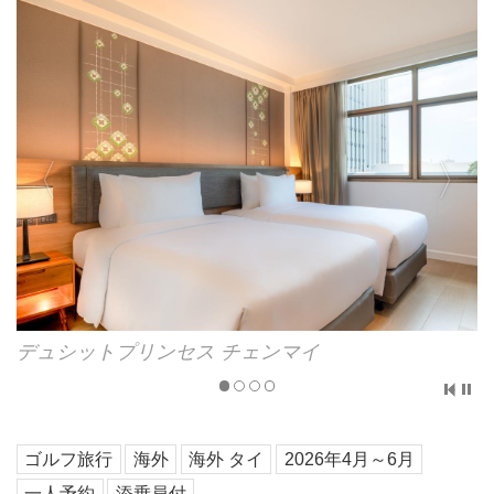
デュシットプリンセス チェンマイ
ゴルフ旅行
海外
海外 タイ
2026年4月～6月
一人予約
添乗員付