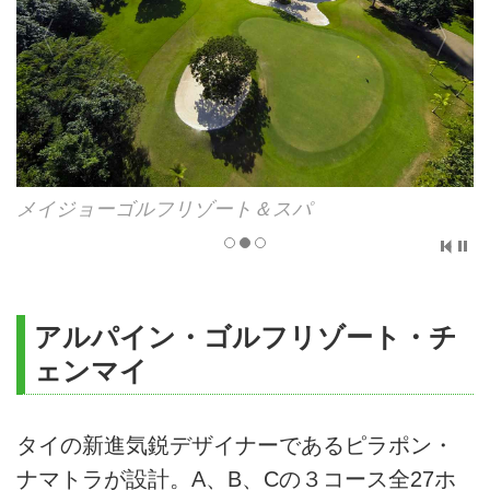
メイジョーゴルフリゾート＆スパ
アルパイン・ゴルフリゾート・チ
ェンマイ
タイの新進気鋭デザイナーであるピラポン・
ナマトラが設計。A、B、Cの３コース全27ホ