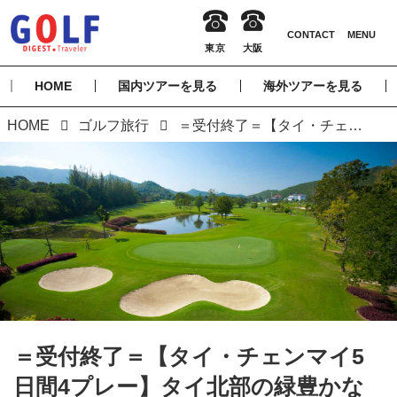
HOME
国内ツアーを見る
海外ツアーを見る
HOME
ゴルフ旅行
＝受付終了＝【タイ・チェンマイ5日間4プレー】タイ北部の緑豊かな古都で避暑ゴルフ チェンマイの傑作コースを巡る 6日間（添乗員同行／一人予約可能）
＝受付終了＝【タイ・チェンマイ5
日間4プレー】タイ北部の緑豊かな