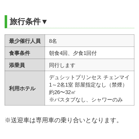
旅行条件▼
最少催行人員
8名
食事条件
朝食4回、夕食1回付
添乗員
同行します
デュシットプリンセス チェンマイ
1～2名1室 部屋指定なし（禁煙）
利用ホテル
約26〜32㎡
※バスタブなし、シャワーのみ
※送迎車は専用車の乗り合いとなります。