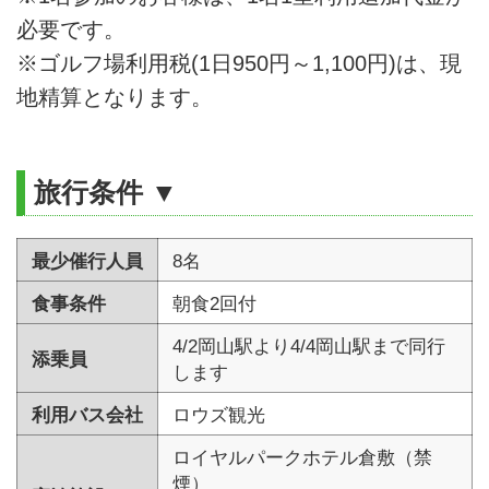
必要です。
※ゴルフ場利用税(1日950円～1,100円)は、現
地精算となります。
旅行条件 ▼
最少催行人員
8名
食事条件
朝食2回付
4/2岡山駅より4/4岡山駅まで同行
添乗員
します
利用バス会社
ロウズ観光
ロイヤルパークホテル倉敷（禁
煙）