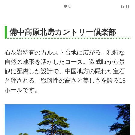
備中高原北房カントリー倶楽部
石灰岩特有のカルスト台地に広がる、独特な
自然の地形を活かしたコース。造成時から景
観に配慮した設計で、中国地方の隠れた宝石
と評される、戦略性の高さと美しさを誇る18
ホールです。