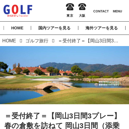
HOME
国内ツアーを見る
海外ツアーを見る
HOME
ゴルフ旅行
＝受付終了＝【岡山3日間3プレー】春の倉敷を訪ねて 岡山3日間（添乗員同行／一人予約可能）
＝受付終了＝【岡山3日間3プレー】
春の倉敷を訪ねて 岡山3日間（添乗