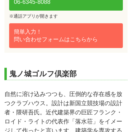
06-6345-8088
※通話アプリが開きます
簡単入力！
問い合わせフォームは
こちらから
鬼ノ城ゴルフ倶楽部
自然に溶け込みつつも、圧倒的な存在感を放
つクラブハウス。設計は新国立競技場の設計
者・隈研吾氏。近代建築界の巨匠フランク・
ロイド・ライトの代表作「落水荘」をイメー
ジして作ったと言います。建築学を専攻する