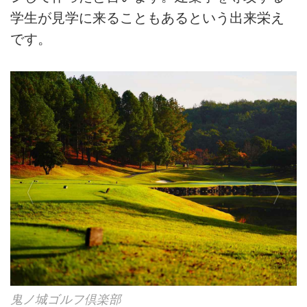
学生が見学に来ることもあるという出来栄え
です。
鬼ノ城ゴルフ倶楽部