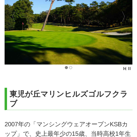
東児が丘マリンヒルズゴルフクラ
ブ
2007年の「マンシングウェアオープンKSBカ
ップ」で、史上最年少の15歳、当時高校1年生