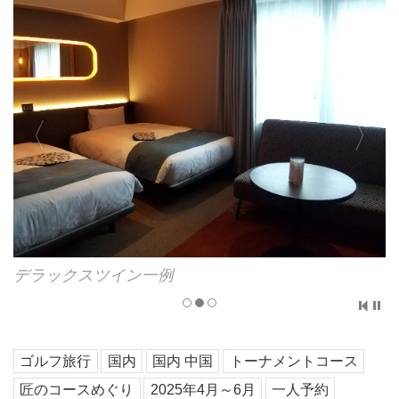
デラックスツイン一例
ゴルフ旅行
国内
国内 中国
トーナメントコース
匠のコースめぐり
2025年4月～6月
一人予約