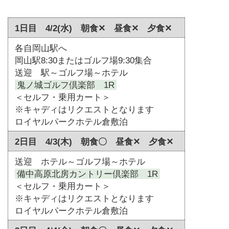
1日目 4/2(水) 朝食✕ 昼食✕ 夕食✕
各自岡山駅へ
岡山駅8:30またはゴルフ場9:30集合
送迎 駅～ゴルフ場～ホテル
鬼ノ城ゴルフ倶楽部 1R
＜セルフ・乗用カート＞
※キャディはリクエストとなります
ロイヤルパークホテル倉敷泊
2日目 4/3(木) 朝食〇 昼食✕ 夕食✕
送迎 ホテル～ゴルフ場～ホテル
備中高原北房カントリー倶楽部 1R
＜セルフ・乗用カート＞
※キャディはリクエストとなります
ロイヤルパークホテル倉敷泊