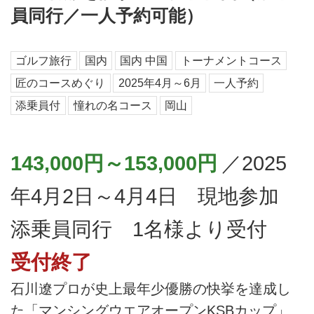
員同行／一人予約可能）
ゴルフ旅行
国内
国内 中国
トーナメントコース
匠のコースめぐり
2025年4月～6月
一人予約
添乗員付
憧れの名コース
岡山
143,000円～153,000円
／2025
年4月2日～4月4日 現地参加
添乗員同行 1名様より受付
受付終了
石川遼プロが史上最年少優勝の快挙を達成し
た「マンシングウエアオープンKSBカップ」