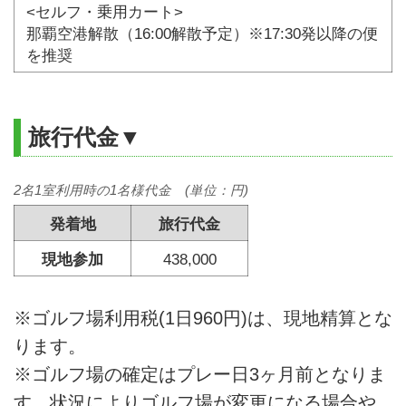
<セルフ・乗用カート>
那覇空港解散（16:00解散予定）※17:30発以降の便
を推奨
旅行代金▼
2名1室利用時の1名様代金 (単位：円)
発着地
旅行代金
現地参加
438,000
※ゴルフ場利用税(1日960円)は、現地精算とな
ります。
※ゴルフ場の確定はプレー日3ヶ月前となりま
す。状況によりゴルフ場が変更になる場合や