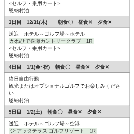
<セルフ・乗用カート>
恩納村泊
3日目 12/31(木) 朝食〇 昼食✕ 夕食✕
送迎 ホテル～ゴルフ場～ホテル
かねひで喜瀬カントリークラブ 1R
<セルフ・乗用カート>
恩納村泊
4日目 1/1(金･祝) 朝食〇 昼食✕ 夕食✕
終日自由行動
観光またはオプショナルゴルフでお楽しみくださ
い
恩納村泊
5日目 1/2(土) 朝食〇 昼食✕ 夕食✕
送迎 ホテル～ゴルフ場～空港
ジ·アッタテラス ゴルフリゾート 1R