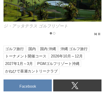
ジ・アッタテラス ゴルフリゾート
ゴルフ旅行
国内
国内 沖縄
沖縄 ゴルフ旅行
トーナメント開催コース
2026年10月～12月
2027年1月～3月
PGMゴルフリゾート沖縄
かねひで喜瀬カントリークラブ
Facebook