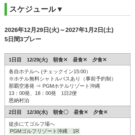
スケジュール▼
2026年12月29日(火)～2027年1月2日(土)
5日間3プレー
1日目 12/29(火) 朝食✕ 昼食✕ 夕食✕
各自ホテルへ (チェックイン15:00）
※ホテル無料シャトルバスあり（事前予約制）
那覇空港発 ⇒ PGMホテルリゾート沖縄
13：00発、18：00発 1日2便
恩納村泊
2日目 12/30(水) 朝食〇 昼食✕ 夕食✕
徒歩にてゴルフ場へ
PGMゴルフリゾート沖縄 1R