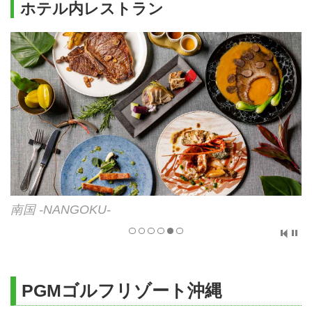
ホテル内レストラン
南国 -NANGOKU-
PGMゴルフリゾート沖縄