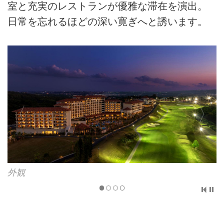
室と充実のレストランが優雅な滞在を演出。
日常を忘れるほどの深い寛ぎへと誘います。
外観