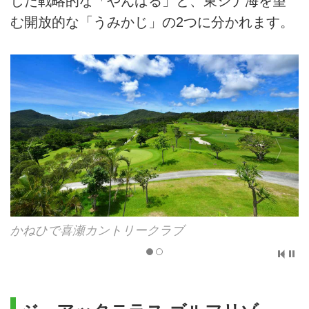
した戦略的な「やんばる」と、東シナ海を望
む開放的な「うみかじ」の2つに分かれます。
かねひで喜瀬カントリークラブ