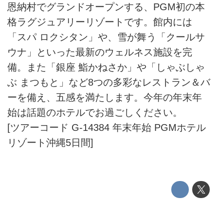
恩納村でグランドオープンする、PGM初の本
格ラグジュアリーリゾートです。館内には
「スパ ロクシタン」や、雪が舞う「クールサ
ウナ」といった最新のウェルネス施設を完
備。また「銀座 鮨かねさか」や「しゃぶしゃ
ぶ まつもと」など8つの多彩なレストラン＆バ
ーを備え、五感を満たします。今年の年末年
始は話題のホテルでお過ごしください。
[ツアーコード G-14384 年末年始 PGMホテル
リゾート沖縄5日間]