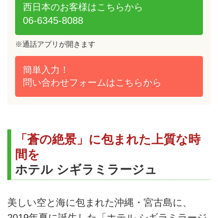
西日本のお客様は
こちらから
06-6345-8088
※通話アプリが開きます
簡単入力！
問い合わせフォームは
こちらから
「蒼の絶景」に包まれた上質な時
間を
ホテル シギラミラージュ
美しい空と海に包まれた沖縄・宮古島に、
2019年夏に誕生した「ホテル シギラミラージ