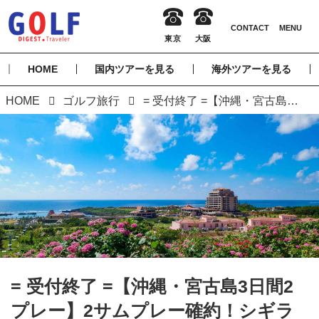
HOME
国内ツアーを見る
海外ツアーを見る
HOME
ゴルフ旅行
= 受付終了 =【沖縄・宮古島3日間2プレー】2サムプレー確約！シギラミラージュ朝・夕2食付！ 宮古島3日間
= 受付終了 =【沖縄・宮古島3日間2
プレー】2サムプレー確約！シギラ