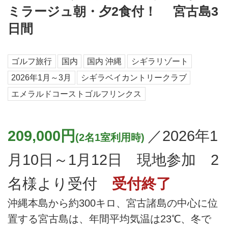
ミラージュ朝・夕2食付！ 宮古島3
日間
ゴルフ旅行
国内
国内 沖縄
シギラリゾート
2026年1月～3月
シギラベイカントリークラブ
エメラルドコーストゴルフリンクス
209,000円
／2026年1
(2名1室利用時)
月10日～1月12日 現地参加 2
名様より受付
受付終了
沖縄本島から約300キロ、宮古諸島の中心に位
置する宮古島は、年間平均気温は23℃、冬で