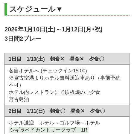
スケジュール▼
2026年1月10日(土)～1月12日(月･祝)
3日間2プレー
1日目 1/10(土) 朝食✕ 昼食✕ 夕食〇
各自ホテルへ (チェックイン15:00)
※宮古空港よりホテル無料送迎車あり（事前予約
不可）
ホテル内レストランにて鉄板焼のご夕食
宮古島泊
2日目 1/11(日) 朝食〇 昼食✕ 夕食〇
ホテル送迎 ホテル～ゴルフ場～ホテル
シギラベイカントリークラブ 1R