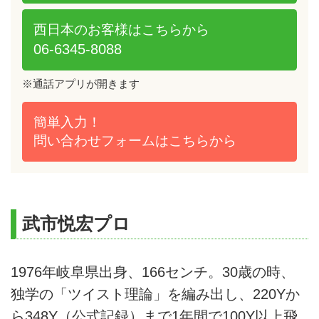
西日本のお客様は
こちらから
06-6345-8088
※通話アプリが開きます
簡単入力！
問い合わせフォームは
こちらから
武市悦宏プロ
1976年岐阜県出身、166センチ。30歳の時、
独学の「ツイスト理論」を編み出し、220Yか
ら348Y（公式記録）まで1年間で100Y以上飛