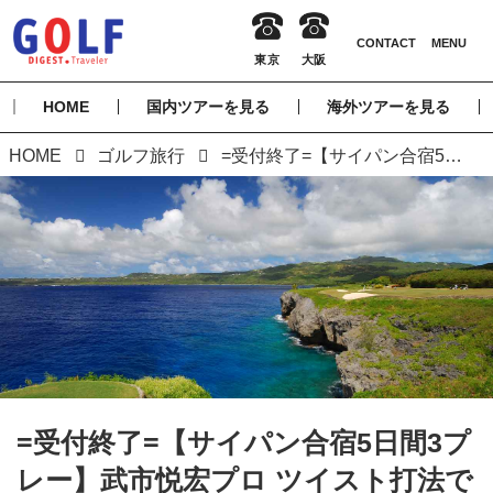
HOME
国内ツアーを見る
海外ツアーを見る
HOME
ゴルフ旅行
=受付終了=【サイパン合宿5日間3プレー】武市悦宏プロ ツイスト打法で飛距離アップ サイパン合宿（添乗員同行／一人予約可能）
=受付終了=【サイパン合宿5日間3プ
レー】武市悦宏プロ ツイスト打法で