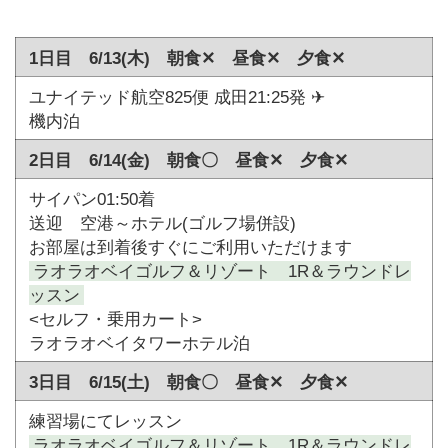
1日目 6/13(木) 朝食✕ 昼食✕ 夕食✕
ユナイテッド航空825便 成田21:25発 ✈
機内泊
2日目 6/14(金) 朝食〇 昼食✕ 夕食✕
サイパン01:50着
送迎 空港～ホテル(ゴルフ場併設)
お部屋は到着後すぐにご利用いただけます
ラオラオベイゴルフ＆リゾート 1R＆ラウンドレ
ッスン
<セルフ・乗用カート>
ラオラオベイタワーホテル泊
3日目 6/15(土) 朝食〇 昼食✕ 夕食✕
練習場にてレッスン
ラオラオベイゴルフ＆リゾート 1R＆ラウンドレ