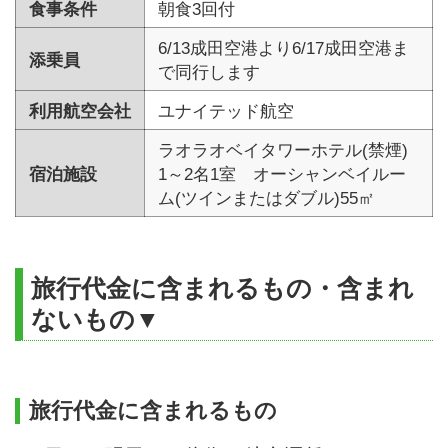
食事条件
朝食3回付
6/13成田空港より6/17成田空港ま
添乗員
で同行します
利用航空会社
ユナイテッド航空
ラオラオベイタワーホテル(禁煙)
宿泊施設
1～2名1室 オーシャンベイルー
ム(ツインまたはダブル)55㎡
旅行代金に含まれるもの・含まれ
ないもの▼
旅行代金に含まれるもの