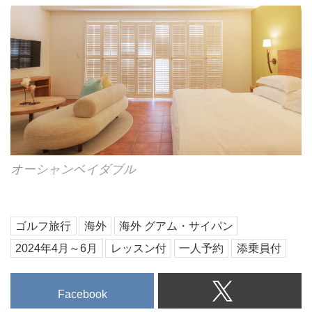
オーシャンベイダブル
ゴルフ旅行
海外
海外 グアム・サイパン
2024年4月～6月
レッスン付
一人予約
添乗員付
Facebook