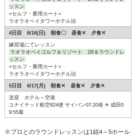
ッスン
<セルフ・乗用カート>
ラオラオベイタワーホテル泊
4日目 6/16(日) 朝食〇 昼食✕ 夕食✕
練習場にてレッスン
ラオラオベイゴルフ＆リゾート 1R＆ラウンドレ
ッスン
<セルフ・乗用カート>
ラオラオベイタワーホテル泊
5日目 6/17(月) 朝食✕ 昼食✕ 夕食✕
送迎 ホテル～空港
ユナイテッド航空824便 サイパン07:20発 ✈ 成田0
9:55着
※プロとのラウンドレッスンは1組4～5ホール