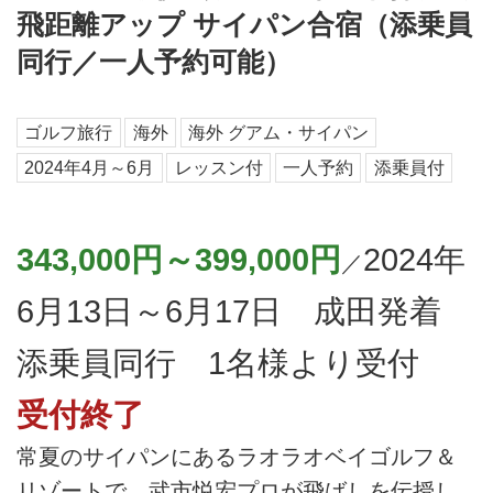
飛距離アップ サイパン合宿（添乗員
同行／一人予約可能）
ゴルフ旅行
海外
海外 グアム・サイパン
2024年4月～6月
レッスン付
一人予約
添乗員付
343,000円～399,000円
2024年
／
6月13日～6月17日 成田発着
添乗員同行 1名様より受付
受付終了
常夏のサイパンにあるラオラオベイゴルフ＆
リゾートで、武市悦宏プロが飛ばしを伝授し