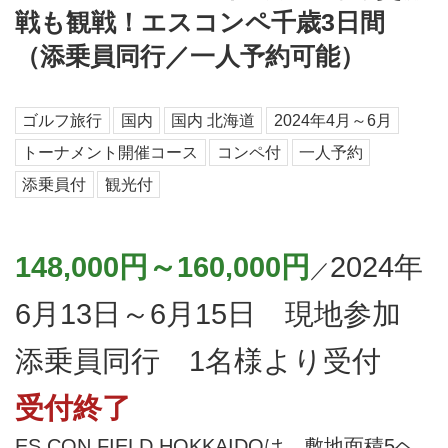
戦も観戦！エスコンペ千歳3日間
（添乗員同行／一人予約可能）
ゴルフ旅行
国内
国内 北海道
2024年4月～6月
トーナメント開催コース
コンペ付
一人予約
添乗員付
観光付
148,000円～160,000円
2024年
／
6月13日～6月15日 現地参加
添乗員同行 1名様より受付
受付終了
ES CON FIELD HOKKAIDOは、敷地面積5ヘ