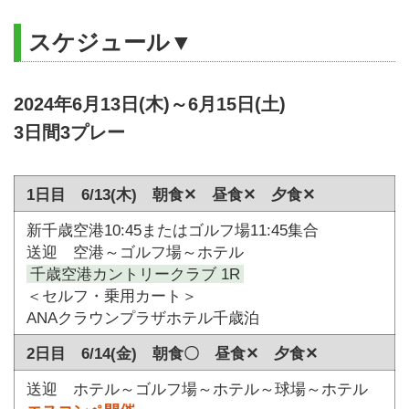
スケジュール▼
2024年6月13日(木)～6月15日(土)
3日間3プレー
1日目 6/13(木) 朝食✕ 昼食✕ 夕食✕
新千歳空港10:45またはゴルフ場11:45集合
送迎 空港～ゴルフ場～ホテル
千歳空港カントリークラブ 1R
＜セルフ・乗用カート＞
ANAクラウンプラザホテル千歳泊
2日目 6/14(金) 朝食〇 昼食✕ 夕食✕
送迎 ホテル～ゴルフ場～ホテル～球場～ホテル