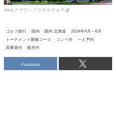
ANAクラウンプラザホテル千歳
ゴルフ旅行
国内
国内 北海道
2024年4月～6月
トーナメント開催コース
コンペ付
一人予約
添乗員付
観光付
Facebook