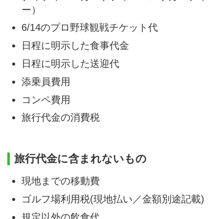
ー）
6/14のプロ野球観戦チケット代
日程に明示した食事代金
日程に明示した送迎代
添乗員費用
コンペ費用
旅行代金の消費税
旅行代金に含まれないもの
現地までの移動費
ゴルフ場利用税(現地払い／金額別途記載)
規定以外の飲食代