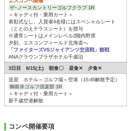
エスコンペ開催
ザ･ノースカントリーゴルフクラブ 1R
＜キャディ付・乗用カート＞
表彰式なし、入賞者4名様にはスペシャルシート
（ととのえテラスシート）を授与
※通常シートはメインレベル2階内野席
夕刻、エスコンフィールド北海道へ
「ファイターズVSジャイアンツ交流戦」観戦
ANAクラウンプラザホテル千歳泊
3日目 6/15(土) 朝食〇 昼食✕ 夕食✕
送迎 ホテル～ゴルフ場～空港（15:45解散予定）
御前水ゴルフ倶楽部 1R
＜キャディ付・乗用カート＞
新千歳空港解散
コンペ開催要項