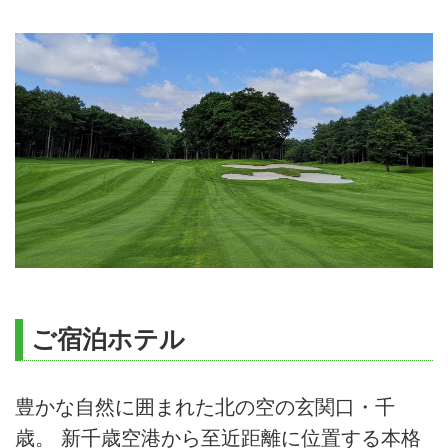
ご宿泊ホテル
豊かな自然に囲まれた北の空の玄関口・千
歳。 新千歳空港から至近距離に位置する本格