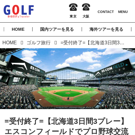
HOME
国内ツアーを見る
海外ツアーを見る
HOME
ゴルフ旅行
=受付終了=【北海道3日間3プレー】エスコンフィールドでプロ野球交流戦も観戦！エスコンペ千歳3日間（添乗員同行／一人予約可能）
=受付終了=【北海道3日間3プレー】
エスコンフィールドでプロ野球交流