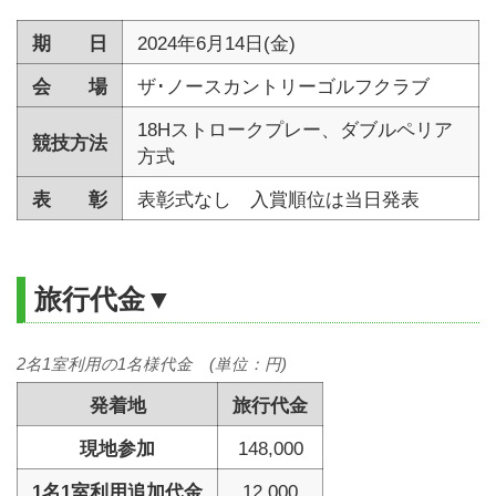
期 日
2024年6月14日(金)
会 場
ザ･ノースカントリーゴルフクラブ
18Hストロークプレー、ダブルペリア
競技方法
方式
表 彰
表彰式なし 入賞順位は当日発表
旅行代金▼
2名1室利用の1名様代金 (単位：円)
発着地
旅行代金
現地参加
148,000
1名1室利用追加代金
12,000