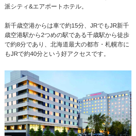
派シティ&エアポートホテル。
新千歳空港からは車で約15分、JRでもJR新千
歳空港駅から2つめの駅である千歳駅から徒歩
で約8分であり、北海道最大の都市・札幌市に
もJRで約40分という好アクセスです。