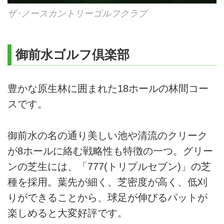
ザ･ノースカントリーゴルフクラブ
御前水ゴルフ倶楽部
豊かな原生林に囲まれた18ホールの林間コー
スです。
御前水の名の通り美しい池や清流のクリーク
が8ホールに絡む戦略性も特徴の一つ。グリー
ンの芝生には、「777(トリプルセブン)」の芝
種を採用。葉先が細く、芝密度が高く、低刈
りができることから、球足が伸びるパットが
楽しめると大変好評です。