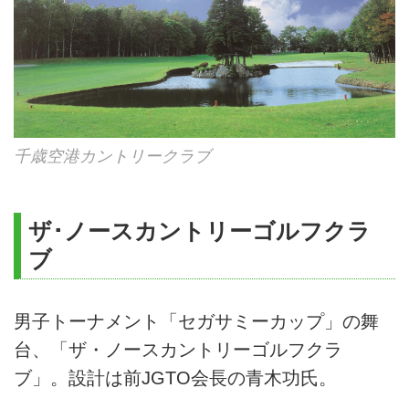
千歳空港カントリークラブ
ザ･ノースカントリーゴルフクラ
ブ
男子トーナメント「セガサミーカップ」の舞
台、「ザ・ノースカントリーゴルフクラ
ブ」。設計は前JGTO会長の青木功氏。