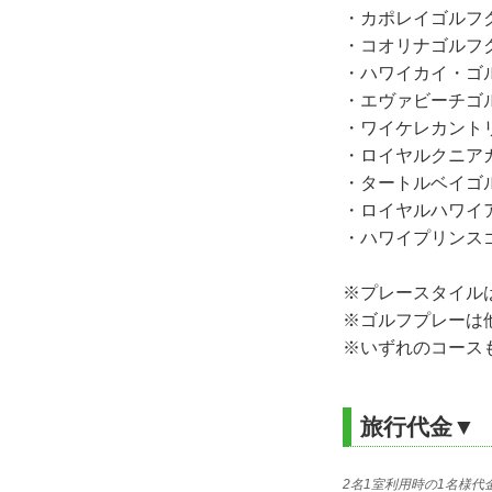
・カポレイゴルフク
・コオリナゴルフク
・ハワイカイ・ゴ
・エヴァビーチゴ
・ワイケレカント
・ロイヤルクニア
・タートルベイゴル
・ロイヤルハワイ
・ハワイプリンス
※プレースタイル
※ゴルフプレーは
※いずれのコース
旅行代金▼
2名1室利用時の1名様代金