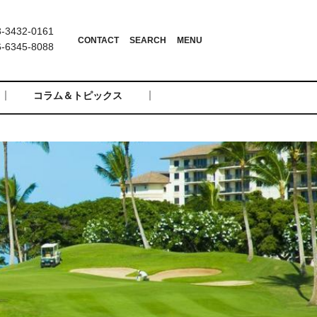
3432-0161
6345-8088
コラム＆トピックス