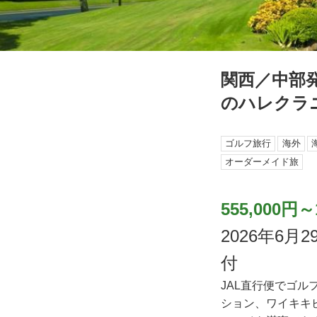
関西／中部発
のハレクラ
ゴルフ旅行
海外
オーダーメイド旅
555,000円～
2026年6
付
JAL直行便でゴ
ション、ワイキキ