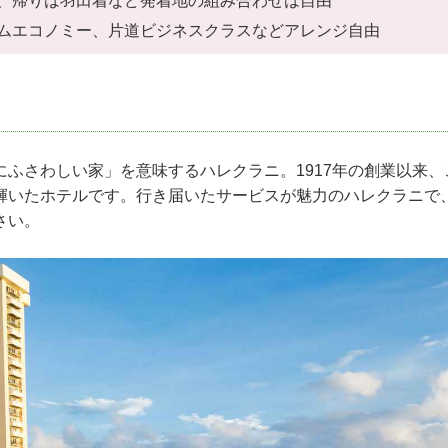
、帰りは羽田着など発着地の組み合わせは自由
ムエコノミー、片道ビジネスクラスなどアレンジ自由
ふさわしい家」を意味するハレクラニ。1917年の創業以来、
輝いたホテルです。行き届いたサービスが魅力のハレクラニで
さい。