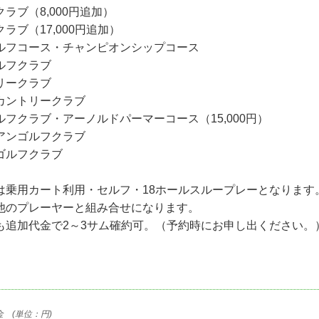
ラブ（8,000円追加）
ラブ（17,000円追加）
ルフコース・チャンピオンシップコース
ルフクラブ
リークラブ
カントリークラブ
フクラブ・アーノルドパーマーコース（15,000円）
アンゴルフクラブ
ゴルフクラブ
は乗用カート利用・セルフ・18ホールスループレーとなります
他のプレーヤーと組み合せになります。
も追加代金で2～3サム確約可。（予約時にお申し出ください。
 (単位：円)