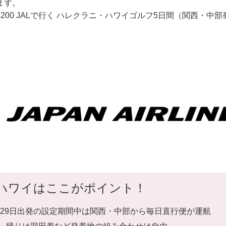
ます。
14200 JALで行く ハレクラニ・ハワイゴルフ5日間（関西・中部
くハワイはここがポイント！
8月29日出発の設定期間中は関西・中部から毎日直行便が運航