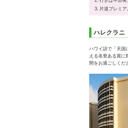
行きは中部発
片道プレミア
ハレクラニ
ハワイ語で「天国に
える名誉ある賞に
間をお過ごしくだ