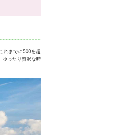
これまでに500を超
、ゆったり贅沢な時