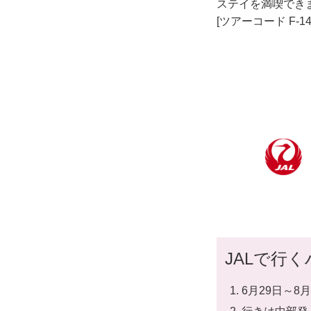
ステイを満喫でき
[ツアーコード F-
JALで行
6月29日～