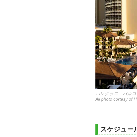
ハレクラニ バルコ
All photo cortesy of H
スケジュー