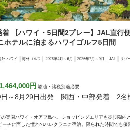
着 【ハワイ・5日間2プレー】JAL直行
ニホテルに泊まるハワイゴルフ5日間
海外 ハワイ
海外ゴルフ
2026年4月～6月
2026年7月～9月
JAL
リゾ
1,464,000円
燃油・諸税別途必要
月29日～8月29日出発 関西・中部発着 2
ルフの楽園ハワイ・オアフ島へ。ショッピングエリアも徒歩圏内
ビーチに面した憧れのハレクラニに宿泊。限られた時間でも優