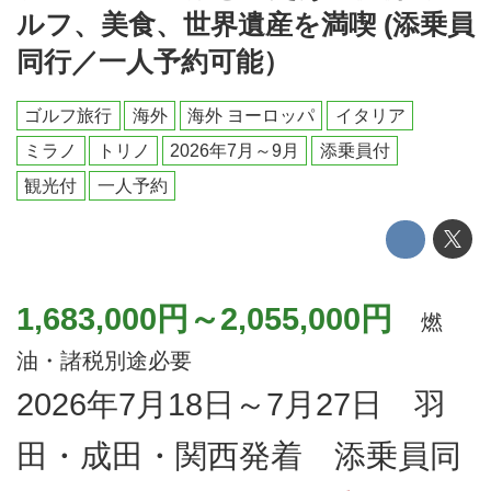
ルフ、美食、世界遺産を満喫 (添乗員
同行／一人予約可能）
ゴルフ旅行
海外
海外 ヨーロッパ
イタリア
ミラノ
トリノ
2026年7月～9月
添乗員付
観光付
一人予約
1,683,000円～2,055,000円
燃
油・諸税別途必要
2026年7月18日～7月27日 羽
田・成田・関西発着 添乗員同