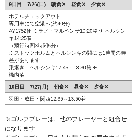
9日目 7/26(日) 朝食✕ 昼食✕ 夕食✕
ホテルチェックアウト
専用車にて空港へ(約40分)
AY1752便 ミラノ・マルペンサ10:20発 ✈ ヘルシン
キ14:25着
（飛行時間3時間5分）
※ストックホルムとヘルシンキの間には1時間の時
差があります
乗継ぎ ヘルシンキ17:45～18:30発 ✈
機内泊
10日目 7/27(月) 朝食✕ 昼食✕ 夕食✕
羽田・成田・関西12:35～13:50着
※ゴルフプレーは、他のプレーヤーと組合せ
になります。