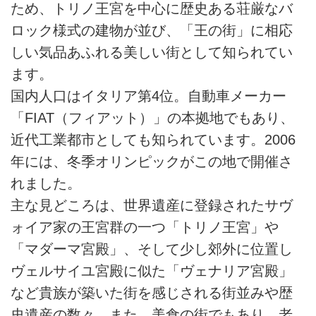
ため、トリノ王宮を中心に歴史ある荘厳なバ
ロック様式の建物が並び、「王の街」に相応
しい気品あふれる美しい街として知られてい
ます。
国内人口はイタリア第4位。自動車メーカー
「FIAT（フィアット）」の本拠地でもあり、
近代工業都市としても知られています。2006
年には、冬季オリンピックがこの地で開催さ
れました。
主な見どころは、世界遺産に登録されたサヴ
ォイア家の王宮群の一つ「トリノ王宮」や
「マダーマ宮殿」、そして少し郊外に位置し
ヴェルサイユ宮殿に似た「ヴェナリア宮殿」
など貴族が築いた街を感じされる街並みや歴
史遺産の数々。また、美食の街でもあり、老