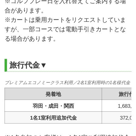
※ゴルフプレー日を入れ替えてご案内する場
合があります。
※カートは乗用カートをリクエストしていま
すが、一部コースでは電動手引きカートとな
る場合があります。
旅行代金▼
プレミアムエコノミークラス利用／2名1室利用時の1名様代金 (
発着地
旅行代
羽田・成田・関西
1,683,0
1名1室利用追加代金
372,00