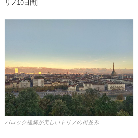
リノ10日間]
バロック建築が美しいトリノの街並み