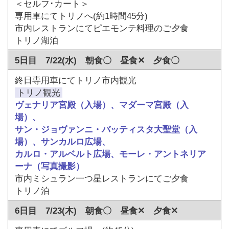
＜セルフ･カート＞
専用車にてトリノへ(約1時間45分)
市内レストランにてピエモンテ料理のご夕食
トリノ湖泊
5日目 7/22(水) 朝食〇 昼食✕ 夕食〇
終日専用車にてトリノ市内観光
トリノ観光
ヴェナリア宮殿（入場）、マダーマ宮殿（入
場）、
サン・ジョヴァンニ・バッティスタ大聖堂（入
場）、サンカルロ広場、
カルロ・アルベルト広場、モーレ・アントネリア
ーナ（写真撮影）
市内ミシュラン一つ星レストランにてご夕食
トリノ泊
6日目 7/23(木) 朝食〇 昼食✕ 夕食✕