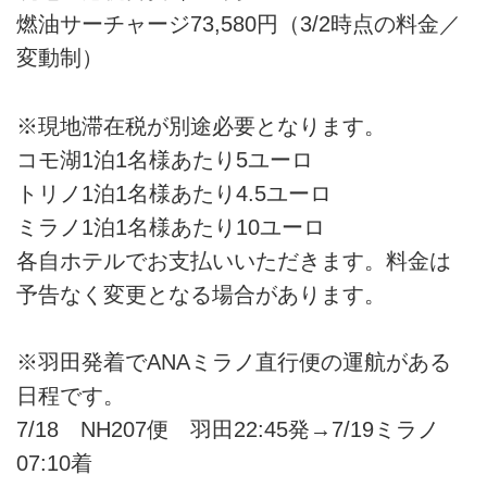
燃油サーチャージ73,580円（3/2時点の料金／
変動制）
※現地滞在税が別途必要となります。
コモ湖1泊1名様あたり5ユーロ
トリノ1泊1名様あたり4.5ユーロ
ミラノ1泊1名様あたり10ユーロ
各自ホテルでお支払いいただきます。料金は
予告なく変更となる場合があります。
※羽田発着でANAミラノ直行便の運航がある
日程です。
7/18 NH207便 羽田22:45発→7/19ミラノ
07:10着