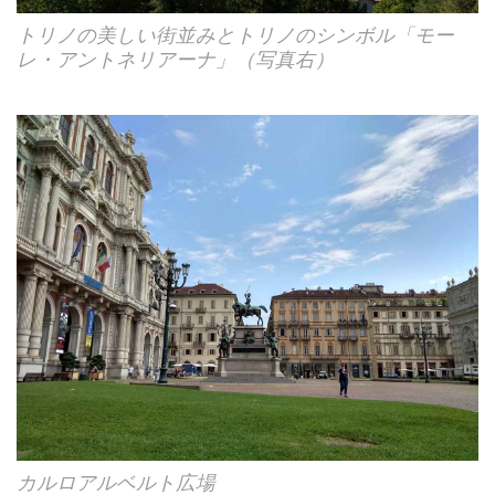
トリノの美しい街並みとトリノのシンボル「モー
レ・アントネリアーナ」（写真右）
カルロアルベルト広場