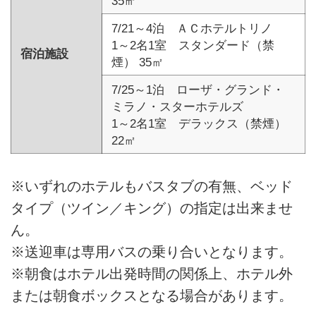
35㎡
7/21～4泊 ＡＣホテルトリノ
1～2名1室 スタンダード（禁
宿泊施設
煙） 35㎡
7/25～1泊 ローザ・グランド・
ミラノ・スターホテルズ
1～2名1室 デラックス（禁煙）
22㎡
※いずれのホテルもバスタブの有無、ベッド
タイプ（ツイン／キング）の指定は出来ませ
ん。
※送迎車は専用バスの乗り合いとなります。
※朝食はホテル出発時間の関係上、ホテル外
または朝食ボックスとなる場合があります。