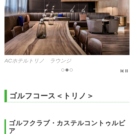
ACホテルトリノ 客室イメージ
ゴルフコース＜トリノ＞
ゴルフクラブ・カステルコントゥルビ
ア