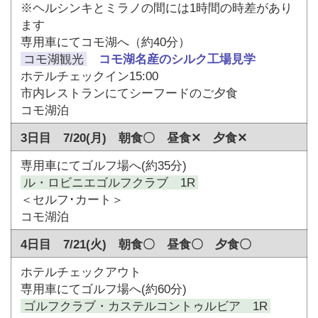
※ヘルシンキとミラノの間には1時間の時差があり
ます
専用車にてコモ湖へ（約40分）
コモ湖観光
コモ湖名産のシルク工場見学
ホテルチェックイン15:00
市内レストランにてシーフードのご夕食
コモ湖泊
3日目 7/20(月) 朝食〇 昼食✕ 夕食✕
専用車にてゴルフ場へ(約35分)
ル・ロビニエゴルフクラブ 1R
＜セルフ･カート＞
コモ湖泊
4日目 7/21(火) 朝食〇 昼食〇 夕食〇
ホテルチェックアウト
専用車にてゴルフ場へ(約60分)
ゴルフクラブ・カステルコントゥルビア 1R