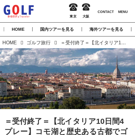
HOME
国内ツアーを見る
海外ツアーを見る
HOME
ゴルフ旅行
＝受付終了＝【北イタリア10日間4プレー】コモ湖と歴史ある古都でゴルフ、美食、世界遺産を満喫 (添乗員同行／一人予約可能）
＝受付終了＝【北イタリア10日間4
プレー】コモ湖と歴史ある古都でゴ