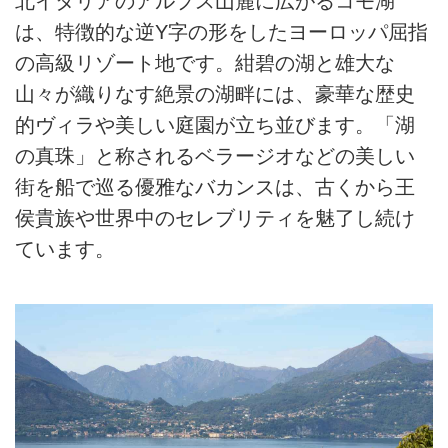
北イタリアのアルプス山麓に広がるコモ湖
は、特徴的な逆Y字の形をしたヨーロッパ屈指
の高級リゾート地です。紺碧の湖と雄大な
山々が織りなす絶景の湖畔には、豪華な歴史
的ヴィラや美しい庭園が立ち並びます。「湖
の真珠」と称されるベラージオなどの美しい
街を船で巡る優雅なバカンスは、古くから王
侯貴族や世界中のセレブリティを魅了し続け
ています。