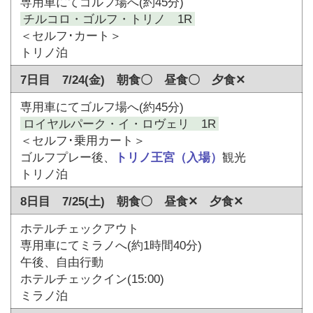
専用車にてゴルフ場へ(約45分)
チルコロ・ゴルフ・トリノ 1R
＜セルフ･カート＞
トリノ泊
7日目 7/24(金) 朝食〇 昼食〇 夕食✕
専用車にてゴルフ場へ(約45分)
ロイヤルパーク・イ・ロヴェリ 1R
＜セルフ･乗用カート＞
ゴルフプレー後、
トリノ王宮（入場）
観光
トリノ泊
8日目 7/25(土) 朝食〇 昼食✕ 夕食✕
ホテルチェックアウト
専用車にてミラノへ(約1時間40分)
午後、自由行動
ホテルチェックイン(15:00)
ミラノ泊