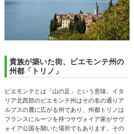
貴族が築いた街、ピエモンテ州の
州都「トリノ」
ピエモンテとは「山の足」という意味。イタ
リア北西部のピエモンテ州はその名の通りア
ルプスの麓に広がる州であり、州都トリノは
フランスにルーツを持つサヴォイア家がサヴ
ォイア公国を開いた場所でもあります。その