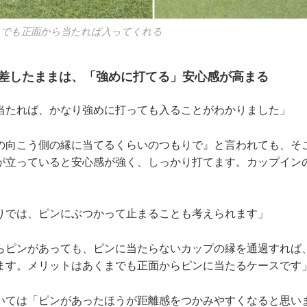
さでも正面から当たれば入ってくれる
を差したままは、「強めに打てる」安心感が高まる
当たれば、かなり強めに打っても入ることがわかりました」
の向こう側の縁に当てるくらいのつもりで』と言われても、そ
が立っていると安心感が強く、しっかり打てます。カップイン
」
りでは、ピンにぶつかって止まることも考えられます」
らピンがあっても、ピンに当たらないカップの縁を通過すれば
ます。メリットはあくまでも正面からピンに当たるケースです
いては「ピンがあったほうが距離感をつかみやすくなると思い