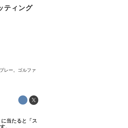
パッティング
のプレー。ゴルファ
）に当たると「ス
ます。