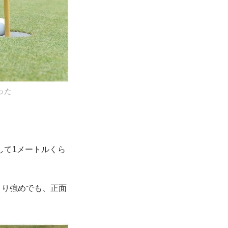
った
して1メートルくら
より強めでも、正面