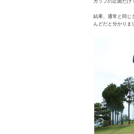
カップの正面だけ
結果、通常と同じ
んどだと分かりま