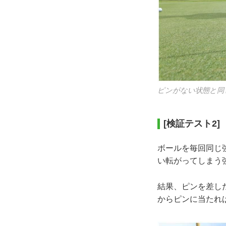
ピンがない状態と同
[検証テスト2
ボールを毎回同じ
い転がってしまう
結果、ピンを差し
からピンに当たれ