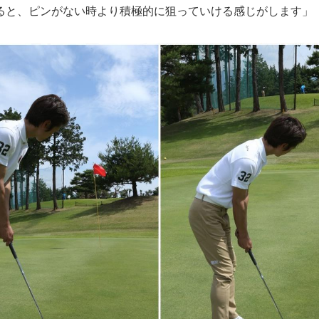
ると、ピンがない時より積極的に狙っていける感じがします」