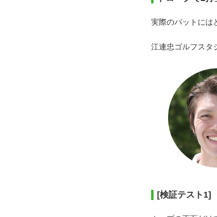
実際のパットには
江連忠ゴルフスタ
[検証テスト1