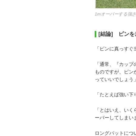
1mオーバーする強
[結論] ピン
「ピンに真っすぐ
「通常、『カップ
ものですが、ピン
っていいでしょう
「たとえば強い下
「とはいえ、いく
ーバーしてしまい
ロングパットにつ