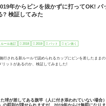
019年からピンを抜かずに打ってOK! 
る? 検証してみた
ルール改訂
2018
2019
パット
ピン抜く
から施行される新ルールで認められるカップにピンを差したまま
メリットがあるのか、検証してみました!
した球が差してある旗竿（人に付き添われていない場合
」の罰則が課せられますが、2019年からは無罰になり