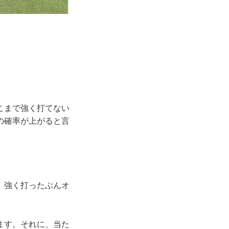
こまで強く打てない
の確率が上がると言
、強く打ったぶんオ
」
ます。それに、当た