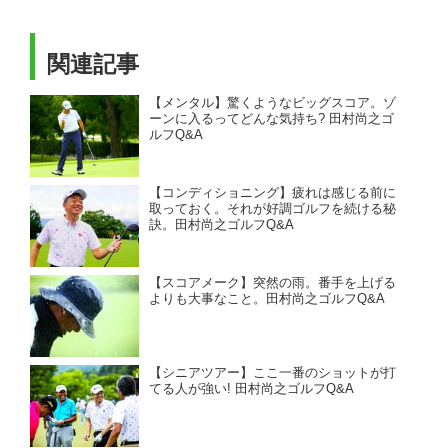
関連記事
【メンタル】驚くようなビッグスコア。ゾ
ーンに入るってどんな気持ち? 田村尚之ゴ
ルフQ&A
【コンディショニング】疲れは感じる前に
取っておく。それが好調ゴルフを続ける秘
訣。田村尚之ゴルフQ&A
【スコアメーク】突然の雨。番手を上げる
よりも大事なこと。田村尚之ゴルフQ&A
【シニアツアー】ここ一番のショットが打
てる人が強い! 田村尚之ゴルフQ&A