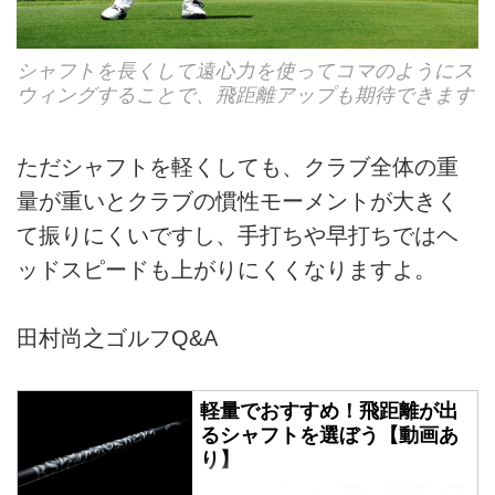
シャフトを長くして遠心力を使ってコマのようにス
ウィングすることで、飛距離アップも期待できます
ただシャフトを軽くしても、クラブ全体の重
量が重いとクラブの慣性モーメントが大きく
て振りにくいですし、手打ちや早打ちではヘ
ッドスピードも上がりにくくなりますよ。
田村尚之ゴルフQ&A
軽量でおすすめ！飛距離が出
るシャフトを選ぼう【動画あ
り】
ヘッドスピードに関らず軽量で飛