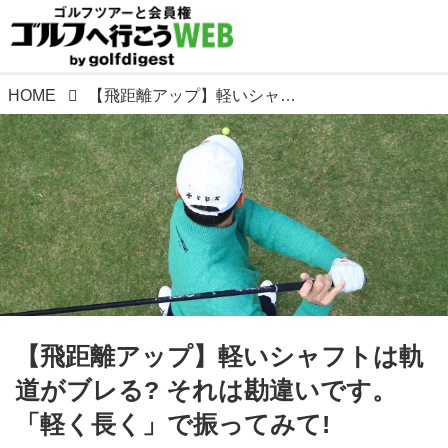
HOME
【飛距離アップ】軽いシャフトは軌道がブレる? それは勘違いです。「軽く長く」で振ってみて!
【飛距離アップ】軽いシャフトは軌
道がブレる? それは勘違いです。
「軽く長く」で振ってみて!