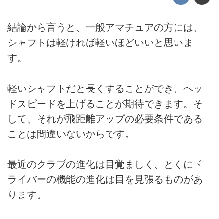
結論から言うと、一般アマチュアの方には、
シャフトは軽ければ軽いほどいいと思いま
す。
軽いシャフトだと長くすることができ、ヘッ
ドスピードを上げることが期待できます。そ
して、それが飛距離アップの必要条件である
ことは間違いないからです。
最近のクラブの進化は目覚ましく、とくにド
ライバーの機能の進化は目を見張るものがあ
ります。