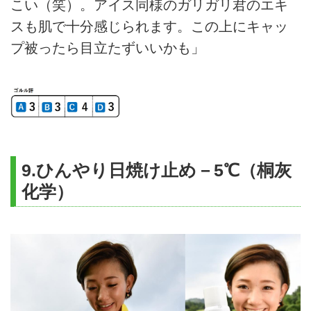
こい（笑）。アイス同様のガリガリ君のエキ
スも肌で十分感じられます。この上にキャッ
プ被ったら目立たずいいかも」
9.ひんやり日焼け止め－5℃（桐灰
化学）