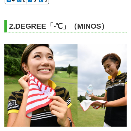
2.DEGREE「‐℃」（MINOS）