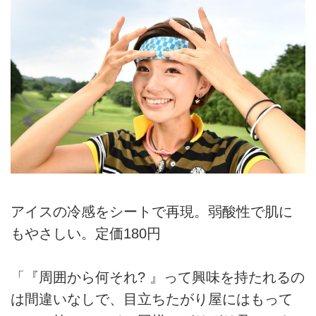
アイスの冷感をシートで再現。弱酸性で肌に
もやさしい。定価180円
「『周囲から何それ? 』って興味を持たれるの
は間違いなしで、目立ちたがり屋にはもって