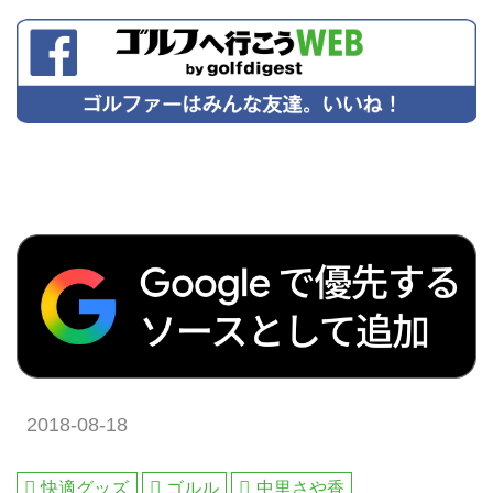
2018-08-18
快適グッズ
ゴルル
中里さや香