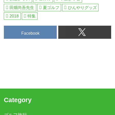
田畑尚吾先生
夏ゴルフ
ひんやりグッズ
2018
特集
Facebook
Category