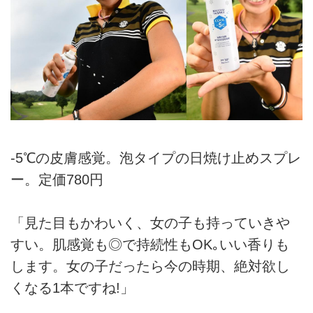
-5℃の皮膚感覚。泡タイプの日焼け止めスプレ
ー。定価780円
「見た目もかわいく、女の子も持っていきや
すい。肌感覚も◎で持続性もOK｡いい香りも
します。女の子だったら今の時期、絶対欲し
くなる1本ですね!」