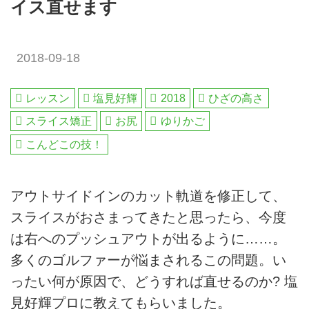
イス直せます
2018-09-18
レッスン
塩見好輝
2018
ひざの高さ
スライス矯正
お尻
ゆりかご
こんどこの技！
アウトサイドインのカット軌道を修正して、
スライスがおさまってきたと思ったら、今度
は右へのプッシュアウトが出るように……。
多くのゴルファーが悩まされるこの問題。い
ったい何が原因で、どうすれば直せるのか? 塩
見好輝プロに教えてもらいました。