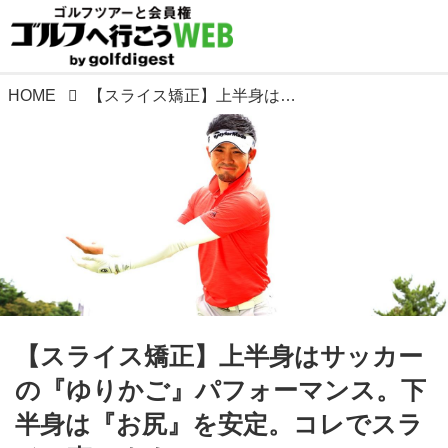
HOME
【スライス矯正】上半身はサッカーの『ゆりかご』パフォーマンス。下半身は『お尻』を安定。コレでスライス直せます
【スライス矯正】上半身はサッカー
の『ゆりかご』パフォーマンス。下
半身は『お尻』を安定。コレでスラ