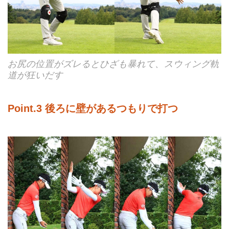
お尻の位置がズレるとひざも暴れて、スウィング軌
道が狂いだす
Point.3 後ろに壁があるつもりで打つ