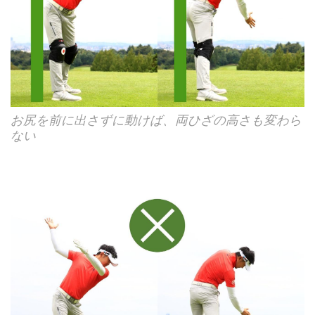
お尻を前に出さずに動けば、両ひざの高さも変わら
ない