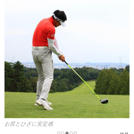
お尻とひざに安定感