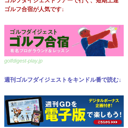
ゴルフダイジェストツアーで行く、短期上達
ゴルフ合宿が人気です↓
golfdigest-play.jp
週刊ゴルフダイジェストをキンドル番で読む↓