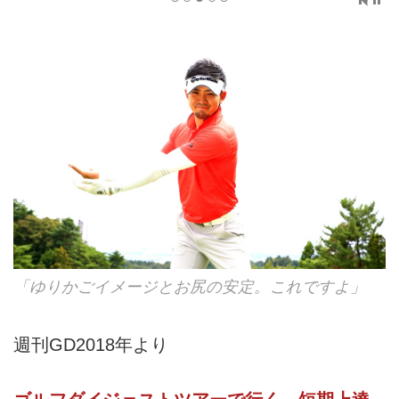
「ゆりかごイメージとお尻の安定。これですよ」
週刊GD2018年より