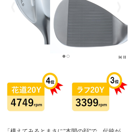
「構えてみるとまさに"本間の顔"で、伝統が