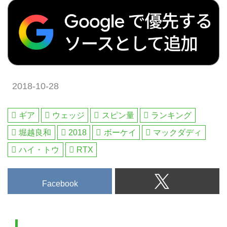
の秘密はコチラ
2018-10-28
ギア
ウェッジ
スピン量
ランキング
堀越良和
2018
ボーケイ
マックダディ
ハイ・トウ
RTX
Facebook