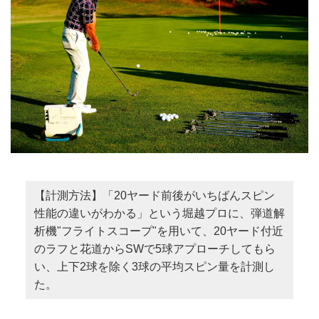
【計測方法】「20ヤード前後がいちばんスピン
性能の違いがわかる」という堀越プロに、弾道解
析機"フライトスコープ"を用いて、20ヤード付近
のラフと花道からSWで5球アプローチしてもら
い、上下2球を除く3球の平均スピン量を計測し
た。