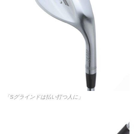
「Sグラインドは払い打つ人に」