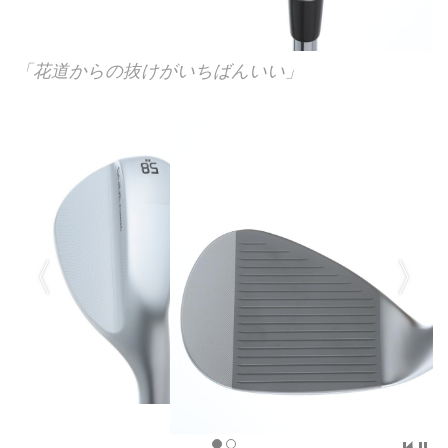
「花道からの抜けがいちばんいい」