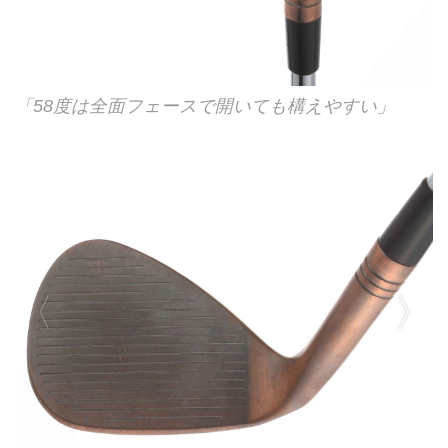
「58度は全面フェースで開いても構えやすい」