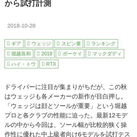
から試打計測
2018-10-28
ギア
ウェッジ
スピン量
ランキング
堀越良和
2018
ボーケイ
マックダディ
ハイ・トウ
RTX
ドライバーに注目が集まりがちだが、この秋
はウェッジも各メーカーの新作が目白押し。
「ウェッジは顔とソールが重要」という堀越
プロと各クラブの性能に迫った。最新12モデ
ルの中から今回は、ソール幅が比較的狭く操
作性に優れた中上級者向け6モデルを試打テス