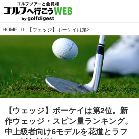
HOME
【ウェッジ】ボーケイは第2位。新作ウェッジ・スピン量ランキング。中上級者向け6モデルを花道とラフから試打計測
【ウェッジ】ボーケイは第2位。新
作ウェッジ・スピン量ランキング。
中上級者向け6モデルを花道とラフ