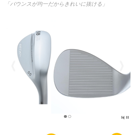
「バウンスが均一だからきれいに抜ける」