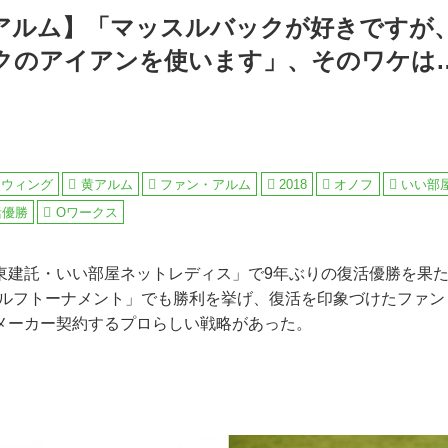
アルム】「マッスルバックが好きですが
クのアイアンを使います」、そのワケは
スウィング
黄アルム
ファン・アルム
2018
オノフ
いい部
活優勝
Oワークス
東建託・いい部屋ネットレディス」で9年ぶりの復活優勝を果
2ゴルフトーナメント」でも勝利を挙げ、復活を印象づけたファ
メーカー契約するプロらしい戦略があった。