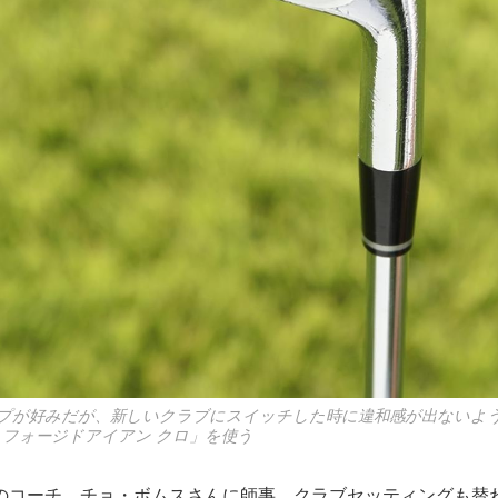
プが好みだが、新しいクラブにスイッチした時に違和感が出ないよ
 フォージドアイアン クロ」を使う
のコーチ、チョ・ボムスさんに師事。クラブセッティングも替