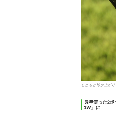
もともと球が上がり
長年使った2ボ
1W」に