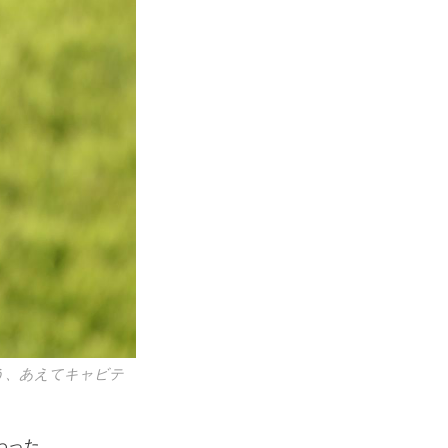
う、あえてキャビテ
わった。