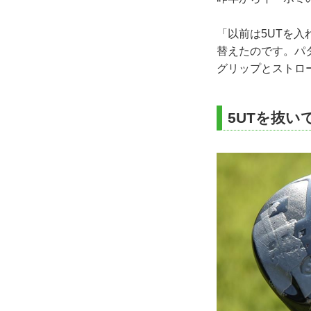
「以前は5UTを
替えたのです。パ
グリップとストロ
5UTを抜い