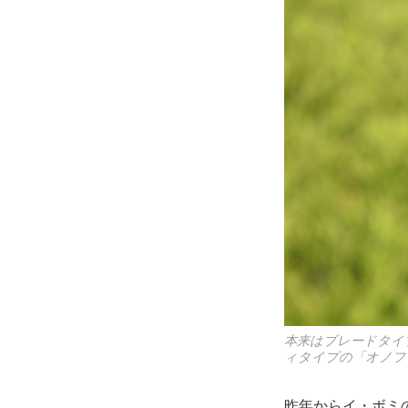
本来はブレードタイ
ィタイプの「オノフ
昨年からイ・ボミ