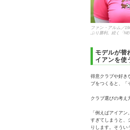
ファン・アルム／1
ぶり勝利。続く「NE
モデルが替
イアンを使
得意クラブや好き
ブをつくると、「
クラブ選びの考え
「例えばアイアン
すぎてしまうと、
りします。そうい