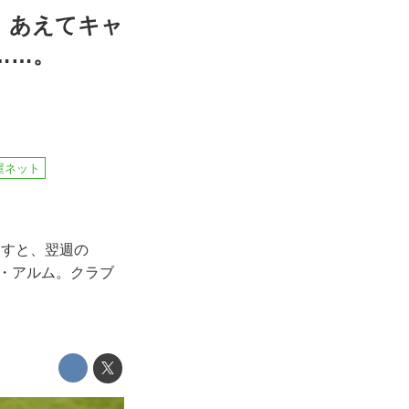
、あえてキャ
……。
屋ネット
たすと、翌週の
ン・アルム。クラブ