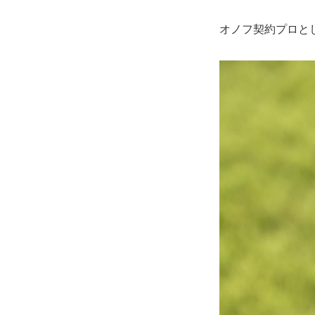
オノフ契約プロと