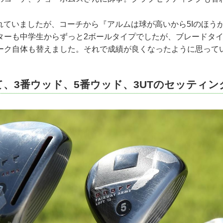
入れていましたが、コーチから『アルムは球が高いから5Iのほう
ターも中学生からずっと2ボールタイプでしたが、ブレードタ
ーク自体も替えました。それで成績が良くなったように思って
て、3番ウッド、5番ウッド、3UTのセッティン