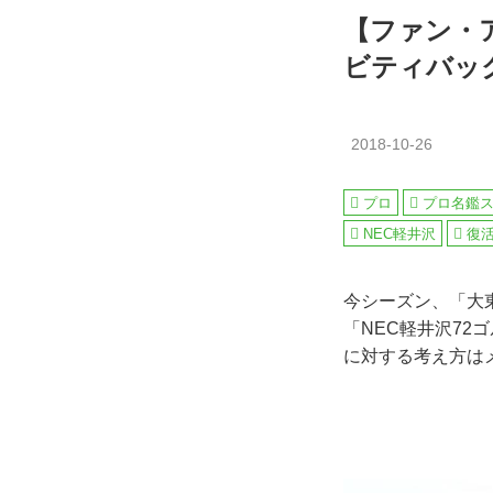
【ファン・
ビティバッ
2018-10-26
プロ
プロ名鑑
NEC軽井沢
復
今シーズン、「大
「NEC軽井沢7
に対する考え方は