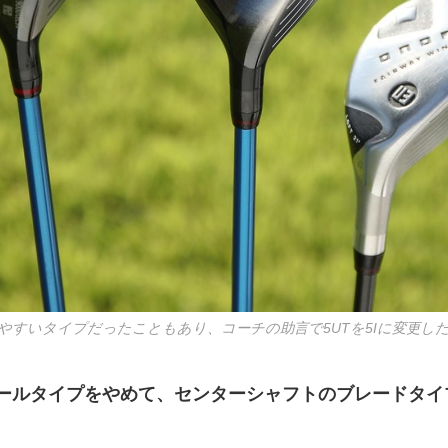
やすいタイプだったこともあり、コーチの助言で5UTを5Iに変更し
ールタイプをやめて、センターシャフトのブレードタイプ