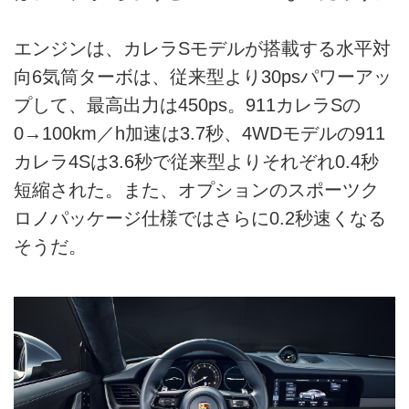
エンジンは、カレラSモデルが搭載する水平対
向6気筒ターボは、従来型より30psパワーアッ
プして、最高出力は450ps。911カレラSの
0→100km／h加速は3.7秒、4WDモデルの911
カレラ4Sは3.6秒で従来型よりそれぞれ0.4秒
短縮された。また、オプションのスポーツク
ロノパッケージ仕様ではさらに0.2秒速くなる
そうだ。