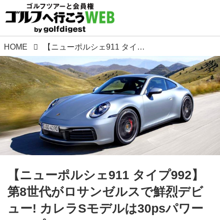
HOME
【ニューポルシェ911 タイプ992】第8世代がロサンゼルスで鮮烈デビュー! カレラSモデルは30psパワーアップ
【ニューポルシェ911 タイプ992】
第8世代がロサンゼルスで鮮烈デビ
ュー! カレラSモデルは30psパワー