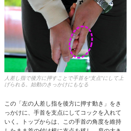
人差し指で後方に押すことで手首を“支点”にして上
げられる。始動のきっかけにもなる
この「左の人差し指を後方に押す動き」をき
っかけに、手首を支点にしてコックを入れて
いく。トップからは、この手首の角度を維持
したまま首の付け根に支点を移し、肩の大き