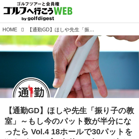
HOME
【通勤GD】ほしや先生「振り子の教室」～もし今のパット数が半分になったら Vol.4 18ホールで30パットを狙うグリップの条件 ゴルフダイジェストWEB
【通勤GD】ほしや先生「振り子の教
室」～もし今のパット数が半分にな
ったら Vol.4 18ホールで30パットを