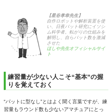
【星谷孝幸先生】
自作ロボットや解析装置を使
い、日夜パット研究にイソシ
ム科学者。転がりの仕組みを
解明し、自らパット数を激減
させた
ほしや先生オフィシャルサイ
ト
練習量が少ない人こそ“基本”の握
りを覚えておく
“パットに型なし”とはよく聞く言葉ですが、練
習量もラウンド数も少ないアマチュアにとっ