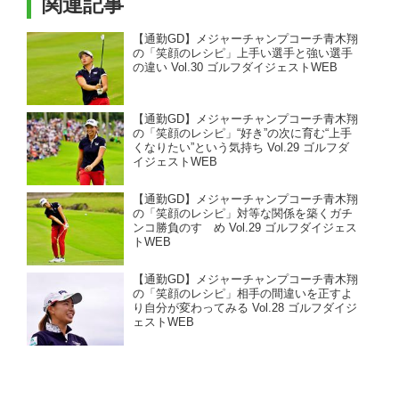
関連記事
【通勤GD】メジャーチャンプコーチ青木翔
の「笑顔のレシピ」上手い選手と強い選手
の違い Vol.30 ゴルフダイジェストWEB
【通勤GD】メジャーチャンプコーチ青木翔
の「笑顔のレシピ」“好き”の次に育む“上手
くなりたい”という気持ち Vol.29 ゴルフダ
イジェストWEB
【通勤GD】メジャーチャンプコーチ青木翔
の「笑顔のレシピ」対等な関係を築くガチ
ンコ勝負のすゝめ Vol.29 ゴルフダイジェス
トWEB
【通勤GD】メジャーチャンプコーチ青木翔
の「笑顔のレシピ」相手の間違いを正すよ
り自分が変わってみる Vol.28 ゴルフダイジ
ェストWEB