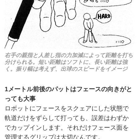
右手の親指と人差し指の力加減によって距離を打ち
分けられる。短い距離はソフトに、長い距離は強
く。振り幅は考えず、出球のスピードをイメージ
1メートル前後のパットはフェースの向きがと
っても大事
ロボットにフェースをスクェアにした状態で
軌道だけをずらして打っても、誤差はわずか
でカップインします。それだけフェース面を
管理するグリップは大切なんです。