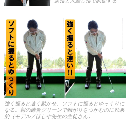
親指と人差し指で調節する
強く握ると速く動かせ、ソフトに握るとゆっくりに
なる。朝の練習グリーンで転がりをつかむのに効果
的（モデル／ほしや先生の生徒さん）