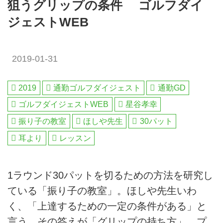
狙うグリップの条件 ゴルフダイ
ジェストWEB
2019-01-31
2019
通勤ゴルフダイジェスト
通勤GD
ゴルフダイジェストWEB
星谷孝幸
振り子の教室
ほしや先生
30パット
耳より
レッスン
1ラウンド30パットを切るための方法を研究し
ている「振り子の教室」。ほしや先生いわ
く、「上達するための一定の条件がある」と
言う。その答えが「グリップの持ち方」。プ