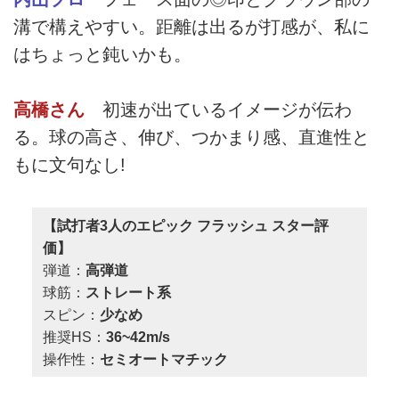
溝で構えやすい。距離は出るが打感が、私に
はちょっと鈍いかも。
高橋さん
初速が出ているイメージが伝わ
る。球の高さ、伸び、つかまり感、直進性と
もに文句なし!
【試打者3人のエピック フラッシュ スター評
価】
弾道：
高弾道
球筋：
ストレート系
スピン：
少なめ
推奨HS：
36~42m/s
操作性：
セミオートマチック