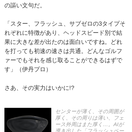
の謳い文句だ。
「スター、フラッシュ、サブゼロの3タイプそ
れぞれに特徴があり、ヘッドスピード別で結
果に大きな差が出たのは面白いですね。どれ
を打っても初速の速さは共通。どんなゴルフ
ァーでもそれを感じ取ることができるはずで
す」（伊丹プロ）
さあ、その実力はいかに!?
センターが薄く、その周囲が
厚く、その周りは薄い、フェ
ース外周はまた厚く…。AIが
導き出した「フラッシュペー