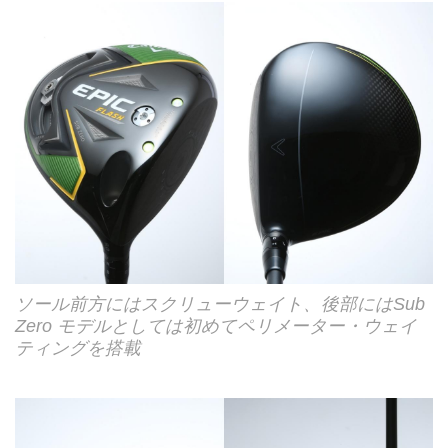
ソール前方にはスクリューウェイト、後部にはSub
Zero モデルとしては初めてペリメーター・ウェイ
ティングを搭載