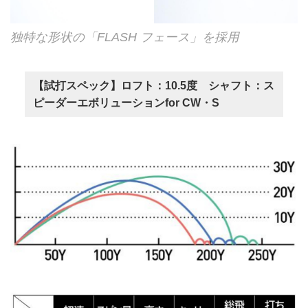
独特な形状の「FLASH フェース」を採用
【試打スペック】ロフト：10.5度 シャフト：ス
ピーダーエボリューションfor CW・S