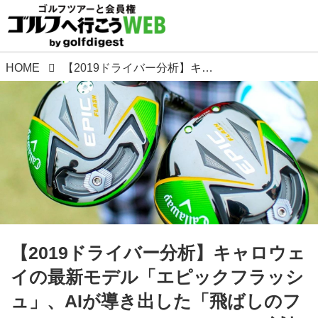
HOME
【2019ドライバー分析】キャロウェイの最新モデル「エピックフラッシュ」、AIが導き出した「飛ばしのフェース」。HS36、40、44m/sで試打検証
【2019ドライバー分析】キャロウェ
イの最新モデル「エピックフラッシ
ュ」、AIが導き出した「飛ばしのフ