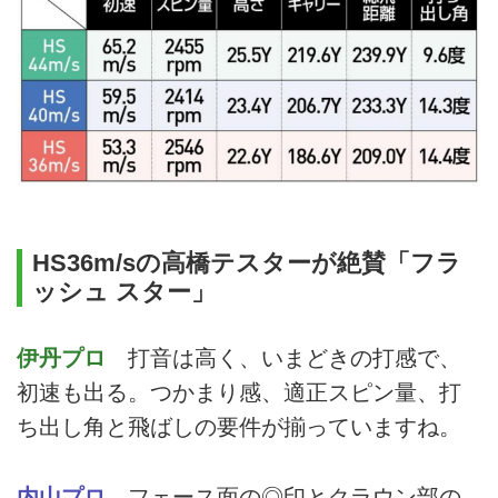
HS36m/sの高橋テスターが絶賛「フラ
ッシュ スター」
伊丹プロ
打音は高く、いまどきの打感で、
初速も出る。つかまり感、適正スピン量、打
ち出し角と飛ばしの要件が揃っていますね。
内山プロ
フェース面の◎印とクラウン部の