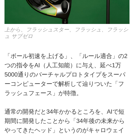
上から、フラッシュスター、フラッシュ、フラッシ
ュ サブゼロ
「ボール初速を上げる」、「ルール適合」の2
つの指令をAI（人工知能）に与え、延べ1万
5000通りのバーチャルプロトタイプをスーパ
ーコンピューターで解析して辿りついた「フ
ラッシュフェース」が特徴。
通常の開発だと34年かかるところを、AIで短
期間に開発したことから「34年後の未来から
やってきたヘッド」というのがキャロウェイ