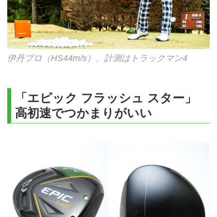
伊丹プロ（HS44m/s）、計測はトラックマン4
「エピック フラッシュ スター」
高初速でつかまりがいい