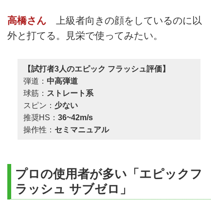
高橋さん
上級者向きの顔をしているのに以
外と打てる。見栄で使ってみたい。
【試打者3人のエピック フラッシュ評価】
弾道：
中高弾道
球筋：
ストレート系
スピン：
少ない
推奨HS：
36~42m/s
操作性：
セミマニュアル
プロの使用者が多い「エピックフ
ラッシュ サブゼロ」