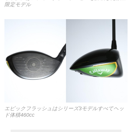
限定モデル
エピックフラッシュはシリーズ3モデルすべてヘッ
ド体積460cc