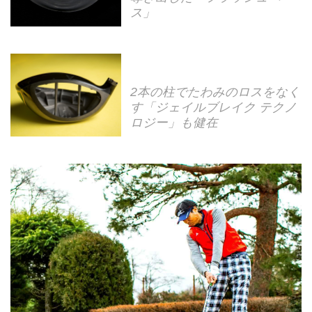
ス」
2本の柱でたわみのロスをなく
す「ジェイルブレイク テクノ
ロジー」も健在