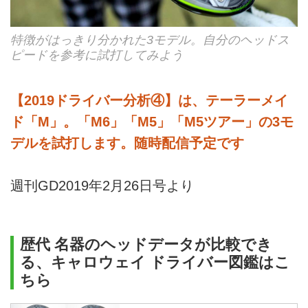
特徴がはっきり分かれた3モデル。自分のヘッドス
ピードを参考に試打してみよう
【2019ドライバー分析④】は、テーラーメイ
ド「M」。「M6」「M5」「M5ツアー」の3モ
デルを試打します。随時配信予定です
週刊GD2019年2月26日号より
歴代 名器のヘッドデータが比較でき
る、キャロウェイ ドライバー図鑑はこ
ちら