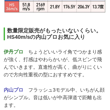
数量限定販売がもったいないくらい。
HS40m/sの内山プロお気に入り
伊丹プロ
ちょうどいいライ角でつかまり感
が強く、打感はやわらかいが、低スピンで飛
んでいきます。直進性が高く、曲がりにくい
ので方向性重視の型におすすめです。
内山プロ
フラッシュ3モデル中、いちがん顔
がシンプル。音は低いが中高弾道で距離も出
ます。