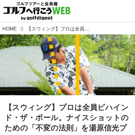
HOME
【スウィング】プロは全員ビハインド・ザ・ボール。ナイスショットのための「不変の法則」を湯原信光プロがレッスン
【スウィング】プロは全員ビハイン
ド・ザ・ボール。ナイスショットの
ための「不変の法則」を湯原信光プ