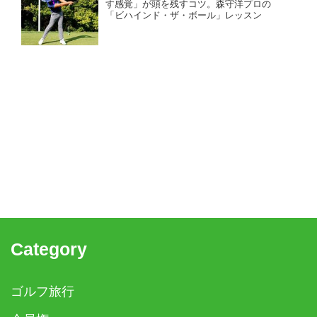
す感覚」が頭を残すコツ。森守洋プロの
「ビハインド・ザ・ボール」レッスン
Category
ゴルフ旅行