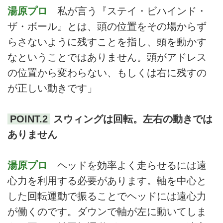
湯原プロ
私が言う『ステイ・ビハインド・
ザ・ボール』とは、頭の位置をその場からず
らさないように残すことを指し、頭を動かす
なということではありません。頭がアドレス
の位置から変わらない、もしくは右に残すの
が正しい動きです」
POINT.2
スウィングは回転。左右の動きでは
ありません
湯原プロ
ヘッドを効率よく走らせるには遠
心力を利用する必要があります。軸を中心と
した回転運動で振ることでヘッドには遠心力
が働くのです。ダウンで軸が左に動いてしま