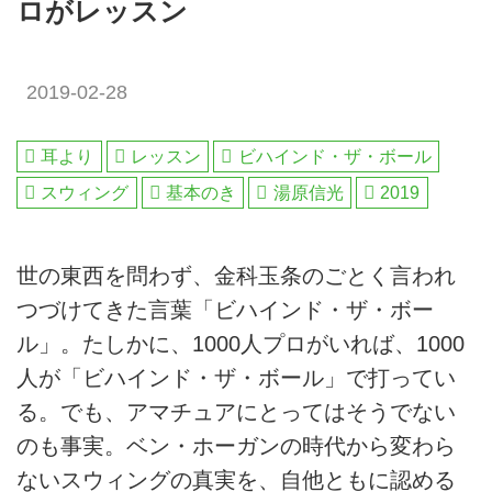
ロがレッスン
2019-02-28
耳より
レッスン
ビハインド・ザ・ボール
スウィング
基本のき
湯原信光
2019
世の東西を問わず、金科玉条のごとく言われ
つづけてきた言葉「ビハインド・ザ・ボー
ル」。たしかに、1000人プロがいれば、1000
人が「ビハインド・ザ・ボール」で打ってい
る。でも、アマチュアにとってはそうでない
のも事実。ベン・ホーガンの時代から変わら
ないスウィングの真実を、自他ともに認める