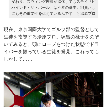
変わり、スウィング理論が進化してもステイ『ビ
ハインド・ザ・ボール』は不変の基本。部員たち
にもその重要性を伝えているんです」と湯原プロ
現在、東京国際大学でゴルフ部の監督として
生徒を指導する湯原プロ。練習の様子をのぞ
いてみると、頭にロープをつけた状態でドラ
イバーを振っている生徒を発見。これっても
しかして……