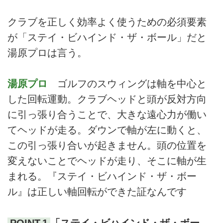
クラブを正しく効率よく使うための必須要素
が「ステイ・ビハインド・ザ・ボール」だと
湯原プロは言う。
湯原プロ
ゴルフのスウィングは軸を中心と
した回転運動。クラブヘッドと頭が反対方向
に引っ張り合うことで、大きな遠心力が働い
てヘッドが走る。ダウンで軸が左に動くと、
この引っ張り合いが起きません。頭の位置を
変えないことでヘッドが走り、そこに軸が生
まれる。『ステイ・ビハインド・ザ・ボー
ル』は正しい軸回転ができた証なんです
POINT.1
「ステイ・ビハインド・ザ・ボー