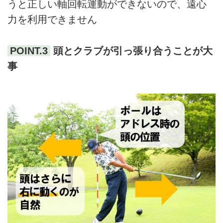
うと正しい軸回転運動ができないので、遠心
力を利用できません
POINT.3
頭とクラブが引っ張り合うことが大
事