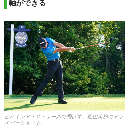
軸ができる
ビハインド・ザ・ボールで飛ばす、松山英樹のドラ
イバーショット。