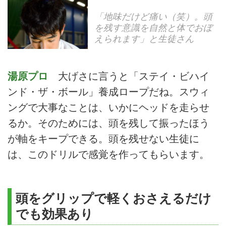
「地味だけど痛い（笑）。頭
を残す意識を自然と体でおぼ
えられます」と生徒さん
湯原プロ
大げさに言うと「ステイ・ビハイ
ンド・ザ・ボール」養成ロープだね。スウィ
ングで大事なことは、いかにヘッドを走らせ
るか。そのためには、頭を残して振ったほう
が軸をキープできる。頭を残せない生徒に
は、このドリルで感覚を作ってもらいます。
頭をグリップで軽くおさえるだけ
でも効果あり