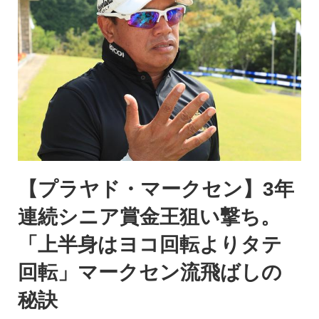
【プラヤド・マークセン】3年
連続シニア賞金王狙い撃ち。
「上半身はヨコ回転よりタテ
回転」マークセン流飛ばしの
秘訣