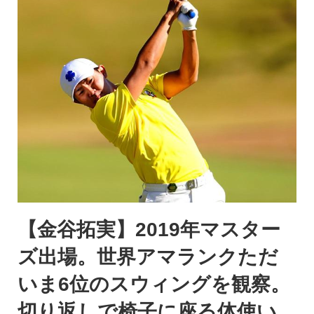
【金谷拓実】2019年マスター
ズ出場。世界アマランクただ
いま6位のスウィングを観察。
切り返しで椅子に座る体使い