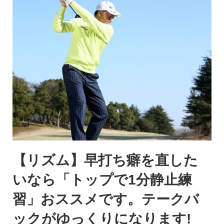
【リズム】早打ち癖を直した
いなら「トップで1分静止練
習」おススメです。テークバ
ックがゆっくりになります!