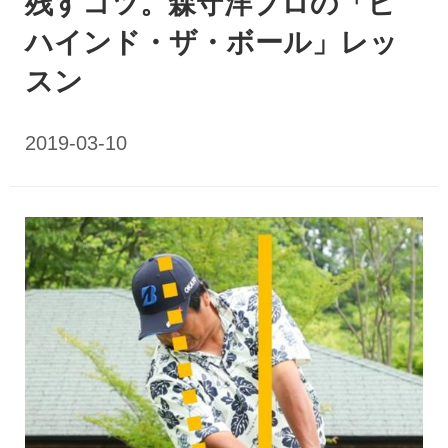
残すコツ。森守洋プロの「ビ
ハインド・ザ・ボール」レッ
スン