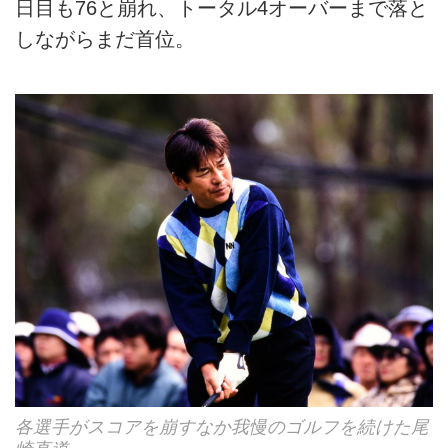
日目も76と崩れ、トータル4オーバーまで落と
しながらまだ首位。
各選手がスコアを崩すなか我慢のゴルフを続けた尾