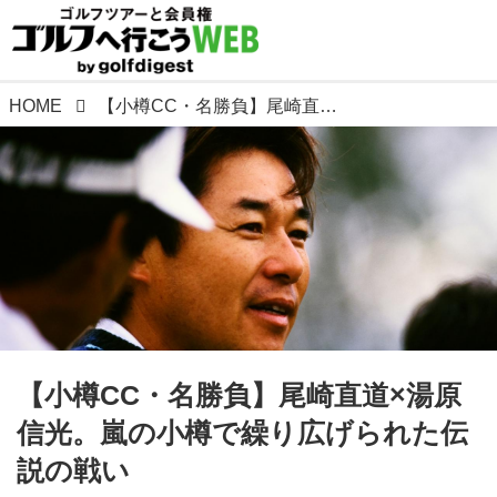
HOME
【小樽CC・名勝負】尾崎直道×湯原信光。嵐の小樽で繰り広げられた伝説の戦い
【小樽CC・名勝負】尾崎直道×湯原
信光。嵐の小樽で繰り広げられた伝
説の戦い