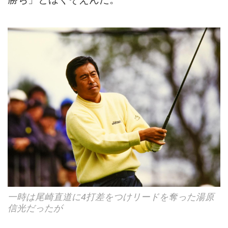
一時は尾崎直道に4打差をつけリードを奪った湯原
信光だったが