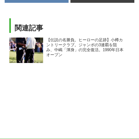
海道の名コースにし...
関連記事
【伝説の名勝負。ヒーローの足跡】小樽カ
ントリークラブ。ジャンボの3連覇を阻
み、中嶋「渾身」の完全復活。1990年日本
オープン