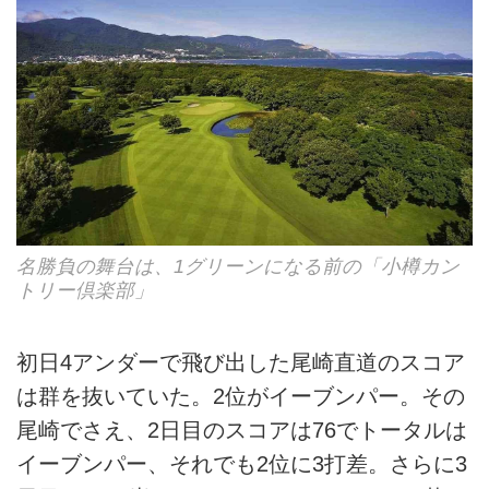
名勝負の舞台は、1グリーンになる前の「小樽カン
トリー倶楽部」
初日4アンダーで飛び出した尾崎直道のスコア
は群を抜いていた。2位がイーブンパー。その
尾崎でさえ、2日目のスコアは76でトータルは
イーブンパー、それでも2位に3打差。さらに3