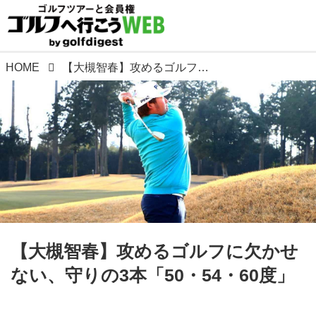
HOME
【大槻智春】攻めるゴルフに欠かせない、守りの3本「50・54・60度」
【大槻智春】攻めるゴルフに欠かせ
ない、守りの3本「50・54・60度」