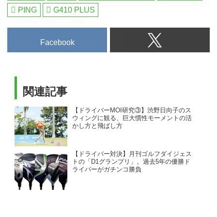
PING
G410 PLUS
Facebook
関連記事
【ドライバーMOI研究③】渋野日向子のス
ウィングに観る、巨大慣性モーメントの活
かし方と飛ばし方
【ドライバー対決】月刊ゴルフダイジェス
トの「D1グランプリ」。過去5年の優勝ド
ライバーがガチンコ勝負