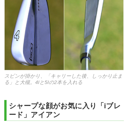
スピンが掛かり、「キャリーした後、しっかり止ま
る」と大槻。4Iと5Iの2本を入れる
シャープな顔がお気に入り「iブレ
ード」アイアン