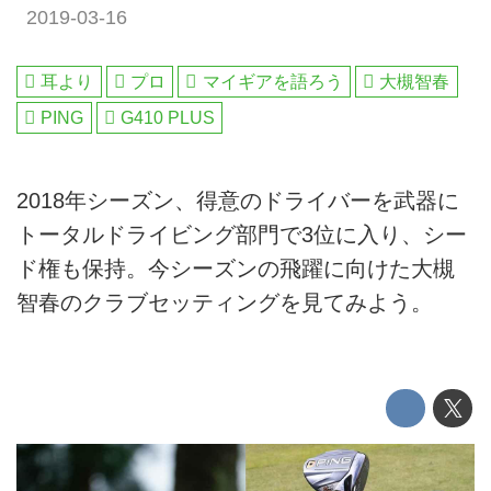
2019-03-16
耳より
プロ
マイギアを語ろう
大槻智春
PING
G410 PLUS
2018年シーズン、得意のドライバーを武器に
トータルドライビング部門で3位に入り、シー
ド権も保持。今シーズンの飛躍に向けた大槻
智春のクラブセッティングを見てみよう。