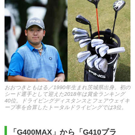
おおつきともはる／1990年生まれ茨城県出身。初の
シード選手として迎えた2018年は賞金ランキング
40位。ドライビングディスタンスとフェアウェイキ
ープ率を合算したトータルドライビングでは3位。
「G400MAX」から「G410プラ