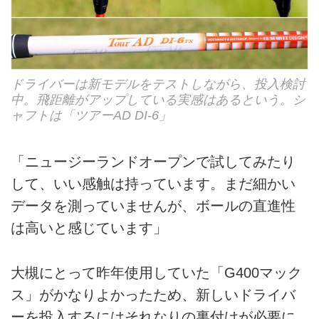
ドライバーは新モデルをテストしながら、投入検討
中。飛距離がアップしている実感はあるという。シ
ャフトは「ツアーAD DI-6」
「ニュージーランドオープンで試してみたり
して、いい感触は持っています。まだ細かい
データを測っていませんが、ボールの直進性
は高いと感じています」
大槻にとって昨年使用していた「G400マック
ス」がかなりよかったため、新しいドライバ
ーを投入するにはそれなりの裏付けが必要に