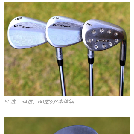
50度、54度、60度の3本体制