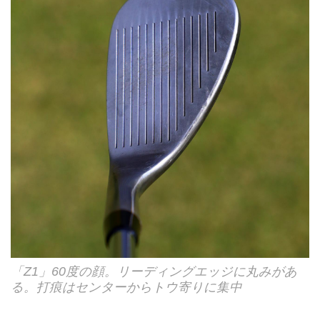
「Z1」60度の顔。リーディングエッジに丸みがあ
る。打痕はセンターからトウ寄りに集中