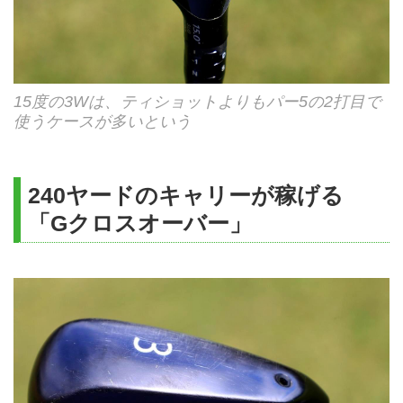
15度の3Wは、ティショットよりもパー5の2打目で
使うケースが多いという
240ヤードのキャリーが稼げる
「Gクロスオーバー」