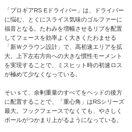
「プロギアRS Eドライバー」は、ドライバー
に悩む、とくにスライス気味のゴルファーに
福音となる。たわみを増幅させるリブを配置
してフェースを効率よく大きくたわませる
「新Ｗクラウン設計」で、高初速エリアを拡
大。上下左右方向への大きな慣性モーメント
を実現することで、ミスヒット時の初速ロス
が極めて少なくなっている。
そいｓて、余剰重量のすべてをヘッドの後方
に配置することで、「重心角」はRSシリーズ
最大。フックフェースでなくても、やさしく
ボールがつかまり上がるようになっている。