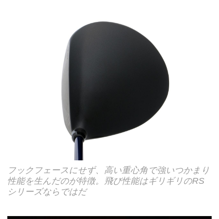
フックフェースにせず、高い重心角で強いつかまり
性能を生んだのが特徴。飛び性能はギリギリのRS
シリーズならではだ