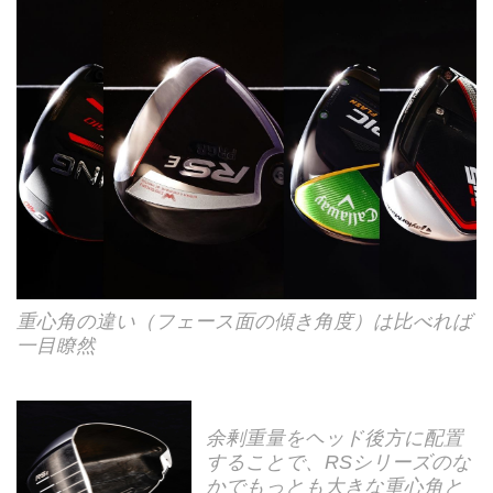
重心角の違い（フェース面の傾き角度）は比べれば
一目瞭然
余剰重量をヘッド後方に配置
することで、RSシリーズのな
かでもっとも大きな重心角と