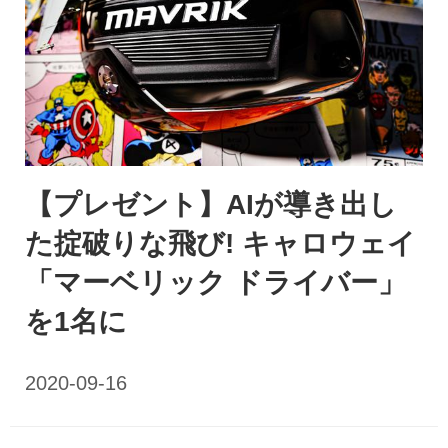
【プレゼント】AIが導き出し
た掟破りな飛び! キャロウェイ
「マーベリック ドライバー」
を1名に