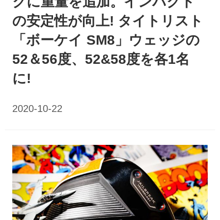
クに重量を追加。インパクト
の安定性が向上! タイトリスト
「ボーケイ SM8」ウェッジの
52＆56度、52&58度を各1名
に!