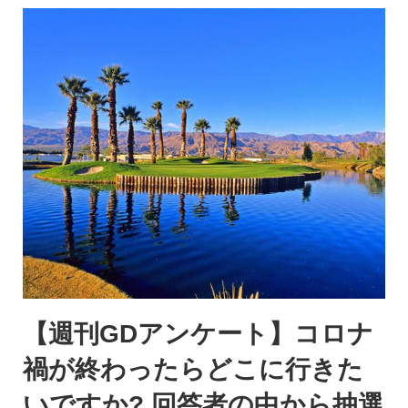
【週刊GDアンケート】コロナ
禍が終わったらどこに行きた
いですか? 回答者の中から抽選