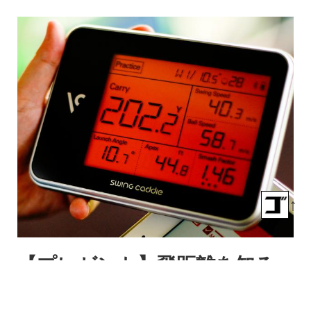
↑
【プレゼント】飛距離を知る
ことがスコアアップの近道。