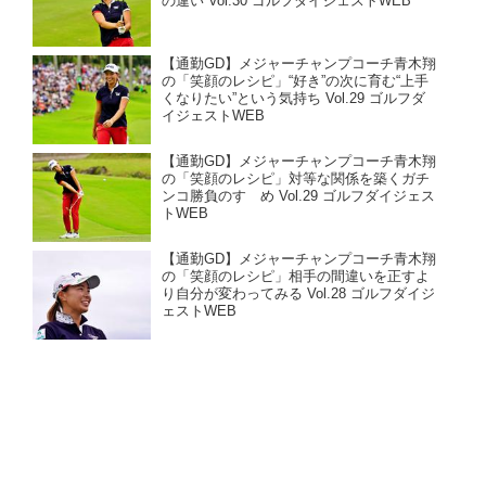
の違い Vol.30 ゴルフダイジェストWEB
【通勤GD】メジャーチャンプコーチ青木翔
の「笑顔のレシピ」“好き”の次に育む“上手
くなりたい”という気持ち Vol.29 ゴルフダ
イジェストWEB
【通勤GD】メジャーチャンプコーチ青木翔
の「笑顔のレシピ」対等な関係を築くガチ
ンコ勝負のすゝめ Vol.29 ゴルフダイジェス
トWEB
【通勤GD】メジャーチャンプコーチ青木翔
の「笑顔のレシピ」相手の間違いを正すよ
り自分が変わってみる Vol.28 ゴルフダイジ
ェストWEB