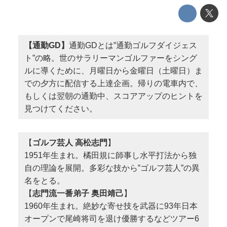
【通勤GD】
通勤GDとは‟通勤ゴルフダイジェス
ト”の略。世のサラリーマンゴルファーをシング
ルに導くために、月曜日から金曜日（土曜日）ま
での夕方に配信する上達企画。帰りの電車内で、
もしくは翌朝の通勤中、スコアアップのヒントを
見つけてください。
【
ゴルフ芸人 高松志門
】
1951年生まれ。橘田規に師事し水平打法から独
自の理論を展開。多彩な技から‟ゴルフ芸人”の異
名をとる。
【
志門流一番弟子 奥田靖己
】
1960年生まれ。絶妙な寄せ技を武器に93年日本
オープンで尾崎将司を退け優勝するなどツアー6