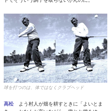
球を打つのは、体ではなくクラブヘッド
高松
よう村人が畑を耕すときに「よいとま