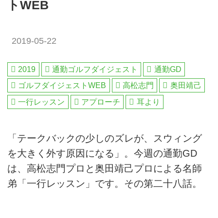
トWEB
2019-05-22
2019
通勤ゴルフダイジェスト
通勤GD
ゴルフダイジェストWEB
高松志門
奥田靖己
一行レッスン
アプローチ
耳より
「テークバックの少しのズレが、スウィング
を大きく外す原因になる」。今週の通勤GD
は、高松志門プロと奥田靖己プロによる名師
弟「一行レッスン」です。その第二十八話。