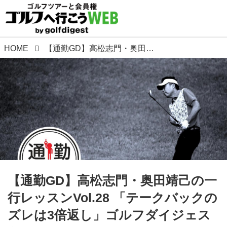
HOME
【通勤GD】高松志門・奥田靖己の一行レッスンVol.28 「テークバックのズレは3倍返し」ゴルフダイジェストWEB
【通勤GD】高松志門・奥田靖己の一
行レッスンVol.28 「テークバックの
ズレは3倍返し」ゴルフダイジェス