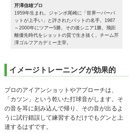
芹澤信雄プロ
1959年生まれ。ジャンボ尾崎に「世界一パーパ
ットが上手い」と評されたパットの名手。1987
～2000年にツアー5勝。その後シニア1勝。飛距
離優先時代をショットの質で生き抜く。チーム芹
澤ゴルフアカデミー主宰。
イメージトレーニングが効果的
プロのアイアンショットやアプローチは、
「カツン」という乾いた打球音がします。そ
の音を耳に刻み込んで帰り、その音が出るよ
うに試行錯誤して練習するだけでもグンと上
達するはずです。