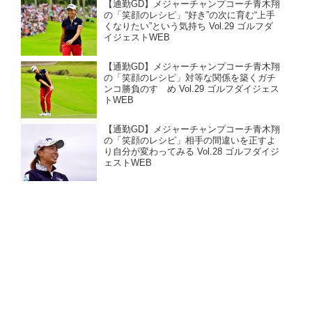
【通勤GD】メジャーチャンプコーチ青木翔
の「笑顔のレシピ」“好き”の次に育む“上手
くなりたい”という気持ち Vol.29 ゴルフダ
イジェストWEB
【通勤GD】メジャーチャンプコーチ青木翔
の「笑顔のレシピ」対等な関係を築くガチ
ンコ勝負のすゝめ Vol.29 ゴルフダイジェス
トWEB
【通勤GD】メジャーチャンプコーチ青木翔
の「笑顔のレシピ」相手の間違いを正すよ
り自分が変わってみる Vol.28 ゴルフダイジ
ェストWEB