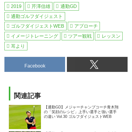
式総合サイト・ゴルフへ行こう
2019
芹澤信雄
通勤GD
WEB by ゴルフダイジェスト
通勤ゴルフダイジェスト
ゴルフダイジェストWEB
アプローチ
イメージトレーニング
ツアー観戦
レッスン
耳より
Facebook
関連記事
【通勤GD】メジャーチャンプコーチ青木翔
の「笑顔のレシピ」上手い選手と強い選手
の違い Vol.30 ゴルフダイジェストWEB