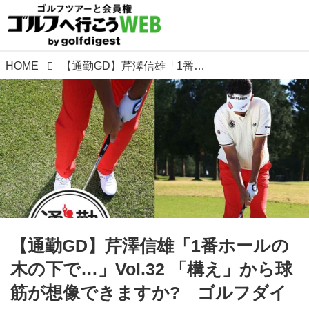
HOME
【通勤GD】芹澤信雄「1番ホールの木の下で…」Vol.32 「構え」から球筋が想像できますか? ゴルフダイジェストWEB
【通勤GD】芹澤信雄「1番ホールの
木の下で…」Vol.32 「構え」から球
筋が想像できますか? ゴルフダイ