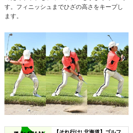
す。フィニッシュまでひざの高さをキープし
ます。
【それ行け! 北海道】ゴルフ