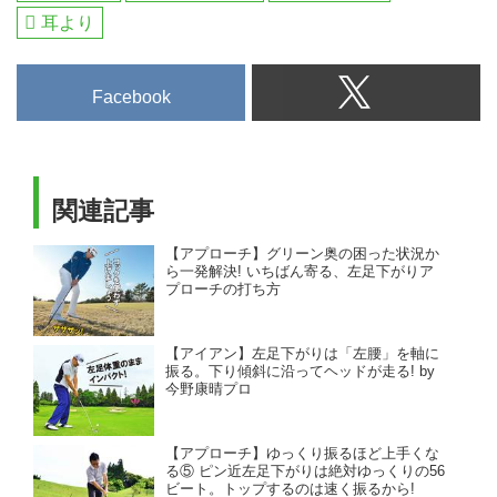
耳より
Facebook
関連記事
【アプローチ】グリーン奥の困った状況か
ら一発解決! いちばん寄る、左足下がりア
プローチの打ち方
【アイアン】左足下がりは「左腰」を軸に
振る。下り傾斜に沿ってヘッドが走る! by
今野康晴プロ
【アプローチ】ゆっくり振るほど上手くな
る⑤ ピン近左足下がりは絶対ゆっくりの56
ビート。トップするのは速く振るから!