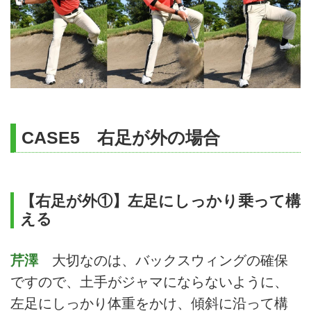
CASE5 右足が外の場合
【右足が外①】左足にしっかり乗って構
える
芹澤
大切なのは、バックスウィングの確保
ですので、土手がジャマにならないように、
左足にしっかり体重をかけ、傾斜に沿って構