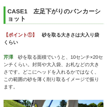
CASE1 左足下がりのバンカーシ
ョット
【ポイント①】
砂を取る大きさは大入り袋
くらい
芹澤
砂を取る面積でいうと、10センチ×20セ
ンチくらい。封筒や大入袋、お札などの大き
さです。どこにヘッドを入れるかではなく、
この範囲の砂を薄く削り取るイメージで振り
ます。