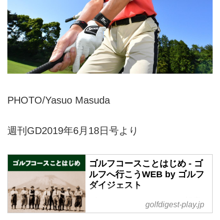
PHOTO/Yasuo Masuda
週刊GD2019年6月18日号より
ゴルフコースことはじめ - ゴ
ルフへ行こうWEB by ゴルフ
ダイジェスト
ゴルフコースことはじめ の記事
golfdigest-play.jp
一覧 - 沖縄から北海道まで全国の