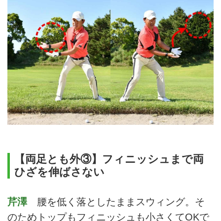
【両足とも外③】フィニッシュまで両
ひざを伸ばさない
芹澤
腰を低く落としたままスウィング。そ
のためトップもフィニッシュも小さくてOKで