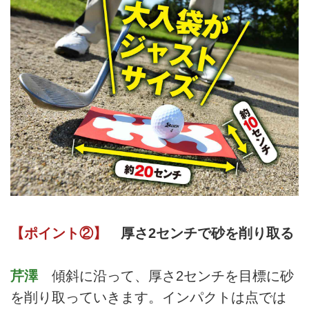
【ポイント②】
厚さ2センチで砂を削り取る
芹澤
傾斜に沿って、厚さ2センチを目標に砂
を削り取っていきます。インパクトは点では