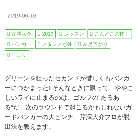
2019-06-16
芹澤大介
2019
レッスン
こんどこの技！
バンカー
スタンスが外
左足下がり
耳より
グリーンを狙ったセカンドが惜しくもバンカ
ーにつかまった! そんなときに限って、ややこ
しいライに止まるのは、ゴルフの”あるあ
る“だ。次のラウンドで起こるかもしれないガ
ードバンカーの大ピンチ、芹澤大介プロが脱
出法を教えます。