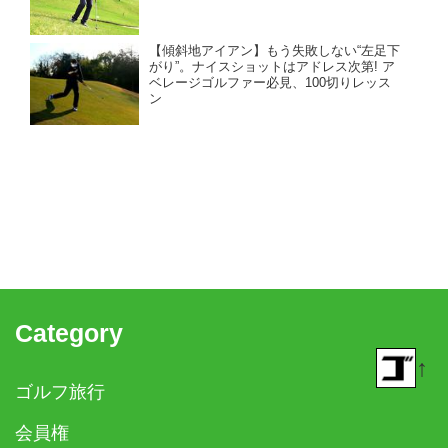
【傾斜地アイアン】もう失敗しない“左足下
がり”。ナイスショットはアドレス次第! ア
ベレージゴルファー必見、100切りレッス
ン
Category
↑
ゴルフ旅行
会員権