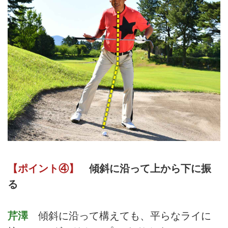
【ポイント④】
傾斜に沿って上から下に振
る
芹澤
傾斜に沿って構えても、平らなライに