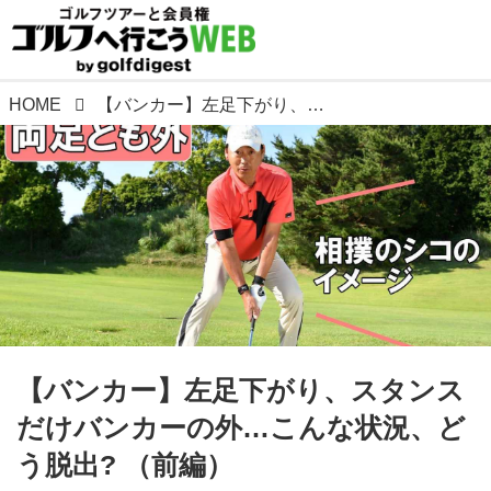
HOME
【バンカー】左足下がり、スタンスだけバンカーの外…こんな状況、どう脱出? （前編）
【バンカー】左足下がり、スタンス
だけバンカーの外…こんな状況、ど
う脱出? （前編）