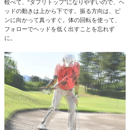
較べて、“ダフリトップ”になりやすいので、ヘ
ッドの動きは上から下です。振る方向は、ピ
ンに向かって真っすぐ。体の回転を使って、
フォローでヘッドを低く出すことを忘れず
に。