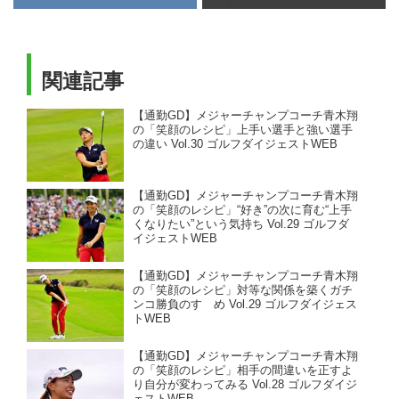
関連記事
【通勤GD】メジャーチャンプコーチ青木翔
の「笑顔のレシピ」上手い選手と強い選手
の違い Vol.30 ゴルフダイジェストWEB
【通勤GD】メジャーチャンプコーチ青木翔
の「笑顔のレシピ」“好き”の次に育む“上手
くなりたい”という気持ち Vol.29 ゴルフダ
イジェストWEB
【通勤GD】メジャーチャンプコーチ青木翔
の「笑顔のレシピ」対等な関係を築くガチ
ンコ勝負のすゝめ Vol.29 ゴルフダイジェス
トWEB
【通勤GD】メジャーチャンプコーチ青木翔
の「笑顔のレシピ」相手の間違いを正すよ
り自分が変わってみる Vol.28 ゴルフダイジ