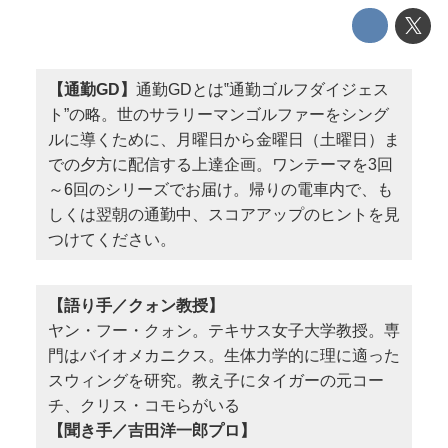
【通勤GD】
通勤GDとは‟通勤ゴルフダイジェス
ト”の略。世のサラリーマンゴルファーをシング
ルに導くために、月曜日から金曜日（土曜日）ま
での夕方に配信する上達企画。ワンテーマを3回
～6回のシリーズでお届け。帰りの電車内で、も
しくは翌朝の通勤中、スコアアップのヒントを見
つけてください。
【語り手／クォン教授】
ヤン・フー・クォン。テキサス女子大学教授。専
門はバイオメカニクス。生体力学的に理に適った
スウィングを研究。教え子にタイガーの元コー
チ、クリス・コモらがいる
【聞き手／吉田洋一郎プロ】