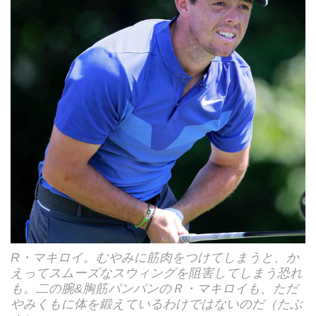
R・マキロイ。むやみに筋肉をつけてしまうと、か
えってスムーズなスウィングを阻害してしまう恐れ
も。二の腕&胸筋パンパンのＲ・マキロイも、ただ
やみくもに体を鍛えているわけではないのだ（たぶ