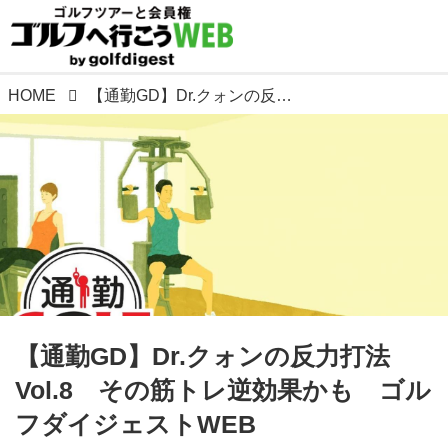
HOME
【通勤GD】Dr.クォンの反力打法 Vol.8 その筋トレ逆効果かも ゴルフダイジェストWEB
【通勤GD】Dr.クォンの反力打法
Vol.8 その筋トレ逆効果かも ゴル
フダイジェストWEB