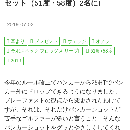
セット（51度・58度）2名に!
2019-07-02
耳より
プレゼント
ウェッジ
オノフ
ラボスペック フロッグス リープII
51度+58度
2019
今年のルール改正でバンカーから2罰打でバン
カー外にドロップできるようになりました。
プレーファストの観点から変更されたわけで
すが、それは、それだけバンカーショットが
苦手なゴルファーが多いと言うこと。そんな
バンカーショットをグッとやさしくしてくれ