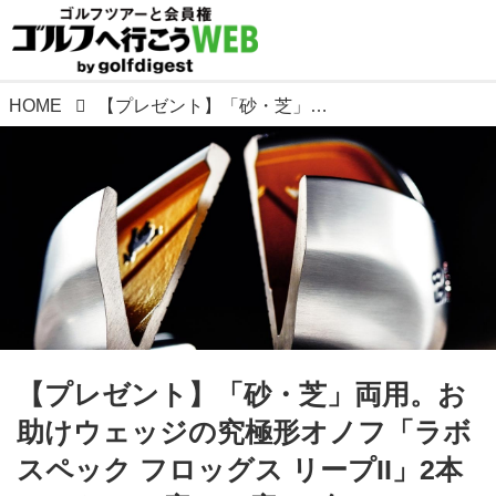
HOME
【プレゼント】「砂・芝」両用。お助けウェッジの究極形オノフ「ラボスペック フロッグス リープII」2本セット（51度・58度）2名に!
【プレゼント】「砂・芝」両用。お
助けウェッジの究極形オノフ「ラボ
スペック フロッグス リープII」2本