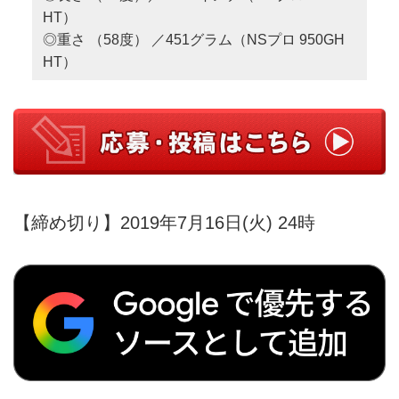
HT）
◎重さ （58度） ／451グラム（NSプロ 950GH
HT）
【締め切り】2019年7月16日(火) 24時