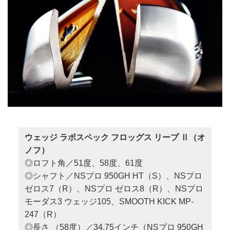
ウェッジ ラボスペック フロッグス リープ Ⅱ（オ
ノフ）
◎ロフト角／51度、58度、61度
◎シャフト／NSプロ 950GH HT（S）、NSプロ
ゼロス7（R）、NSプロ ゼロス8（R）、NSプロ
モーダス3 ウェッジ105、SMOOTH KICK MP-
247（R）
◎長さ （58度）／34.75インチ（NSプロ 950GH