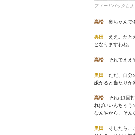
フィードバックしよ
高松
奥ちゃんでも
奥田
ええ。たとえ
となりますわね。
高松
それでええ
奥田
ただ、自分の
嫌がると当たりが
高松
それは1回打
ればいいんちゃう
なんやから、そん
奥田
そしたら、こ