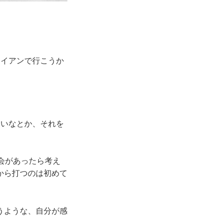
イアンで行こうか
いなとか、それを
会があったら考え
から打つのは初めて
うような、自分が感